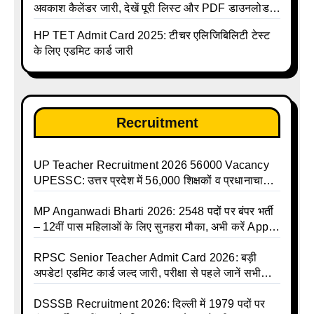
अवकाश कैलेंडर जारी, देखें पूरी लिस्ट और PDF डाउनलोड
करें | Up Avkash Talika | up government avkash
HP TET Admit Card 2025: टीचर एलिजिबिलिटी टेस्ट
talika | Sarkari Avkash Talika | Up Holidays List |
के लिए एडमिट कार्ड जारी
Holidays Calendar
Recruitment
UP Teacher Recruitment 2026 56000 Vacancy
UPESSC: उत्तर प्रदेश में 56,000 शिक्षकों व प्रधानाचार्यों
की बंपर भर्ती की तैयारी, अगस्त में आ सकता है विज्ञापन
MP Anganwadi Bharti 2026: 2548 पदों पर बंपर भर्ती
– 12वीं पास महिलाओं के लिए सुनहरा मौका, अभी करें Apply
Online
RPSC Senior Teacher Admit Card 2026: बड़ी
अपडेट! एडमिट कार्ड जल्द जारी, परीक्षा से पहले जानें सभी
जरूरी निर्देश
DSSSB Recruitment 2026: दिल्ली में 1979 पदों पर