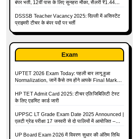
बंपर भर्ती, 12वीं पास के लिए सुनहरा मौका, सैलरी ₹1.44
लाख तक
DSSSB Teacher Vacancy 2025: दिल्ली में असिस्टेंट
प्राइमरी टीचर के बंपर पदों पर भर्ती
Exam
UPTET 2026 Exam Today: पहली बार लागू हुआ
Normalization, जानें कैसे तय होंगे आपके Final Marks
और क्या होगा फायदा
HP TET Admit Card 2025: टीचर एलिजिबिलिटी टेस्ट
के लिए एडमिट कार्ड जारी
UPPSC LT Grade Exam Date 2025 Announced |
एलटी ग्रेड परीक्षा 17 जनवरी से दो पालियों में आयोजित –
जानिए पूरा टाइम टेबल
UP Board Exam 2026 में विवरण सुधार की अंतिम तिथि