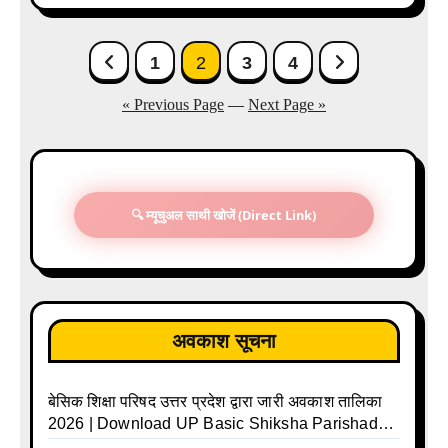
Posts
1
2
3
4
pagination
« Previous Page
—
Next Page »
🔍 म्यूचुअल साथी खोजें (Direct Link)
अवकाश सूचना
बेसिक शिक्षा परिषद उत्तर प्रदेश द्वारा जारी अवकाश तालिका
2026 | Download UP Basic Shiksha Parishad
Holiday List 2026 | Basic Avkash Talika 2026 |