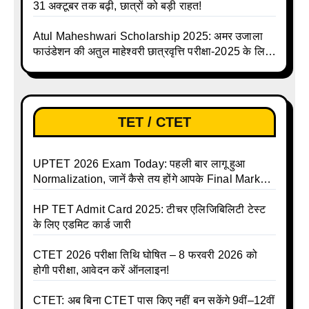
31 अक्टूबर तक बढ़ी, छात्रों को बड़ी राहत!
Atul Maheshwari Scholarship 2025: अमर उजाला
फाउंडेशन की अतुल माहेश्वरी छात्रवृत्ति परीक्षा-2025 के लिए
ऑनलाइन आवेदन प्रक्रिया शुरू
TET / CTET
UPTET 2026 Exam Today: पहली बार लागू हुआ
Normalization, जानें कैसे तय होंगे आपके Final Marks
और क्या होगा फायदा
HP TET Admit Card 2025: टीचर एलिजिबिलिटी टेस्ट
के लिए एडमिट कार्ड जारी
CTET 2026 परीक्षा तिथि घोषित – 8 फरवरी 2026 को
होगी परीक्षा, आवेदन करें ऑनलाइन!
CTET: अब बिना CTET पास किए नहीं बन सकेंगे 9वीं–12वीं