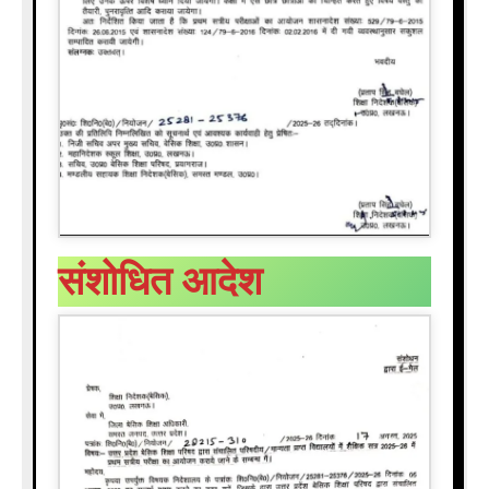
संशोधित आदेश