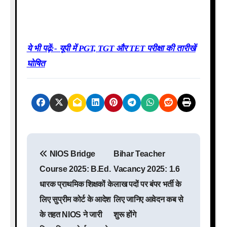
August Exam|UP School First Test Dates|UP School Exam
Guidelines|UP Pariksha Suchna 2025|UP Basic School
Assessment Plan
ये भी पढ़ें:- यूपी में PGT, TGT और TET परीक्षा की तारीखें
घोषित
P
NIOS Bridge
Bihar Teacher
o
Course 2025: B.Ed.
Vacancy 2025: 1.6
s
धारक प्राथमिक शिक्षकों के
लाख पदों पर बंपर भर्ती के
लिए सुप्रीम कोर्ट के आदेश
लिए जानिए आवेदन कब से
t
के तहत NIOS ने जारी
शुरू होंगे
n