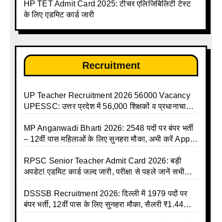
HP TET Admit Card 2025: टीचर एलिजिबिलिटी टेस्ट
talika | Sarkari Avkash Talika | Up Holidays List |
के लिए एडमिट कार्ड जारी
Holidays Calendar
Recruitment
UP Teacher Recruitment 2026 56000 Vacancy
UPESSC: उत्तर प्रदेश में 56,000 शिक्षकों व प्रधानाचार्यों
की बंपर भर्ती की तैयारी, अगस्त में आ सकता है विज्ञापन
MP Anganwadi Bharti 2026: 2548 पदों पर बंपर भर्ती
– 12वीं पास महिलाओं के लिए सुनहरा मौका, अभी करें Apply
Online
RPSC Senior Teacher Admit Card 2026: बड़ी
अपडेट! एडमिट कार्ड जल्द जारी, परीक्षा से पहले जानें सभी
जरूरी निर्देश
DSSSB Recruitment 2026: दिल्ली में 1979 पदों पर
बंपर भर्ती, 12वीं पास के लिए सुनहरा मौका, सैलरी ₹1.44
लाख तक