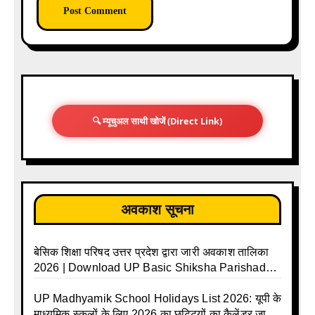
🔍 म्यूचुअल साथी खोजें (Direct Link)
अवकाश सूचना
बेसिक शिक्षा परिषद उत्तर प्रदेश द्वारा जारी अवकाश तालिका
2026 | Download UP Basic Shiksha Parishad
Holiday List 2026 | Basic Avkash Talika 2026 |
Basic School Avkash Talika UP 2026 | UP Basic
UP Madhyamik School Holidays List 2026: यूपी के
Shiksha Parishad Avkash Talika 2026 | UP
माध्यमिक स्कूलों के लिए 2026 का छुट्टियों का कैलेंडर जारी |