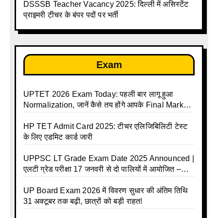
DSSSB Teacher Vacancy 2025: दिल्ली में असिस्टेंट
प्राइमरी टीचर के बंपर पदों पर भर्ती
Exam
UPTET 2026 Exam Today: पहली बार लागू हुआ
Normalization, जानें कैसे तय होंगे आपके Final Marks
और क्या होगा फायदा
HP TET Admit Card 2025: टीचर एलिजिबिलिटी टेस्ट
के लिए एडमिट कार्ड जारी
UPPSC LT Grade Exam Date 2025 Announced |
एलटी ग्रेड परीक्षा 17 जनवरी से दो पालियों में आयोजित –
जानिए पूरा टाइम टेबल
UP Board Exam 2026 में विवरण सुधार की अंतिम तिथि
31 अक्टूबर तक बढ़ी, छात्रों को बड़ी राहत!