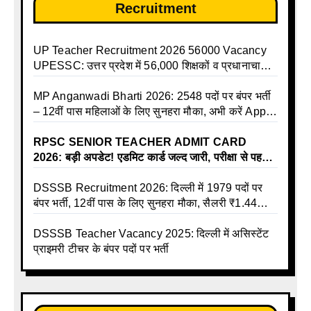
Recruitment
UP Teacher Recruitment 2026 56000 Vacancy
UPESSC: उत्तर प्रदेश में 56,000 शिक्षकों व प्रधानाचार्यों
की बंपर भर्ती की तैयारी, अगस्त में आ सकता है विज्ञापन
MP Anganwadi Bharti 2026: 2548 पदों पर बंपर भर्ती
– 12वीं पास महिलाओं के लिए सुनहरा मौका, अभी करें Apply
Online
RPSC SENIOR TEACHER ADMIT CARD
2026: बड़ी अपडेट! एडमिट कार्ड जल्द जारी, परीक्षा से पहले
जानें सभी जरूरी निर्देश
DSSSB Recruitment 2026: दिल्ली में 1979 पदों पर
बंपर भर्ती, 12वीं पास के लिए सुनहरा मौका, सैलरी ₹1.44
लाख तक
DSSSB Teacher Vacancy 2025: दिल्ली में असिस्टेंट
प्राइमरी टीचर के बंपर पदों पर भर्ती