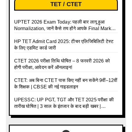
TET / CTET
UPTET 2026 Exam Today: पहली बार लागू हुआ
Normalization, जानें कैसे तय होंगे आपके Final Marks
और क्या होगा फायदा
HP TET Admit Card 2025: टीचर एलिजिबिलिटी टेस्ट
के लिए एडमिट कार्ड जारी
CTET 2026 परीक्षा तिथि घोषित – 8 फरवरी 2026 को
होगी परीक्षा, आवेदन करें ऑनलाइन!
CTET: अब बिना CTET पास किए नहीं बन सकेंगे 9वीं–12वीं
के शिक्षक | CBSE की नई गाइडलाइन
UPESSC: UP PGT, TGT और TET 2025 परीक्षा की
तारीख घोषित | 3 साल के इंतजार के बाद बड़ी खबर |
Download Admit Card Details Inside