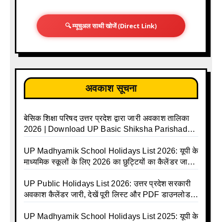
🔍 म्यूचुअल साथी खोजें (Direct Link)
अवकाश सूचना
बेसिक शिक्षा परिषद उत्तर प्रदेश द्वारा जारी अवकाश तालिका
2026 | Download UP Basic Shiksha Parishad
Holiday List 2026 | Basic Avkash Talika 2026 |
Basic School Avkash Talika UP 2026 | UP Basic
UP Madhyamik School Holidays List 2026: यूपी के
Shiksha Parishad Avkash Talika 2026 | UP
माध्यमिक स्कूलों के लिए 2026 का छुट्टियों का कैलेंडर जारी |
Avkash Talika 2026 | UP School Holiday and
UPMSP | UP Madhyamik School Avkash Talika |
Calendar List 2026
UP Madhyamik Avkash Talika 2026 | UP
UP Public Holidays List 2026: उत्तर प्रदेश सरकारी
Madhyamik School avkash suchi | UP
अवकाश कैलेंडर जारी, देखें पूरी लिस्ट और PDF डाउनलोड
Madhyamik avkash suchi | UP Madhyamik
करें | Up Avkash Talika | up government avkash
Holiday Calendar | Madhyamik School Holidays
talika | Sarkari Avkash Talika | Up Holidays List |
UP Madhyamik School Holidays List 2025: यूपी के