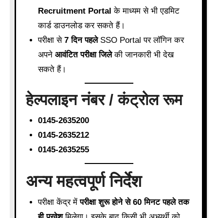
Recruitment Portal
के माध्यम से भी एडमिट
कार्ड डाउनलोड कर सकते हैं।
परीक्षा से
7 दिन पहले
SSO Portal पर लॉगिन कर
अपने
आवंटित परीक्षा जिले
की जानकारी भी देख
सकते हैं।
हेल्पलाइन नंबर / कंट्रोल रूम
0145-2635200
0145-2635212
0145-2635255
अन्य महत्वपूर्ण निर्देश
परीक्षा केंद्र में
परीक्षा शुरू होने से 60 मिनट पहले तक
ही प्रवेश
मिलेगा। इसके बाद किसी भी अभ्यर्थी को