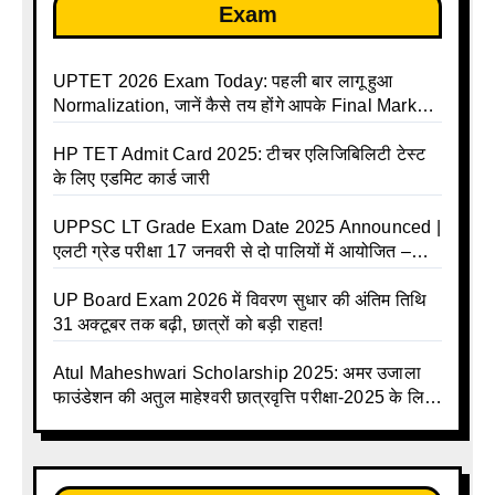
Exam
UPTET 2026 Exam Today: पहली बार लागू हुआ
Normalization, जानें कैसे तय होंगे आपके Final Marks
और क्या होगा फायदा
HP TET Admit Card 2025: टीचर एलिजिबिलिटी टेस्ट
के लिए एडमिट कार्ड जारी
UPPSC LT Grade Exam Date 2025 Announced |
एलटी ग्रेड परीक्षा 17 जनवरी से दो पालियों में आयोजित –
जानिए पूरा टाइम टेबल
UP Board Exam 2026 में विवरण सुधार की अंतिम तिथि
31 अक्टूबर तक बढ़ी, छात्रों को बड़ी राहत!
Atul Maheshwari Scholarship 2025: अमर उजाला
फाउंडेशन की अतुल माहेश्वरी छात्रवृत्ति परीक्षा-2025 के लिए
ऑनलाइन आवेदन प्रक्रिया शुरू