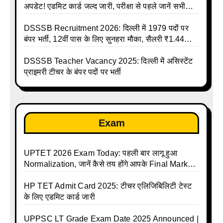
अपडेट! एडमिट कार्ड जल्द जारी, परीक्षा से पहले जानें सभी
जरूरी निर्देश
DSSSB Recruitment 2026: दिल्ली में 1979 पदों पर
बंपर भर्ती, 12वीं पास के लिए सुनहरा मौका, सैलरी ₹1.44
लाख तक
DSSSB Teacher Vacancy 2025: दिल्ली में असिस्टेंट
प्राइमरी टीचर के बंपर पदों पर भर्ती
Exam
UPTET 2026 Exam Today: पहली बार लागू हुआ
Normalization, जानें कैसे तय होंगे आपके Final Marks
और क्या होगा फायदा
HP TET Admit Card 2025: टीचर एलिजिबिलिटी टेस्ट
के लिए एडमिट कार्ड जारी
UPPSC LT Grade Exam Date 2025 Announced |