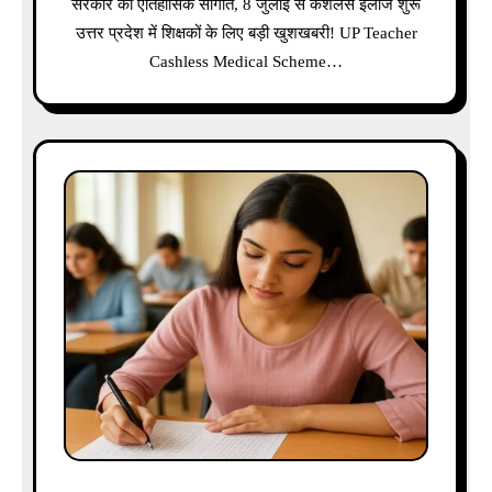
सरकार की ऐतिहासिक सौगात, 8 जुलाई से कैशलेस इलाज शुरू
उत्तर प्रदेश में शिक्षकों के लिए बड़ी खुशखबरी! UP Teacher
Cashless Medical Scheme…