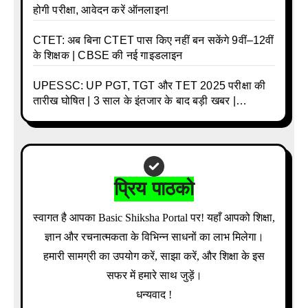
होगी परीक्षा, आवेदन करें ऑनलाइन!
CTET: अब बिना CTET पास किए नहीं बन सकेंगे 9वीं–12वीं
के शिक्षक | CBSE की नई गाइडलाइन
UPESSC: UP PGT, TGT और TET 2025 परीक्षा की
तारीख घोषित | 3 साल के इंतजार के बाद बड़ी खबर |
Download Admit Card Details Inside
प्रिय पाठको
स्वागत है आपका Basic Shiksha Portal पर! यहाँ आपको शिक्षा,
ज्ञान और रचनात्मकता के विभिन्न साधनों का लाभ मिलेगा।
हमारी सामग्री का उपयोग करें, साझा करें, और शिक्षा के इस
सफर में हमारे साथ जुड़ें।
धन्यवाद !