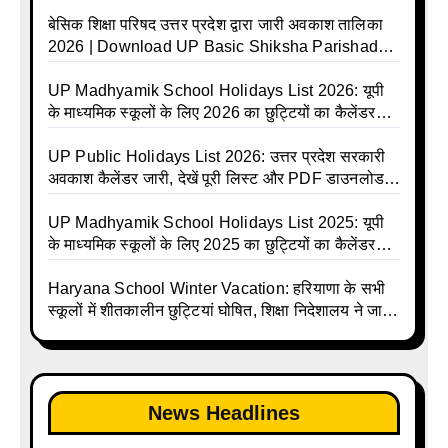
बेसिक शिक्षा परिषद उत्तर प्रदेश द्वारा जारी अवकाश तालिका
2026 | Download UP Basic Shiksha Parishad
Holiday List 2026 | Basic Avkash Talika 2026 |
Basic School Avkash Talika UP 2026 | UP Basic
UP Madhyamik School Holidays List 2026: यूपी
Shiksha Parishad Avkash Talika 2026 | UP
के माध्यमिक स्कूलों के लिए 2026 का छुट्टियों का कैलेंडर
Avkash Talika 2026 | UP School Holiday and
जारी | UPMSP | UP Madhyamik School Avkash
Calendar List 2026
Talika | UP Madhyamik Avkash Talika 2026 | UP
UP Public Holidays List 2026: उत्तर प्रदेश सरकारी
Madhyamik School avkash suchi | UP
अवकाश कैलेंडर जारी, देखें पूरी लिस्ट और PDF डाउनलोड
Madhyamik avkash suchi | UP Madhyamik
करें | Up Avkash Talika | up government avkash
Holiday Calendar | Madhyamik School Holidays
talika | Sarkari Avkash Talika | Up Holidays List |
UP Madhyamik School Holidays List 2025: यूपी
List 2026
Holidays Calendar
के माध्यमिक स्कूलों के लिए 2025 का छुट्टियों का कैलेंडर
जारी | UPMSP | UP Madhyamik School Avkash
Talika | Up Madhyamik Avkash Talika 2025 | UP
Haryana School Winter Vacation: हरियाणा के सभी
Madhyamik School avkash suchi | UP
स्कूलों में शीतकालीन छुट्टियां घोषित, शिक्षा निदेशालय ने जारी
Madhyamik avkash suchi| UP madhyamik
किए आदेश
holiday calendar | Madhyamik School Holidays
List 2025
News Headlines