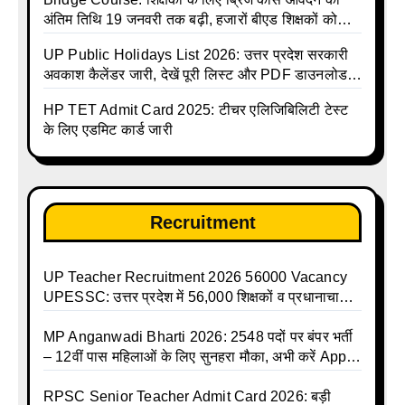
अंतिम तिथि 19 जनवरी तक बढ़ी, हजारों बीएड शिक्षकों को
राहत
UP Public Holidays List 2026: उत्तर प्रदेश सरकारी
अवकाश कैलेंडर जारी, देखें पूरी लिस्ट और PDF डाउनलोड
करें | Up Avkash Talika | up government avkash
HP TET Admit Card 2025: टीचर एलिजिबिलिटी टेस्ट
talika | Sarkari Avkash Talika | Up Holidays List |
के लिए एडमिट कार्ड जारी
Holidays Calendar
Recruitment
UP Teacher Recruitment 2026 56000 Vacancy
UPESSC: उत्तर प्रदेश में 56,000 शिक्षकों व प्रधानाचार्यों
की बंपर भर्ती की तैयारी, अगस्त में आ सकता है विज्ञापन
MP Anganwadi Bharti 2026: 2548 पदों पर बंपर भर्ती
– 12वीं पास महिलाओं के लिए सुनहरा मौका, अभी करें Apply
Online
RPSC Senior Teacher Admit Card 2026: बड़ी