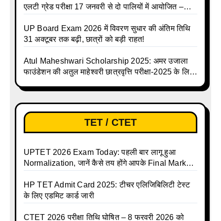
एलटी ग्रेड परीक्षा 17 जनवरी से दो पालियों में आयोजित –
जानिए पूरा टाइम टेबल
UP Board Exam 2026 में विवरण सुधार की अंतिम तिथि
31 अक्टूबर तक बढ़ी, छात्रों को बड़ी राहत!
Atul Maheshwari Scholarship 2025: अमर उजाला
फाउंडेशन की अतुल माहेश्वरी छात्रवृत्ति परीक्षा-2025 के लिए
ऑनलाइन आवेदन प्रक्रिया शुरू
TET / CTET
UPTET 2026 Exam Today: पहली बार लागू हुआ
Normalization, जानें कैसे तय होंगे आपके Final Marks
और क्या होगा फायदा
HP TET Admit Card 2025: टीचर एलिजिबिलिटी टेस्ट
के लिए एडमिट कार्ड जारी
CTET 2026 परीक्षा तिथि घोषित – 8 फरवरी 2026 को