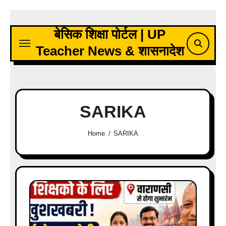
Skip
to
बेसिक शिक्षा पोर्टल | UP
content
Teacher News & शासनादेश
SARIKA
Home
SARIKA