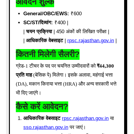
आवेदन शुल्क
General/OBC/EWS:
₹600
SC/ST/दिव्यांग:
₹400 |
|
चयन प्रक्रिया
| 450 अंकों की लिखित परीक्षा |
|
आधिकारिक वेबसाइट
|
rpsc.rajasthan.gov.in
|
कितनी मिलेगी सैलरी?
ग्रेड-1 टीचर के पद पर चयनित उम्मीदवारों को
₹44,300
प्रति माह
(बेसिक पे) मिलेगा। इसके अलावा, महंगाई भत्ता
(DA), मकान किराया भत्ता (HRA) और अन्य सरकारी भत्ते
भी दिए जाएंगे।
कैसे करें आवेदन?
आधिकारिक वेबसाइट
rpsc.rajasthan.gov.in
या
sso.rajasthan.gov.in
पर जाएं।