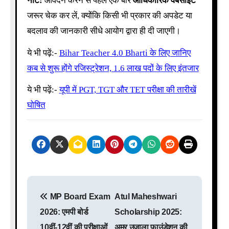
नोट:
आवेदन करने से पहले एक बार
आधिकारिक वेबसाइट
जरूर चेक कर लें, क्योंकि किसी भी प्रकार की अपडेट या
बदलाव की जानकारी सीधे आयोग द्वारा ही दी जाएगी।
ये भी पढ़ें:-
Bihar Teacher 4.0 Bharti के लिए जानिए
कब से शुरू होंगे रजिस्ट्रेशन, 1.6 लाख पदों के लिए इंतजार
ये भी पढ़ें:-
यूपी में PGT, TGT और TET परीक्षा की तारीखें
घोषित
P
MP Board Exam
Atul Maheshwari
o
2026: एमपी बोर्ड
Scholarship 2025:
s
10वीं-12वीं की परीक्षाओं
अमर उजाला फाउंडेशन की