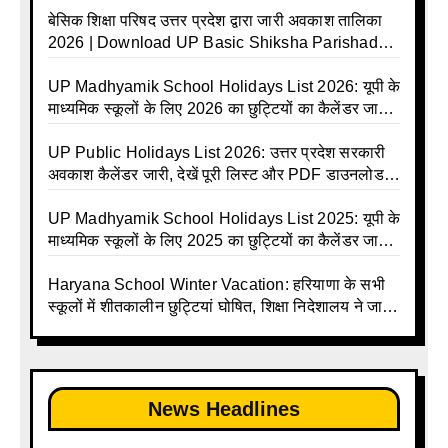
बेसिक शिक्षा परिषद उत्तर प्रदेश द्वारा जारी अवकाश तालिका
2026 | Download UP Basic Shiksha Parishad
Holiday List 2026 | Basic Avkash Talika 2026 |
Basic School Avkash Talika UP 2026 | UP Basic
UP Madhyamik School Holidays List 2026: यूपी के
Shiksha Parishad Avkash Talika 2026 | UP
माध्यमिक स्कूलों के लिए 2026 का छुट्टियों का कैलेंडर जारी |
Avkash Talika 2026 | UP School Holiday and
UPMSP | UP Madhyamik School Avkash Talika |
Calendar List 2026
UP Madhyamik Avkash Talika 2026 | UP
UP Public Holidays List 2026: उत्तर प्रदेश सरकारी
Madhyamik School avkash suchi | UP
अवकाश कैलेंडर जारी, देखें पूरी लिस्ट और PDF डाउनलोड
Madhyamik avkash suchi | UP Madhyamik
करें | Up Avkash Talika | up government avkash
Holiday Calendar | Madhyamik School Holidays
talika | Sarkari Avkash Talika | Up Holidays List |
UP Madhyamik School Holidays List 2025: यूपी के
List 2026
Holidays Calendar
माध्यमिक स्कूलों के लिए 2025 का छुट्टियों का कैलेंडर जारी |
UPMSP | UP Madhyamik School Avkash Talika |
Up Madhyamik Avkash Talika 2025 | UP
Haryana School Winter Vacation: हरियाणा के सभी
Madhyamik School avkash suchi | UP
स्कूलों में शीतकालीन छुट्टियां घोषित, शिक्षा निदेशालय ने जारी
Madhyamik avkash suchi| UP madhyamik
किए आदेश
holiday calendar | Madhyamik School Holidays
List 2025
News Headlines