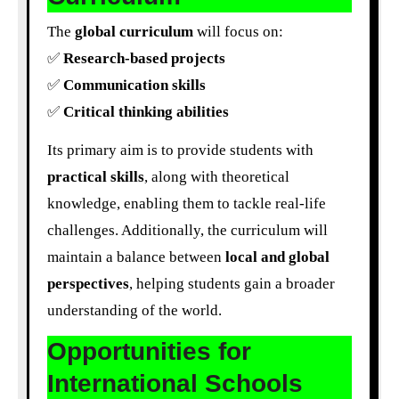
The
global curriculum
will focus on:
✅
Research-based projects
✅
Communication skills
✅
Critical thinking abilities
Its primary aim is to provide students with
practical skills
, along with theoretical
knowledge, enabling them to tackle real-life
challenges. Additionally, the curriculum will
maintain a balance between
local and global
perspectives
, helping students gain a broader
understanding of the world.
Opportunities for
International Schools