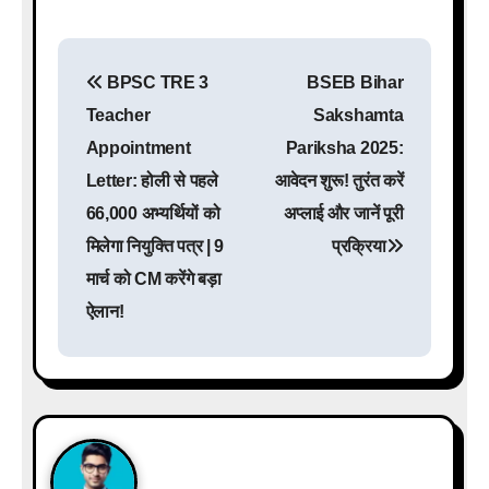
P
BPSC TRE 3
BSEB Bihar
o
Teacher
Sakshamta
s
Appointment
Pariksha 2025:
Letter: होली से पहले
आवेदन शुरू! तुरंत करें
t
66,000 अभ्यर्थियों को
अप्लाई और जानें पूरी
n
मिलेगा नियुक्ति पत्र | 9
प्रक्रिया
a
मार्च को CM करेंगे बड़ा
ऐलान!
v
i
g
a