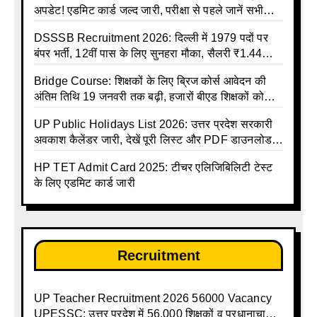
अपडेट! एडमिट कार्ड जल्द जारी, परीक्षा से पहले जानें सभी
जरूरी निर्देश
DSSSB Recruitment 2026: दिल्ली में 1979 पदों पर
बंपर भर्ती, 12वीं पास के लिए सुनहरा मौका, सैलरी ₹1.44
लाख तक
Bridge Course: शिक्षकों के लिए ब्रिज कोर्स आवेदन की
अंतिम तिथि 19 जनवरी तक बढ़ी, हजारों बीएड शिक्षकों को
राहत
UP Public Holidays List 2026: उत्तर प्रदेश सरकारी
अवकाश कैलेंडर जारी, देखें पूरी लिस्ट और PDF डाउनलोड
करें | Up Avkash Talika | up government avkash
HP TET Admit Card 2025: टीचर एलिजिबिलिटी टेस्ट
talika | Sarkari Avkash Talika | Up Holidays List |
के लिए एडमिट कार्ड जारी
Holidays Calendar
Recruitment
UP Teacher Recruitment 2026 56000 Vacancy
UPESSC: उत्तर प्रदेश में 56,000 शिक्षकों व प्रधानाचार्यों