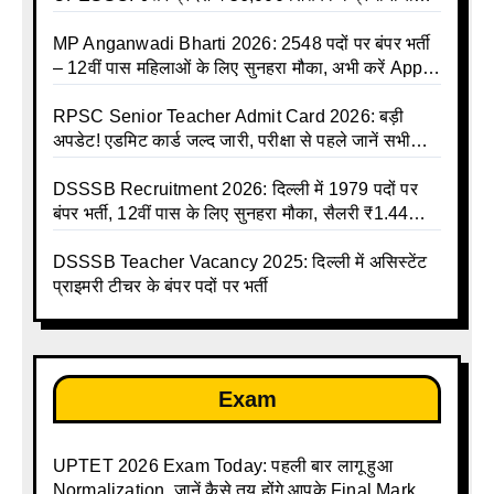
की बंपर भर्ती की तैयारी, अगस्त में आ सकता है विज्ञापन
MP Anganwadi Bharti 2026: 2548 पदों पर बंपर भर्ती
– 12वीं पास महिलाओं के लिए सुनहरा मौका, अभी करें Apply
Online
RPSC Senior Teacher Admit Card 2026: बड़ी
अपडेट! एडमिट कार्ड जल्द जारी, परीक्षा से पहले जानें सभी
जरूरी निर्देश
DSSSB Recruitment 2026: दिल्ली में 1979 पदों पर
बंपर भर्ती, 12वीं पास के लिए सुनहरा मौका, सैलरी ₹1.44
लाख तक
DSSSB Teacher Vacancy 2025: दिल्ली में असिस्टेंट
प्राइमरी टीचर के बंपर पदों पर भर्ती
Exam
UPTET 2026 Exam Today: पहली बार लागू हुआ
Normalization, जानें कैसे तय होंगे आपके Final Marks