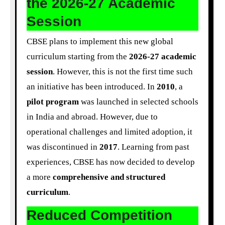
the 2026-27 Academic
Session
CBSE plans to implement this new global
curriculum starting from the
2026-27 academic
session
. However, this is not the first time such
an initiative has been introduced. In
2010
, a
pilot program
was launched in selected schools
in India and abroad. However, due to
operational challenges and limited adoption, it
was discontinued in
2017
. Learning from past
experiences, CBSE has now decided to develop
a more
comprehensive and structured
curriculum
.
Reduced Competition