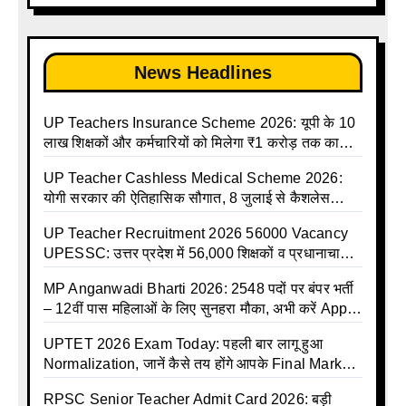
holiday calendar | Madhyamik School Holidays
List 2025
News Headlines
UP Teachers Insurance Scheme 2026: यूपी के 10
लाख शिक्षकों और कर्मचारियों को मिलेगा ₹1 करोड़ तक का
बीमा कवर, SBI से होगा बड़ा समझौता
UP Teacher Cashless Medical Scheme 2026:
योगी सरकार की ऐतिहासिक सौगात, 8 जुलाई से कैशलेस
इलाज शुरू
UP Teacher Recruitment 2026 56000 Vacancy
UPESSC: उत्तर प्रदेश में 56,000 शिक्षकों व प्रधानाचार्यों
की बंपर भर्ती की तैयारी, अगस्त में आ सकता है विज्ञापन
MP Anganwadi Bharti 2026: 2548 पदों पर बंपर भर्ती
– 12वीं पास महिलाओं के लिए सुनहरा मौका, अभी करें Apply
Online
UPTET 2026 Exam Today: पहली बार लागू हुआ
Normalization, जानें कैसे तय होंगे आपके Final Marks
और क्या होगा फायदा
RPSC Senior Teacher Admit Card 2026: बड़ी