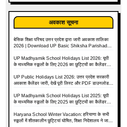
अवकाश सूचना
बेसिक शिक्षा परिषद उत्तर प्रदेश द्वारा जारी अवकाश तालिका
2026 | Download UP Basic Shiksha Parishad
Holiday List 2026 | Basic Avkash Talika 2026 |
Basic School Avkash Talika UP 2026 | UP Basic
UP Madhyamik School Holidays List 2026: यूपी
Shiksha Parishad Avkash Talika 2026 | UP
के माध्यमिक स्कूलों के लिए 2026 का छुट्टियों का कैलेंडर
Avkash Talika 2026 | UP School Holiday and
जारी | UPMSP | UP Madhyamik School Avkash
Calendar List 2026
Talika | UP Madhyamik Avkash Talika 2026 | UP
UP Public Holidays List 2026: उत्तर प्रदेश सरकारी
Madhyamik School avkash suchi | UP
अवकाश कैलेंडर जारी, देखें पूरी लिस्ट और PDF डाउनलोड
Madhyamik avkash suchi | UP Madhyamik
करें | Up Avkash Talika | up government avkash
Holiday Calendar | Madhyamik School Holidays
talika | Sarkari Avkash Talika | Up Holidays List |
UP Madhyamik School Holidays List 2025: यूपी
List 2026
Holidays Calendar
के माध्यमिक स्कूलों के लिए 2025 का छुट्टियों का कैलेंडर
जारी | UPMSP | UP Madhyamik School Avkash
Talika | Up Madhyamik Avkash Talika 2025 | UP
Haryana School Winter Vacation: हरियाणा के सभी
Madhyamik School avkash suchi | UP
स्कूलों में शीतकालीन छुट्टियां घोषित, शिक्षा निदेशालय ने जारी
Madhyamik avkash suchi| UP madhyamik
किए आदेश