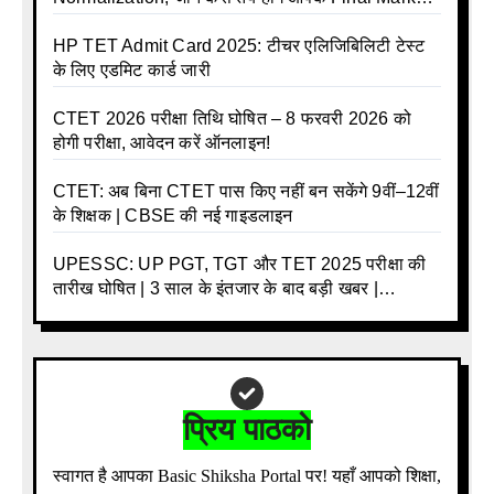
और क्या होगा फायदा
HP TET Admit Card 2025: टीचर एलिजिबिलिटी टेस्ट
के लिए एडमिट कार्ड जारी
CTET 2026 परीक्षा तिथि घोषित – 8 फरवरी 2026 को
होगी परीक्षा, आवेदन करें ऑनलाइन!
CTET: अब बिना CTET पास किए नहीं बन सकेंगे 9वीं–12वीं
के शिक्षक | CBSE की नई गाइडलाइन
UPESSC: UP PGT, TGT और TET 2025 परीक्षा की
तारीख घोषित | 3 साल के इंतजार के बाद बड़ी खबर |
Download Admit Card Details Inside
प्रिय पाठको
स्वागत है आपका Basic Shiksha Portal पर! यहाँ आपको शिक्षा,