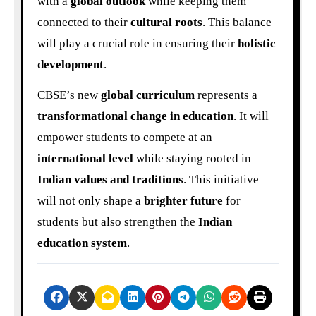
with a
global outlook
while keeping them
connected to their
cultural roots
. This balance
will play a crucial role in ensuring their
holistic
development
.
CBSE’s new
global curriculum
represents a
transformational change in education
. It will
empower students to compete at an
international level
while staying rooted in
Indian values and traditions
. This initiative
will not only shape a
brighter future
for
students but also strengthen the
Indian
education system
.