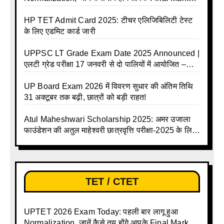
और क्या होगा फायदा
HP TET Admit Card 2025: टीचर एलिजिबिलिटी टेस्ट
के लिए एडमिट कार्ड जारी
UPPSC LT Grade Exam Date 2025 Announced |
एलटी ग्रेड परीक्षा 17 जनवरी से दो पालियों में आयोजित –
जानिए पूरा टाइम टेबल
UP Board Exam 2026 में विवरण सुधार की अंतिम तिथि
31 अक्टूबर तक बढ़ी, छात्रों को बड़ी राहत!
Atul Maheshwari Scholarship 2025: अमर उजाला
फाउंडेशन की अतुल माहेश्वरी छात्रवृत्ति परीक्षा-2025 के लिए
ऑनलाइन आवेदन प्रक्रिया शुरू
TET / CTET
UPTET 2026 Exam Today: पहली बार लागू हुआ
Normalization, जानें कैसे तय होंगे आपके Final Marks