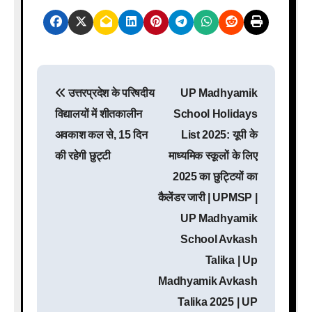
P
उत्तरप्रदेश के परिषदीय
UP Madhyamik
o
विद्यालयों में शीतकालीन
School Holidays
s
अवकाश कल से, 15 दिन
List 2025: यूपी के
की रहेगी छुट्टी
माध्यमिक स्कूलों के लिए
t
2025 का छुट्टियों का
n
कैलेंडर जारी | UPMSP |
a
UP Madhyamik
School Avkash
v
Talika | Up
i
Madhyamik Avkash
g
Talika 2025 | UP