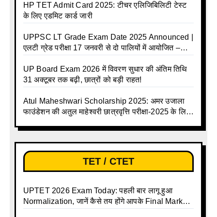
HP TET Admit Card 2025: टीचर एलिजिबिलिटी टेस्ट
के लिए एडमिट कार्ड जारी
UPPSC LT Grade Exam Date 2025 Announced |
एलटी ग्रेड परीक्षा 17 जनवरी से दो पालियों में आयोजित –
जानिए पूरा टाइम टेबल
UP Board Exam 2026 में विवरण सुधार की अंतिम तिथि
31 अक्टूबर तक बढ़ी, छात्रों को बड़ी राहत!
Atul Maheshwari Scholarship 2025: अमर उजाला
फाउंडेशन की अतुल माहेश्वरी छात्रवृत्ति परीक्षा-2025 के लिए
ऑनलाइन आवेदन प्रक्रिया शुरू
TET / CTET
UPTET 2026 Exam Today: पहली बार लागू हुआ
Normalization, जानें कैसे तय होंगे आपके Final Marks
और क्या होगा फायदा