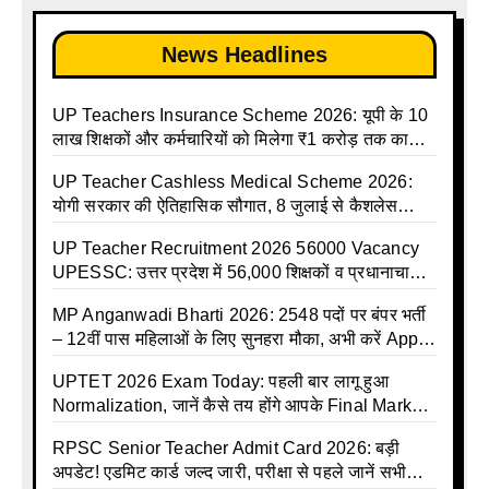
List 2025
News Headlines
UP Teachers Insurance Scheme 2026: यूपी के 10
लाख शिक्षकों और कर्मचारियों को मिलेगा ₹1 करोड़ तक का
बीमा कवर, SBI से होगा बड़ा समझौता
UP Teacher Cashless Medical Scheme 2026:
योगी सरकार की ऐतिहासिक सौगात, 8 जुलाई से कैशलेस
इलाज शुरू
UP Teacher Recruitment 2026 56000 Vacancy
UPESSC: उत्तर प्रदेश में 56,000 शिक्षकों व प्रधानाचार्यों
की बंपर भर्ती की तैयारी, अगस्त में आ सकता है विज्ञापन
MP Anganwadi Bharti 2026: 2548 पदों पर बंपर भर्ती
– 12वीं पास महिलाओं के लिए सुनहरा मौका, अभी करें Apply
Online
UPTET 2026 Exam Today: पहली बार लागू हुआ
Normalization, जानें कैसे तय होंगे आपके Final Marks
और क्या होगा फायदा
RPSC Senior Teacher Admit Card 2026: बड़ी
अपडेट! एडमिट कार्ड जल्द जारी, परीक्षा से पहले जानें सभी