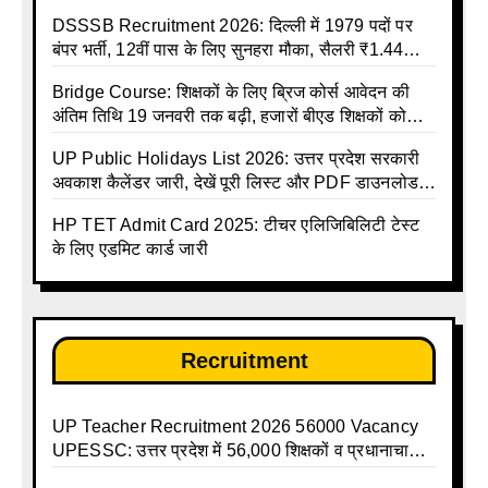
जरूरी निर्देश
DSSSB Recruitment 2026: दिल्ली में 1979 पदों पर
बंपर भर्ती, 12वीं पास के लिए सुनहरा मौका, सैलरी ₹1.44
लाख तक
Bridge Course: शिक्षकों के लिए ब्रिज कोर्स आवेदन की
अंतिम तिथि 19 जनवरी तक बढ़ी, हजारों बीएड शिक्षकों को
राहत
UP Public Holidays List 2026: उत्तर प्रदेश सरकारी
अवकाश कैलेंडर जारी, देखें पूरी लिस्ट और PDF डाउनलोड
करें | Up Avkash Talika | up government avkash
HP TET Admit Card 2025: टीचर एलिजिबिलिटी टेस्ट
talika | Sarkari Avkash Talika | Up Holidays List |
के लिए एडमिट कार्ड जारी
Holidays Calendar
Recruitment
UP Teacher Recruitment 2026 56000 Vacancy
UPESSC: उत्तर प्रदेश में 56,000 शिक्षकों व प्रधानाचार्यों
की बंपर भर्ती की तैयारी, अगस्त में आ सकता है विज्ञापन