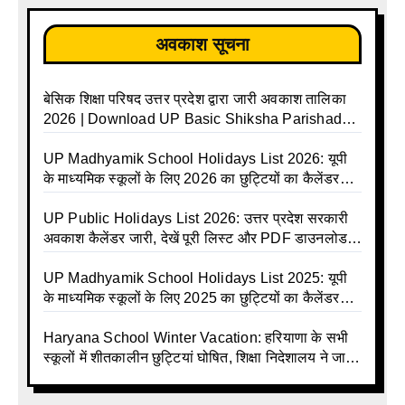
अवकाश सूचना
बेसिक शिक्षा परिषद उत्तर प्रदेश द्वारा जारी अवकाश तालिका
2026 | Download UP Basic Shiksha Parishad
Holiday List 2026 | Basic Avkash Talika 2026 |
Basic School Avkash Talika UP 2026 | UP Basic
UP Madhyamik School Holidays List 2026: यूपी
Shiksha Parishad Avkash Talika 2026 | UP
के माध्यमिक स्कूलों के लिए 2026 का छुट्टियों का कैलेंडर
Avkash Talika 2026 | UP School Holiday and
जारी | UPMSP | UP Madhyamik School Avkash
Calendar List 2026
Talika | UP Madhyamik Avkash Talika 2026 | UP
UP Public Holidays List 2026: उत्तर प्रदेश सरकारी
Madhyamik School avkash suchi | UP
अवकाश कैलेंडर जारी, देखें पूरी लिस्ट और PDF डाउनलोड
Madhyamik avkash suchi | UP Madhyamik
करें | Up Avkash Talika | up government avkash
Holiday Calendar | Madhyamik School Holidays
talika | Sarkari Avkash Talika | Up Holidays List |
UP Madhyamik School Holidays List 2025: यूपी
List 2026
Holidays Calendar
के माध्यमिक स्कूलों के लिए 2025 का छुट्टियों का कैलेंडर
जारी | UPMSP | UP Madhyamik School Avkash
Talika | Up Madhyamik Avkash Talika 2025 | UP
Haryana School Winter Vacation: हरियाणा के सभी
Madhyamik School avkash suchi | UP
स्कूलों में शीतकालीन छुट्टियां घोषित, शिक्षा निदेशालय ने जारी
Madhyamik avkash suchi| UP madhyamik
किए आदेश
holiday calendar | Madhyamik School Holidays