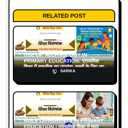
RELATED POST
USE OF TECHNOLOGY IN
PRIMARY EDUCATION: प्राथमिक
शिक्षा में तकनीक का उपयोग: बच्चों के लिए नए
SARIKA
अवसर और चुनौतियाँ
ROLE OF PARENTS IN PRIMARY
EDUCATION | प्राथमिक शिक्षा में माता-