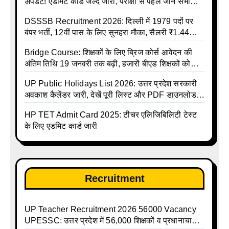
अपडेट! एडमिट कार्ड जल्द जारी, परीक्षा से पहले जानें सभी
जरूरी निर्देश
DSSSB Recruitment 2026: दिल्ली में 1979 पदों पर
बंपर भर्ती, 12वीं पास के लिए सुनहरा मौका, सैलरी ₹1.44
लाख तक
Bridge Course: शिक्षकों के लिए ब्रिज कोर्स आवेदन की
अंतिम तिथि 19 जनवरी तक बढ़ी, हजारों बीएड शिक्षकों को
राहत
UP Public Holidays List 2026: उत्तर प्रदेश सरकारी
अवकाश कैलेंडर जारी, देखें पूरी लिस्ट और PDF डाउनलोड
करें | Up Avkash Talika | up government avkash
HP TET Admit Card 2025: टीचर एलिजिबिलिटी टेस्ट
talika | Sarkari Avkash Talika | Up Holidays List |
के लिए एडमिट कार्ड जारी
Holidays Calendar
Recruitment
UP Teacher Recruitment 2026 56000 Vacancy
UPESSC: उत्तर प्रदेश में 56,000 शिक्षकों व प्रधानाचार्यों