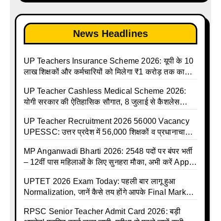
holiday calendar | Madhyamik School Holidays
List 2025
News Headlines
UP Teachers Insurance Scheme 2026: यूपी के 10
लाख शिक्षकों और कर्मचारियों को मिलेगा ₹1 करोड़ तक का
बीमा कवर, SBI से होगा बड़ा समझौता
UP Teacher Cashless Medical Scheme 2026:
योगी सरकार की ऐतिहासिक सौगात, 8 जुलाई से कैशलेस
इलाज शुरू
UP Teacher Recruitment 2026 56000 Vacancy
UPESSC: उत्तर प्रदेश में 56,000 शिक्षकों व प्रधानाचार्यों
की बंपर भर्ती की तैयारी, अगस्त में आ सकता है विज्ञापन
MP Anganwadi Bharti 2026: 2548 पदों पर बंपर भर्ती
– 12वीं पास महिलाओं के लिए सुनहरा मौका, अभी करें Apply
Online
UPTET 2026 Exam Today: पहली बार लागू हुआ
Normalization, जानें कैसे तय होंगे आपके Final Marks
और क्या होगा फायदा
RPSC Senior Teacher Admit Card 2026: बड़ी