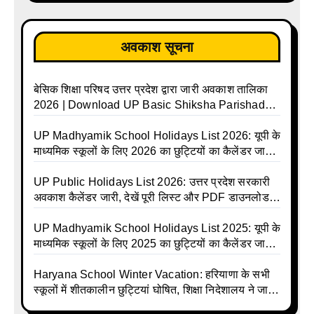
अवकाश सूचना
बेसिक शिक्षा परिषद उत्तर प्रदेश द्वारा जारी अवकाश तालिका
2026 | Download UP Basic Shiksha Parishad
Holiday List 2026 | Basic Avkash Talika 2026 |
Basic School Avkash Talika UP 2026 | UP Basic
UP Madhyamik School Holidays List 2026: यूपी के
Shiksha Parishad Avkash Talika 2026 | UP
माध्यमिक स्कूलों के लिए 2026 का छुट्टियों का कैलेंडर जारी |
Avkash Talika 2026 | UP School Holiday and
UPMSP | UP Madhyamik School Avkash Talika |
Calendar List 2026
UP Madhyamik Avkash Talika 2026 | UP
UP Public Holidays List 2026: उत्तर प्रदेश सरकारी
Madhyamik School avkash suchi | UP
अवकाश कैलेंडर जारी, देखें पूरी लिस्ट और PDF डाउनलोड
Madhyamik avkash suchi | UP Madhyamik
करें | Up Avkash Talika | up government avkash
Holiday Calendar | Madhyamik School Holidays
talika | Sarkari Avkash Talika | Up Holidays List |
UP Madhyamik School Holidays List 2025: यूपी के
List 2026
Holidays Calendar
माध्यमिक स्कूलों के लिए 2025 का छुट्टियों का कैलेंडर जारी |
UPMSP | UP Madhyamik School Avkash Talika |
Up Madhyamik Avkash Talika 2025 | UP
Haryana School Winter Vacation: हरियाणा के सभी
Madhyamik School avkash suchi | UP
स्कूलों में शीतकालीन छुट्टियां घोषित, शिक्षा निदेशालय ने जारी
Madhyamik avkash suchi| UP madhyamik
किए आदेश