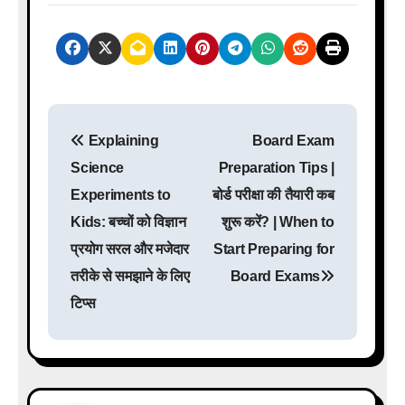
P
Explaining
Board Exam
o
Science
Preparation Tips |
s
Experiments to
बोर्ड परीक्षा की तैयारी कब
Kids: बच्चों को विज्ञान
शुरू करें? | When to
t
प्रयोग सरल और मजेदार
Start Preparing for
n
तरीके से समझाने के लिए
Board Exams
a
टिप्स
v
i