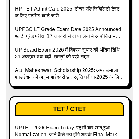
और क्या होगा फायदा
HP TET Admit Card 2025: टीचर एलिजिबिलिटी टेस्ट
के लिए एडमिट कार्ड जारी
UPPSC LT Grade Exam Date 2025 Announced |
एलटी ग्रेड परीक्षा 17 जनवरी से दो पालियों में आयोजित –
जानिए पूरा टाइम टेबल
UP Board Exam 2026 में विवरण सुधार की अंतिम तिथि
31 अक्टूबर तक बढ़ी, छात्रों को बड़ी राहत!
Atul Maheshwari Scholarship 2025: अमर उजाला
फाउंडेशन की अतुल माहेश्वरी छात्रवृत्ति परीक्षा-2025 के लिए
ऑनलाइन आवेदन प्रक्रिया शुरू
TET / CTET
UPTET 2026 Exam Today: पहली बार लागू हुआ
Normalization, जानें कैसे तय होंगे आपके Final Marks