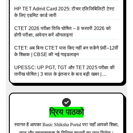
और क्या होगा फायदा
HP TET Admit Card 2025: टीचर एलिजिबिलिटी टेस्ट
के लिए एडमिट कार्ड जारी
CTET 2026 परीक्षा तिथि घोषित – 8 फरवरी 2026 को
होगी परीक्षा, आवेदन करें ऑनलाइन!
CTET: अब बिना CTET पास किए नहीं बन सकेंगे 9वीं–12वीं
के शिक्षक | CBSE की नई गाइडलाइन
UPESSC: UP PGT, TGT और TET 2025 परीक्षा की
तारीख घोषित | 3 साल के इंतजार के बाद बड़ी खबर |
Download Admit Card Details Inside
प्रिय पाठको
स्वागत है आपका Basic Shiksha Portal पर! यहाँ आपको शिक्षा,
ज्ञान और रचनात्मकता के विभिन्न साधनों का लाभ मिलेगा।