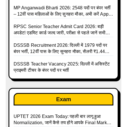
की बंपर भर्ती की तैयारी, अगस्त में आ सकता है विज्ञापन
MP Anganwadi Bharti 2026: 2548 पदों पर बंपर भर्ती
– 12वीं पास महिलाओं के लिए सुनहरा मौका, अभी करें Apply
Online
RPSC Senior Teacher Admit Card 2026: बड़ी
अपडेट! एडमिट कार्ड जल्द जारी, परीक्षा से पहले जानें सभी
जरूरी निर्देश
DSSSB Recruitment 2026: दिल्ली में 1979 पदों पर
बंपर भर्ती, 12वीं पास के लिए सुनहरा मौका, सैलरी ₹1.44
लाख तक
DSSSB Teacher Vacancy 2025: दिल्ली में असिस्टेंट
प्राइमरी टीचर के बंपर पदों पर भर्ती
Exam
UPTET 2026 Exam Today: पहली बार लागू हुआ
Normalization, जानें कैसे तय होंगे आपके Final Marks