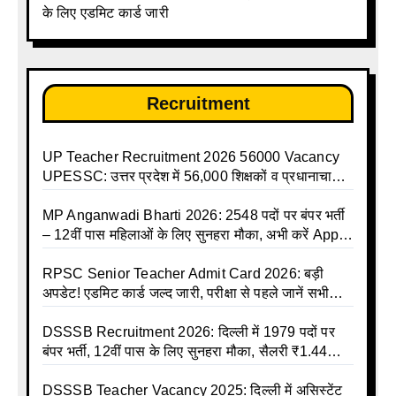
के लिए एडमिट कार्ड जारी
Holidays Calendar
Recruitment
UP Teacher Recruitment 2026 56000 Vacancy
UPESSC: उत्तर प्रदेश में 56,000 शिक्षकों व प्रधानाचार्यों
की बंपर भर्ती की तैयारी, अगस्त में आ सकता है विज्ञापन
MP Anganwadi Bharti 2026: 2548 पदों पर बंपर भर्ती
– 12वीं पास महिलाओं के लिए सुनहरा मौका, अभी करें Apply
Online
RPSC Senior Teacher Admit Card 2026: बड़ी
अपडेट! एडमिट कार्ड जल्द जारी, परीक्षा से पहले जानें सभी
जरूरी निर्देश
DSSSB Recruitment 2026: दिल्ली में 1979 पदों पर
बंपर भर्ती, 12वीं पास के लिए सुनहरा मौका, सैलरी ₹1.44
लाख तक
DSSSB Teacher Vacancy 2025: दिल्ली में असिस्टेंट