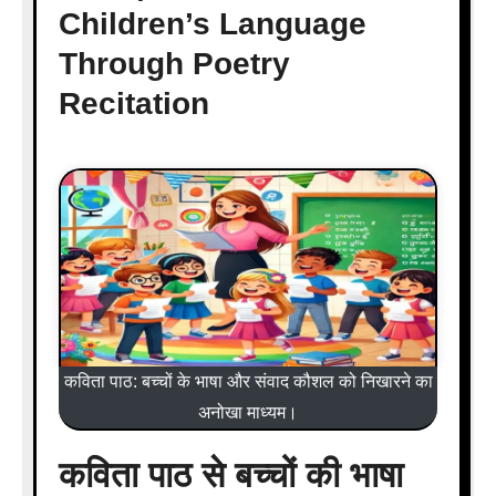
Children’s Language
Through Poetry
Recitation
कविता पाठ: बच्चों के भाषा और संवाद कौशल को निखारने का
अनोखा माध्यम।
कविता पाठ से बच्चों की भाषा