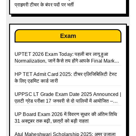
प्राइमरी टीचर के बंपर पदों पर भर्ती
Exam
UPTET 2026 Exam Today: पहली बार लागू हुआ
Normalization, जानें कैसे तय होंगे आपके Final Marks
और क्या होगा फायदा
HP TET Admit Card 2025: टीचर एलिजिबिलिटी टेस्ट
के लिए एडमिट कार्ड जारी
UPPSC LT Grade Exam Date 2025 Announced |
एलटी ग्रेड परीक्षा 17 जनवरी से दो पालियों में आयोजित –
जानिए पूरा टाइम टेबल
UP Board Exam 2026 में विवरण सुधार की अंतिम तिथि
31 अक्टूबर तक बढ़ी, छात्रों को बड़ी राहत!
Atul Maheshwari Scholarship 2025: अमर उजाला