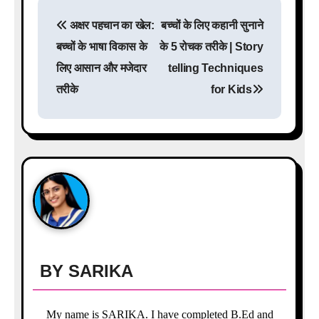
P
अक्षर पहचान का खेल:
बच्चों के लिए कहानी सुनाने
o
बच्चों के भाषा विकास के
के 5 रोचक तरीके | Story
s
लिए आसान और मजेदार
telling Techniques
तरीके
for Kids
t
n
a
v
i
g
a
BY
SARIKA
t
My name is SARIKA. I have completed B.Ed and