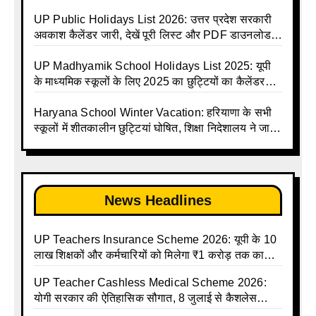
Avkash Talika 2026 | UP School Holiday and
जारी | UPMSP | UP Madhyamik School Avkash
Calendar List 2026
Talika | UP Madhyamik Avkash Talika 2026 | UP
UP Public Holidays List 2026: उत्तर प्रदेश सरकारी
Madhyamik School avkash suchi | UP
अवकाश कैलेंडर जारी, देखें पूरी लिस्ट और PDF डाउनलोड
Madhyamik avkash suchi | UP Madhyamik
करें | Up Avkash Talika | up government avkash
Holiday Calendar | Madhyamik School Holidays
talika | Sarkari Avkash Talika | Up Holidays List |
UP Madhyamik School Holidays List 2025: यूपी
List 2026
Holidays Calendar
के माध्यमिक स्कूलों के लिए 2025 का छुट्टियों का कैलेंडर
जारी | UPMSP | UP Madhyamik School Avkash
Talika | Up Madhyamik Avkash Talika 2025 | UP
Haryana School Winter Vacation: हरियाणा के सभी
Madhyamik School avkash suchi | UP
स्कूलों में शीतकालीन छुट्टियां घोषित, शिक्षा निदेशालय ने जारी
Madhyamik avkash suchi| UP madhyamik
किए आदेश
holiday calendar | Madhyamik School Holidays
List 2025
News Headlines
UP Teachers Insurance Scheme 2026: यूपी के 10
लाख शिक्षकों और कर्मचारियों को मिलेगा ₹1 करोड़ तक का
बीमा कवर, SBI से होगा बड़ा समझौता
UP Teacher Cashless Medical Scheme 2026:
योगी सरकार की ऐतिहासिक सौगात, 8 जुलाई से कैशलेस
इलाज शुरू