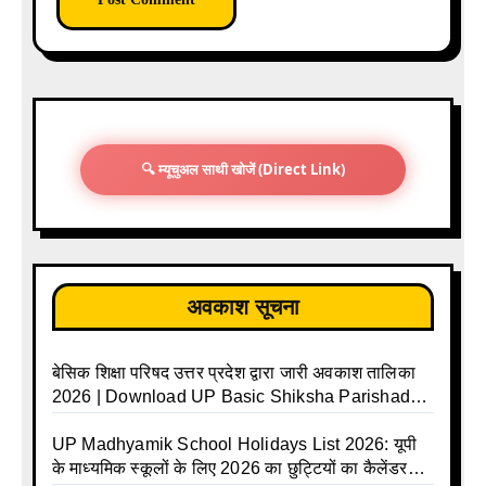
🔍 म्यूचुअल साथी खोजें (Direct Link)
अवकाश सूचना
बेसिक शिक्षा परिषद उत्तर प्रदेश द्वारा जारी अवकाश तालिका
2026 | Download UP Basic Shiksha Parishad
Holiday List 2026 | Basic Avkash Talika 2026 |
Basic School Avkash Talika UP 2026 | UP Basic
UP Madhyamik School Holidays List 2026: यूपी
Shiksha Parishad Avkash Talika 2026 | UP
के माध्यमिक स्कूलों के लिए 2026 का छुट्टियों का कैलेंडर