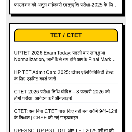
फाउंडेशन की अतुल माहेश्वरी छात्रवृत्ति परीक्षा-2025 के लिए
ऑनलाइन आवेदन प्रक्रिया शुरू
TET / CTET
UPTET 2026 Exam Today: पहली बार लागू हुआ
Normalization, जानें कैसे तय होंगे आपके Final Marks
और क्या होगा फायदा
HP TET Admit Card 2025: टीचर एलिजिबिलिटी टेस्ट
के लिए एडमिट कार्ड जारी
CTET 2026 परीक्षा तिथि घोषित – 8 फरवरी 2026 को
होगी परीक्षा, आवेदन करें ऑनलाइन!
CTET: अब बिना CTET पास किए नहीं बन सकेंगे 9वीं–12वीं
के शिक्षक | CBSE की नई गाइडलाइन
UPESSC: UP PGT, TGT और TET 2025 परीक्षा की