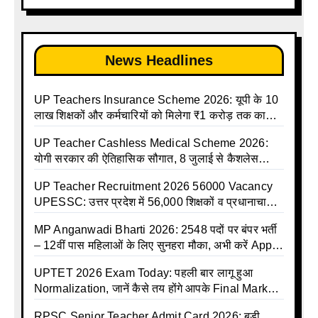
Madhyamik avkash suchi| UP madhyamik
किए आदेश
holiday calendar | Madhyamik School Holidays
List 2025
News Headlines
UP Teachers Insurance Scheme 2026: यूपी के 10
लाख शिक्षकों और कर्मचारियों को मिलेगा ₹1 करोड़ तक का
बीमा कवर, SBI से होगा बड़ा समझौता
UP Teacher Cashless Medical Scheme 2026:
योगी सरकार की ऐतिहासिक सौगात, 8 जुलाई से कैशलेस
इलाज शुरू
UP Teacher Recruitment 2026 56000 Vacancy
UPESSC: उत्तर प्रदेश में 56,000 शिक्षकों व प्रधानाचार्यों
की बंपर भर्ती की तैयारी, अगस्त में आ सकता है विज्ञापन
MP Anganwadi Bharti 2026: 2548 पदों पर बंपर भर्ती
– 12वीं पास महिलाओं के लिए सुनहरा मौका, अभी करें Apply
Online
UPTET 2026 Exam Today: पहली बार लागू हुआ
Normalization, जानें कैसे तय होंगे आपके Final Marks
और क्या होगा फायदा
RPSC Senior Teacher Admit Card 2026: बड़ी