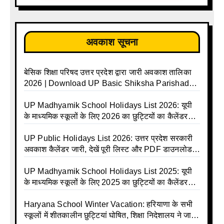
अवकाश सूचना
बेसिक शिक्षा परिषद उत्तर प्रदेश द्वारा जारी अवकाश तालिका
2026 | Download UP Basic Shiksha Parishad
Holiday List 2026 | Basic Avkash Talika 2026 |
Basic School Avkash Talika UP 2026 | UP Basic
UP Madhyamik School Holidays List 2026: यूपी
Shiksha Parishad Avkash Talika 2026 | UP
के माध्यमिक स्कूलों के लिए 2026 का छुट्टियों का कैलेंडर
Avkash Talika 2026 | UP School Holiday and
जारी | UPMSP | UP Madhyamik School Avkash
Calendar List 2026
Talika | UP Madhyamik Avkash Talika 2026 | UP
UP Public Holidays List 2026: उत्तर प्रदेश सरकारी
Madhyamik School avkash suchi | UP
अवकाश कैलेंडर जारी, देखें पूरी लिस्ट और PDF डाउनलोड
Madhyamik avkash suchi | UP Madhyamik
करें | Up Avkash Talika | up government avkash
Holiday Calendar | Madhyamik School Holidays
talika | Sarkari Avkash Talika | Up Holidays List |
UP Madhyamik School Holidays List 2025: यूपी
List 2026
Holidays Calendar
के माध्यमिक स्कूलों के लिए 2025 का छुट्टियों का कैलेंडर
जारी | UPMSP | UP Madhyamik School Avkash
Talika | Up Madhyamik Avkash Talika 2025 | UP
Haryana School Winter Vacation: हरियाणा के सभी
Madhyamik School avkash suchi | UP
स्कूलों में शीतकालीन छुट्टियां घोषित, शिक्षा निदेशालय ने जारी