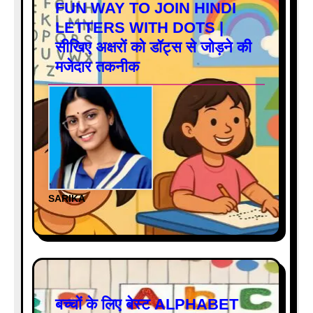
FUN WAY TO JOIN HINDI
LETTERS WITH DOTS |
सीखिए अक्षरों को डॉट्स से जोड़ने की
मजेदार तकनीक
SARIKA
बच्चों के लिए बेस्ट ALPHABET