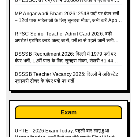
UPESSC: उत्तर प्रदेश में 56,000 शिक्षकों व प्रधानाचार्यों
की बंपर भर्ती की तैयारी, अगस्त में आ सकता है विज्ञापन
MP Anganwadi Bharti 2026: 2548 पदों पर बंपर भर्ती
– 12वीं पास महिलाओं के लिए सुनहरा मौका, अभी करें Apply
Online
RPSC Senior Teacher Admit Card 2026: बड़ी
अपडेट! एडमिट कार्ड जल्द जारी, परीक्षा से पहले जानें सभी
जरूरी निर्देश
DSSSB Recruitment 2026: दिल्ली में 1979 पदों पर
बंपर भर्ती, 12वीं पास के लिए सुनहरा मौका, सैलरी ₹1.44
लाख तक
DSSSB Teacher Vacancy 2025: दिल्ली में असिस्टेंट
प्राइमरी टीचर के बंपर पदों पर भर्ती
Exam
UPTET 2026 Exam Today: पहली बार लागू हुआ