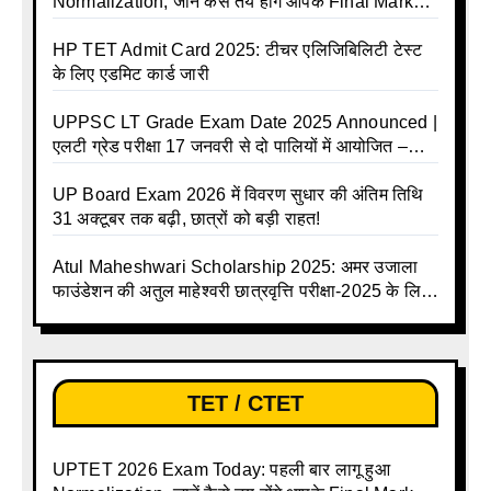
Normalization, जानें कैसे तय होंगे आपके Final Marks
और क्या होगा फायदा
HP TET Admit Card 2025: टीचर एलिजिबिलिटी टेस्ट
के लिए एडमिट कार्ड जारी
UPPSC LT Grade Exam Date 2025 Announced |
एलटी ग्रेड परीक्षा 17 जनवरी से दो पालियों में आयोजित –
जानिए पूरा टाइम टेबल
UP Board Exam 2026 में विवरण सुधार की अंतिम तिथि
31 अक्टूबर तक बढ़ी, छात्रों को बड़ी राहत!
Atul Maheshwari Scholarship 2025: अमर उजाला
फाउंडेशन की अतुल माहेश्वरी छात्रवृत्ति परीक्षा-2025 के लिए
ऑनलाइन आवेदन प्रक्रिया शुरू
TET / CTET
UPTET 2026 Exam Today: पहली बार लागू हुआ