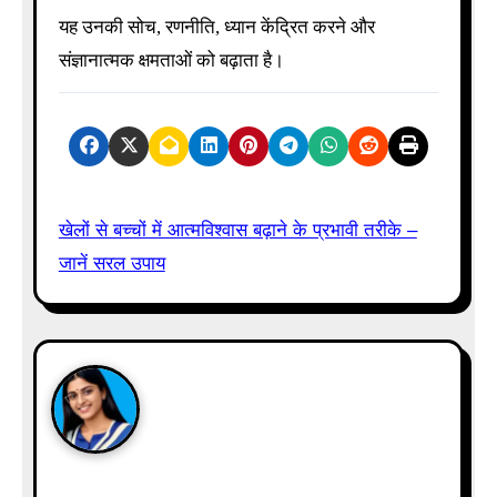
यह उनकी सोच, रणनीति, ध्यान केंद्रित करने और
संज्ञानात्मक क्षमताओं को बढ़ाता है।
P
खेलों से बच्चों में आत्मविश्वास बढ़ाने के प्रभावी तरीके –
जानें सरल उपाय
o
s
t
n
a