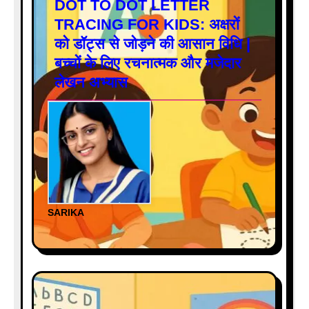
DOT TO DOT LETTER
TRACING FOR KIDS: अक्षरों
को डॉट्स से जोड़ने की आसान विधि |
बच्चों के लिए रचनात्मक और मजेदार
लेखन अभ्यास
SARIKA