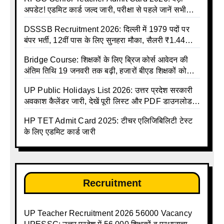
अपडेट! एडमिट कार्ड जल्द जारी, परीक्षा से पहले जानें सभी
जरूरी निर्देश
DSSSB Recruitment 2026: दिल्ली में 1979 पदों पर
बंपर भर्ती, 12वीं पास के लिए सुनहरा मौका, सैलरी ₹1.44
लाख तक
Bridge Course: शिक्षकों के लिए ब्रिज कोर्स आवेदन की
अंतिम तिथि 19 जनवरी तक बढ़ी, हजारों बीएड शिक्षकों को
राहत
UP Public Holidays List 2026: उत्तर प्रदेश सरकारी
अवकाश कैलेंडर जारी, देखें पूरी लिस्ट और PDF डाउनलोड
करें | Up Avkash Talika | up government avkash
HP TET Admit Card 2025: टीचर एलिजिबिलिटी टेस्ट
talika | Sarkari Avkash Talika | Up Holidays List |
के लिए एडमिट कार्ड जारी
Holidays Calendar
Recruitment
UP Teacher Recruitment 2026 56000 Vacancy