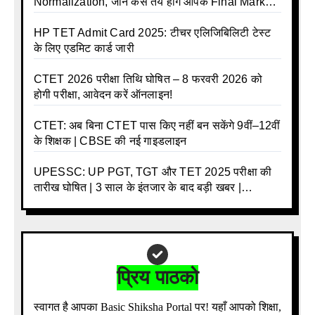
Normalization, जानें कैसे तय होंगे आपके Final Marks
और क्या होगा फायदा
HP TET Admit Card 2025: टीचर एलिजिबिलिटी टेस्ट
के लिए एडमिट कार्ड जारी
CTET 2026 परीक्षा तिथि घोषित – 8 फरवरी 2026 को
होगी परीक्षा, आवेदन करें ऑनलाइन!
CTET: अब बिना CTET पास किए नहीं बन सकेंगे 9वीं–12वीं
के शिक्षक | CBSE की नई गाइडलाइन
UPESSC: UP PGT, TGT और TET 2025 परीक्षा की
तारीख घोषित | 3 साल के इंतजार के बाद बड़ी खबर |
Download Admit Card Details Inside
प्रिय पाठको
स्वागत है आपका Basic Shiksha Portal पर! यहाँ आपको शिक्षा,