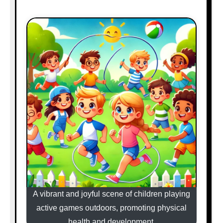
A vibrant and joyful scene of children playing
active games outdoors, promoting physical
health and development.