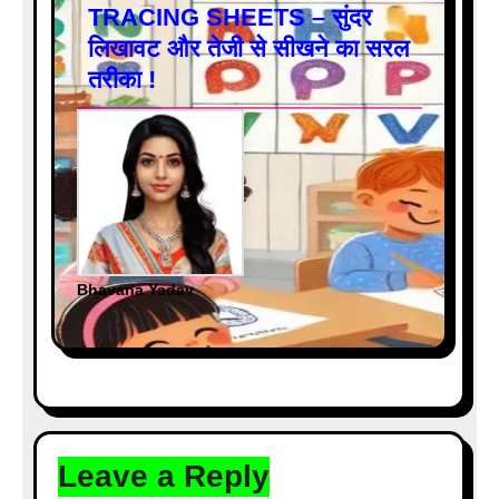
TRACING SHEETS – सुंदर
लिखावट और तेजी से सीखने का सरल
तरीका !
Bhavana Yadav
Leave a Reply