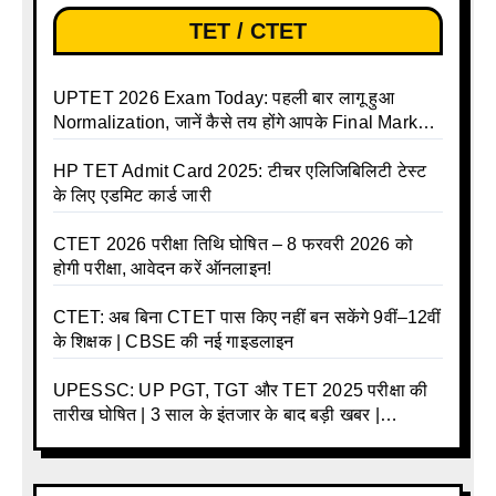
TET / CTET
UPTET 2026 Exam Today: पहली बार लागू हुआ
Normalization, जानें कैसे तय होंगे आपके Final Marks
और क्या होगा फायदा
HP TET Admit Card 2025: टीचर एलिजिबिलिटी टेस्ट
के लिए एडमिट कार्ड जारी
CTET 2026 परीक्षा तिथि घोषित – 8 फरवरी 2026 को
होगी परीक्षा, आवेदन करें ऑनलाइन!
CTET: अब बिना CTET पास किए नहीं बन सकेंगे 9वीं–12वीं
के शिक्षक | CBSE की नई गाइडलाइन
UPESSC: UP PGT, TGT और TET 2025 परीक्षा की
तारीख घोषित | 3 साल के इंतजार के बाद बड़ी खबर |
Download Admit Card Details Inside