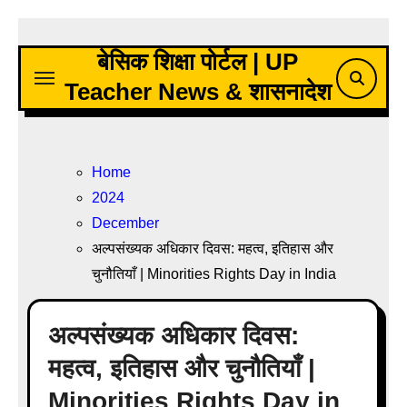
Skip
to
बेसिक शिक्षा पोर्टल | UP
content
Teacher News & शासनादेश
Home
2024
December
अल्पसंख्यक अधिकार दिवस: महत्व, इतिहास और
चुनौतियाँ | Minorities Rights Day in India
अल्पसंख्यक अधिकार दिवस:
महत्व, इतिहास और चुनौतियाँ |
Minorities Rights Day in