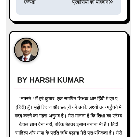
एजेण्डा
प्रवासियों का योगदान
n
a
v
i
g
a
BY
HARSH KUMAR
t
i
"नमस्ते ! मैं हर्ष कुमार, एक समर्पित शिक्षक और हिंदी में एम.ए.
o
(हिंदी) हूँ। मुझे शिक्षण और छात्रों को उनके लक्ष्यों तक पहुँचने में
मदद करने का गहरा अनुभव है। मेरा मानना है कि शिक्षा का उद्देश्य
n
केवल ज्ञान देना नहीं, बल्कि बेहतर इंसान बनाना भी है। हिंदी
साहित्य और भाषा के प्रति रुचि बढ़ाना मेरी प्राथमिकता है। मेरी