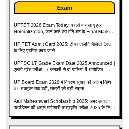
Exam
UPTET 2026 Exam Today: पहली बार लागू हुआ
Normalization, जानें कैसे तय होंगे आपके Final Marks
और क्या होगा फायदा
HP TET Admit Card 2025: टीचर एलिजिबिलिटी टेस्ट
के लिए एडमिट कार्ड जारी
UPPSC LT Grade Exam Date 2025 Announced |
एलटी ग्रेड परीक्षा 17 जनवरी से दो पालियों में आयोजित –
जानिए पूरा टाइम टेबल
UP Board Exam 2026 में विवरण सुधार की अंतिम तिथि
31 अक्टूबर तक बढ़ी, छात्रों को बड़ी राहत!
Atul Maheshwari Scholarship 2025: अमर उजाला
फाउंडेशन की अतुल माहेश्वरी छात्रवृत्ति परीक्षा-2025 के लिए
ऑनलाइन आवेदन प्रक्रिया शुरू