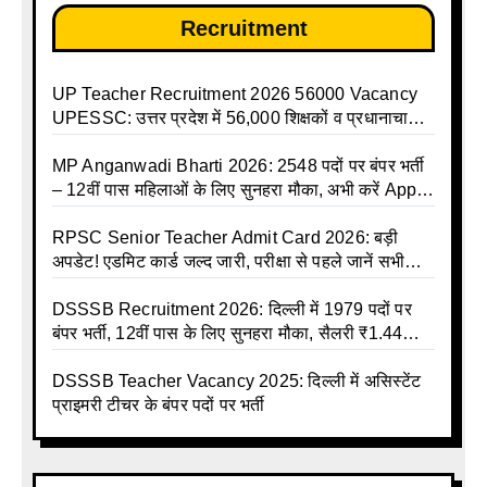
Recruitment
UP Teacher Recruitment 2026 56000 Vacancy
UPESSC: उत्तर प्रदेश में 56,000 शिक्षकों व प्रधानाचार्यों
की बंपर भर्ती की तैयारी, अगस्त में आ सकता है विज्ञापन
MP Anganwadi Bharti 2026: 2548 पदों पर बंपर भर्ती
– 12वीं पास महिलाओं के लिए सुनहरा मौका, अभी करें Apply
Online
RPSC Senior Teacher Admit Card 2026: बड़ी
अपडेट! एडमिट कार्ड जल्द जारी, परीक्षा से पहले जानें सभी
जरूरी निर्देश
DSSSB Recruitment 2026: दिल्ली में 1979 पदों पर
बंपर भर्ती, 12वीं पास के लिए सुनहरा मौका, सैलरी ₹1.44
लाख तक
DSSSB Teacher Vacancy 2025: दिल्ली में असिस्टेंट
प्राइमरी टीचर के बंपर पदों पर भर्ती