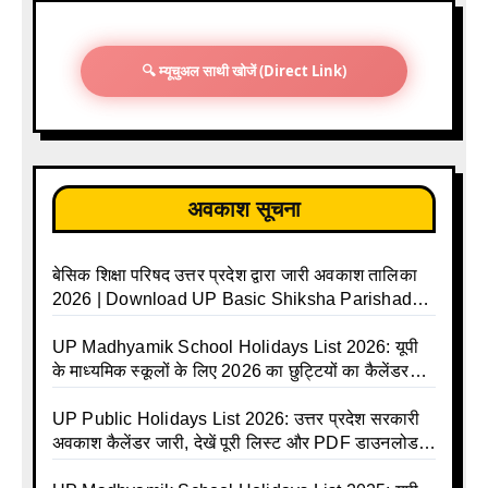
🔍 म्यूचुअल साथी खोजें (Direct Link)
अवकाश सूचना
बेसिक शिक्षा परिषद उत्तर प्रदेश द्वारा जारी अवकाश तालिका
2026 | Download UP Basic Shiksha Parishad
Holiday List 2026 | Basic Avkash Talika 2026 |
Basic School Avkash Talika UP 2026 | UP Basic
UP Madhyamik School Holidays List 2026: यूपी
Shiksha Parishad Avkash Talika 2026 | UP
के माध्यमिक स्कूलों के लिए 2026 का छुट्टियों का कैलेंडर
Avkash Talika 2026 | UP School Holiday and
जारी | UPMSP | UP Madhyamik School Avkash
Calendar List 2026
Talika | UP Madhyamik Avkash Talika 2026 | UP
UP Public Holidays List 2026: उत्तर प्रदेश सरकारी
Madhyamik School avkash suchi | UP
अवकाश कैलेंडर जारी, देखें पूरी लिस्ट और PDF डाउनलोड
Madhyamik avkash suchi | UP Madhyamik
करें | Up Avkash Talika | up government avkash