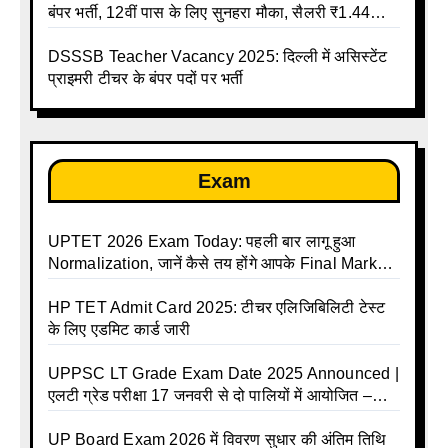
बंपर भर्ती, 12वीं पास के लिए सुनहरा मौका, सैलरी ₹1.44
लाख तक
DSSSB Teacher Vacancy 2025: दिल्ली में असिस्टेंट
प्राइमरी टीचर के बंपर पदों पर भर्ती
Exam
UPTET 2026 Exam Today: पहली बार लागू हुआ
Normalization, जानें कैसे तय होंगे आपके Final Marks
और क्या होगा फायदा
HP TET Admit Card 2025: टीचर एलिजिबिलिटी टेस्ट
के लिए एडमिट कार्ड जारी
UPPSC LT Grade Exam Date 2025 Announced |
एलटी ग्रेड परीक्षा 17 जनवरी से दो पालियों में आयोजित –
जानिए पूरा टाइम टेबल
UP Board Exam 2026 में विवरण सुधार की अंतिम तिथि