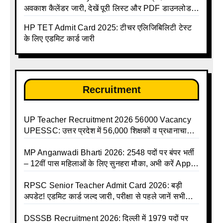
अवकाश कैलेंडर जारी, देखें पूरी लिस्ट और PDF डाउनलोड
करें | Up Avkash Talika | up government avkash
HP TET Admit Card 2025: टीचर एलिजिबिलिटी टेस्ट
talika | Sarkari Avkash Talika | Up Holidays List |
के लिए एडमिट कार्ड जारी
Holidays Calendar
Recruitment
UP Teacher Recruitment 2026 56000 Vacancy
UPESSC: उत्तर प्रदेश में 56,000 शिक्षकों व प्रधानाचार्यों
की बंपर भर्ती की तैयारी, अगस्त में आ सकता है विज्ञापन
MP Anganwadi Bharti 2026: 2548 पदों पर बंपर भर्ती
– 12वीं पास महिलाओं के लिए सुनहरा मौका, अभी करें Apply
Online
RPSC Senior Teacher Admit Card 2026: बड़ी
अपडेट! एडमिट कार्ड जल्द जारी, परीक्षा से पहले जानें सभी
जरूरी निर्देश
DSSSB Recruitment 2026: दिल्ली में 1979 पदों पर