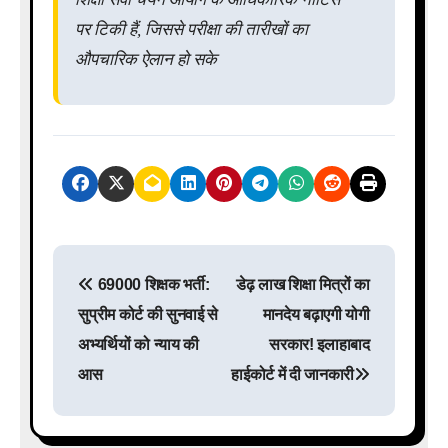
पर टिकी हैं, जिससे परीक्षा की तारीखों का
औपचारिक ऐलान हो सके
P
69000 शिक्षक भर्ती:
डेढ़ लाख शिक्षा मित्रों का
o
सुप्रीम कोर्ट की सुनवाई से
मानदेय बढ़ाएगी योगी
s
अभ्यर्थियों को न्याय की
सरकार! इलाहाबाद
आस
हाईकोर्ट में दी जानकारी
t
n