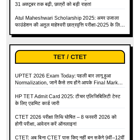
31 अक्टूबर तक बढ़ी, छात्रों को बड़ी राहत!
Atul Maheshwari Scholarship 2025: अमर उजाला
फाउंडेशन की अतुल माहेश्वरी छात्रवृत्ति परीक्षा-2025 के लिए
ऑनलाइन आवेदन प्रक्रिया शुरू
TET / CTET
UPTET 2026 Exam Today: पहली बार लागू हुआ
Normalization, जानें कैसे तय होंगे आपके Final Marks
और क्या होगा फायदा
HP TET Admit Card 2025: टीचर एलिजिबिलिटी टेस्ट
के लिए एडमिट कार्ड जारी
CTET 2026 परीक्षा तिथि घोषित – 8 फरवरी 2026 को
होगी परीक्षा, आवेदन करें ऑनलाइन!
CTET: अब बिना CTET पास किए नहीं बन सकेंगे 9वीं–12वीं