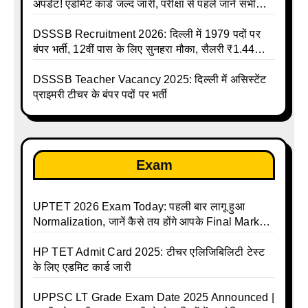
अपडेट! एडमिट कार्ड जल्द जारी, परीक्षा से पहले जानें सभी
जरूरी निर्देश
DSSSB Recruitment 2026: दिल्ली में 1979 पदों पर
बंपर भर्ती, 12वीं पास के लिए सुनहरा मौका, सैलरी ₹1.44
लाख तक
DSSSB Teacher Vacancy 2025: दिल्ली में असिस्टेंट
प्राइमरी टीचर के बंपर पदों पर भर्ती
Exam
UPTET 2026 Exam Today: पहली बार लागू हुआ
Normalization, जानें कैसे तय होंगे आपके Final Marks
और क्या होगा फायदा
HP TET Admit Card 2025: टीचर एलिजिबिलिटी टेस्ट
के लिए एडमिट कार्ड जारी
UPPSC LT Grade Exam Date 2025 Announced |