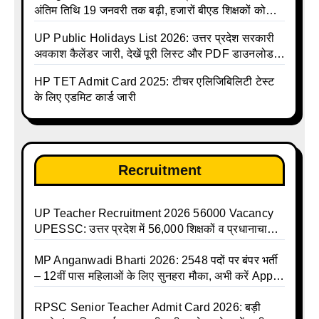
अंतिम तिथि 19 जनवरी तक बढ़ी, हजारों बीएड शिक्षकों को
राहत
UP Public Holidays List 2026: उत्तर प्रदेश सरकारी
अवकाश कैलेंडर जारी, देखें पूरी लिस्ट और PDF डाउनलोड
करें | Up Avkash Talika | up government avkash
HP TET Admit Card 2025: टीचर एलिजिबिलिटी टेस्ट
talika | Sarkari Avkash Talika | Up Holidays List |
के लिए एडमिट कार्ड जारी
Holidays Calendar
Recruitment
UP Teacher Recruitment 2026 56000 Vacancy
UPESSC: उत्तर प्रदेश में 56,000 शिक्षकों व प्रधानाचार्यों
की बंपर भर्ती की तैयारी, अगस्त में आ सकता है विज्ञापन
MP Anganwadi Bharti 2026: 2548 पदों पर बंपर भर्ती
– 12वीं पास महिलाओं के लिए सुनहरा मौका, अभी करें Apply
Online
RPSC Senior Teacher Admit Card 2026: बड़ी