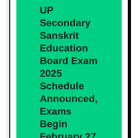
UP
Secondary
Sanskrit
Education
Board Exam
2025
Schedule
Announced,
Exams
Begin
February 27