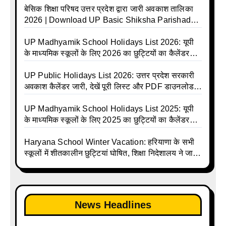
बेसिक शिक्षा परिषद उत्तर प्रदेश द्वारा जारी अवकाश तालिका
2026 | Download UP Basic Shiksha Parishad
Holiday List 2026 | Basic Avkash Talika 2026 |
Basic School Avkash Talika UP 2026 | UP Basic
UP Madhyamik School Holidays List 2026: यूपी
Shiksha Parishad Avkash Talika 2026 | UP
के माध्यमिक स्कूलों के लिए 2026 का छुट्टियों का कैलेंडर
Avkash Talika 2026 | UP School Holiday and
जारी | UPMSP | UP Madhyamik School Avkash
Calendar List 2026
Talika | UP Madhyamik Avkash Talika 2026 | UP
UP Public Holidays List 2026: उत्तर प्रदेश सरकारी
Madhyamik School avkash suchi | UP
अवकाश कैलेंडर जारी, देखें पूरी लिस्ट और PDF डाउनलोड
Madhyamik avkash suchi | UP Madhyamik
करें | Up Avkash Talika | up government avkash
Holiday Calendar | Madhyamik School Holidays
talika | Sarkari Avkash Talika | Up Holidays List |
UP Madhyamik School Holidays List 2025: यूपी
List 2026
Holidays Calendar
के माध्यमिक स्कूलों के लिए 2025 का छुट्टियों का कैलेंडर
जारी | UPMSP | UP Madhyamik School Avkash
Talika | Up Madhyamik Avkash Talika 2025 | UP
Haryana School Winter Vacation: हरियाणा के सभी
Madhyamik School avkash suchi | UP
स्कूलों में शीतकालीन छुट्टियां घोषित, शिक्षा निदेशालय ने जारी
Madhyamik avkash suchi| UP madhyamik
किए आदेश
holiday calendar | Madhyamik School Holidays
List 2025
News Headlines