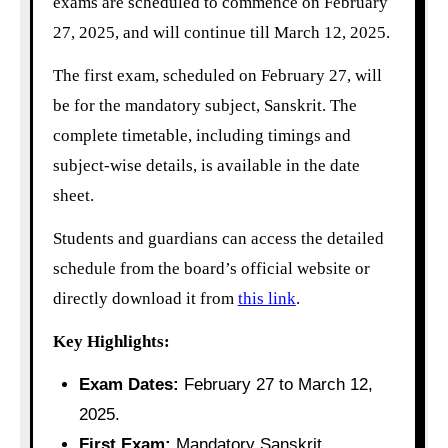
exams are scheduled to commence on February
27, 2025, and will continue till March 12, 2025.
The first exam, scheduled on February 27, will
be for the mandatory subject, Sanskrit. The
complete timetable, including timings and
subject-wise details, is available in the date
sheet.
Students and guardians can access the detailed
schedule from the board’s official website or
directly download it from
this link
.
Key Highlights:
Exam Dates:
February 27 to March 12,
2025.
First Exam:
Mandatory Sanskrit.