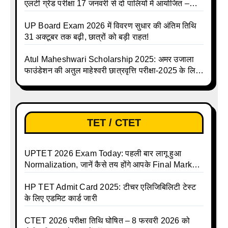
एलटी ग्रेड परीक्षा 17 जनवरी से दो पालियों में आयोजित –
जानिए पूरा टाइम टेबल
UP Board Exam 2026 में विवरण सुधार की अंतिम तिथि
31 अक्टूबर तक बढ़ी, छात्रों को बड़ी राहत!
Atul Maheshwari Scholarship 2025: अमर उजाला
फाउंडेशन की अतुल माहेश्वरी छात्रवृत्ति परीक्षा-2025 के लिए
ऑनलाइन आवेदन प्रक्रिया शुरू
TET / CTET
UPTET 2026 Exam Today: पहली बार लागू हुआ
Normalization, जानें कैसे तय होंगे आपके Final Marks
और क्या होगा फायदा
HP TET Admit Card 2025: टीचर एलिजिबिलिटी टेस्ट
के लिए एडमिट कार्ड जारी
CTET 2026 परीक्षा तिथि घोषित – 8 फरवरी 2026 को