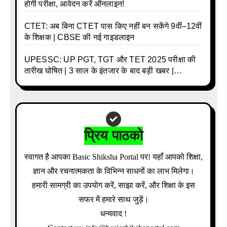
होगी परीक्षा, आवेदन करें ऑनलाइन!
CTET: अब बिना CTET पास किए नहीं बन सकेंगे 9वीं–12वीं
के शिक्षक | CBSE की नई गाइडलाइन
UPESSC: UP PGT, TGT और TET 2025 परीक्षा की
तारीख घोषित | 3 साल के इंतजार के बाद बड़ी खबर |
Download Admit Card Details Inside
प्रिय पाठको
स्वागत है आपका Basic Shiksha Portal पर! यहाँ आपको शिक्षा,
ज्ञान और रचनात्मकता के विभिन्न साधनों का लाभ मिलेगा।
हमारी सामग्री का उपयोग करें, साझा करें, और शिक्षा के इस
सफर में हमारे साथ जुड़ें।
धन्यवाद !