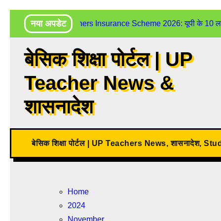
Skip
नया अपडेट
UP Teachers Insurance Scheme 2026: यूपी के 10 लाख शिक
to
content
बेसिक शिक्षा पोर्टल | UP
Teacher News &
शासनादेश
बेसिक शिक्षा पोर्टल | UP Teachers News, शासनादेश, St
Home
2024
November