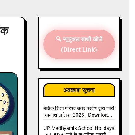
ंक
🔍 म्यूचुअल साथी खोजें
(Direct Link)
अवकाश सूचना
बेसिक शिक्षा परिषद उत्तर प्रदेश द्वारा जारी
अवकाश तालिका 2026 | Download
UP Basic Shiksha Parishad
Holiday List 2026 | Basic
UP Madhyamik School Holidays
Avkash Talika 2026 | Basic
List 2026: यूपी के माध्यमिक स्कूलों के