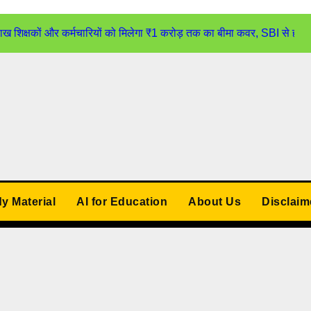
्षकों और कर्मचारियों को मिलेगा ₹1 करोड़ तक का बीमा कवर, SBI से होगा
udy Material
AI for Education
About Us
Disclaim