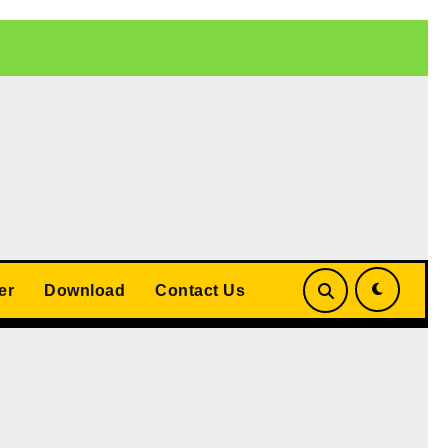
 बड़ा समझौता
UP Teacher Cashless Medical Scheme 2026: योगी
er
Download
Contact Us