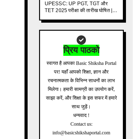
UPESSC: UP PGT, TGT और
TET 2025 परीक्षा की तारीख घोषित | 3
साल के इंतजार के बाद बड़ी खबर |
Download Admit Card Details
Inside
प्रिय पाठको
स्वागत है आपका Basic Shiksha Portal
पर! यहाँ आपको शिक्षा, ज्ञान और
रचनात्मकता के विभिन्न साधनों का लाभ
मिलेगा। हमारी सामग्री का उपयोग करें,
साझा करें, और शिक्षा के इस सफर में हमारे
साथ जुड़ें।
धन्यवाद !
Contact us:
info@basicshikshaportal.com