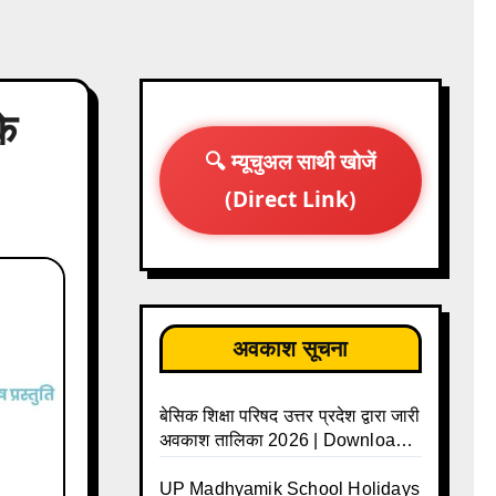
के
🔍 म्यूचुअल साथी खोजें
(Direct Link)
अवकाश सूचना
बेसिक शिक्षा परिषद उत्तर प्रदेश द्वारा जारी
अवकाश तालिका 2026 | Download
UP Basic Shiksha Parishad
Holiday List 2026 | Basic
UP Madhyamik School Holidays