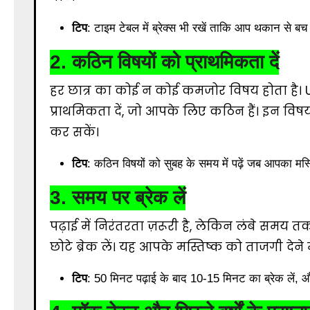
टिप
: टाइम टेबल में ब्रेक्स भी रखें ताकि आप थकान से ब
2.
कठिन विषयों को प्राथमिकता दें
हर छात्र का कोई न कोई कमजोर विषय होता है। UP
प्राथमिकता दें, जो आपके लिए कठिन हैं। इन 
कर सकें।
टिप
: कठिन विषयों को सुबह के समय में पढ़ें जब आपका म
3.
समय पर ब्रेक लें
पढ़ाई में निरंतरता ज़रूरी है, लेकिन लंबे सम
छोटे ब्रेक लें। यह आपके मस्तिष्क को ताजगी द
टिप
: 50 मिनट पढ़ाई के बाद 10-15 मिनट का ब्रेक लें, 