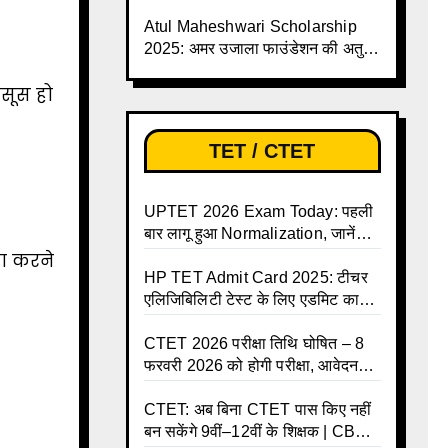
बढ़ी, छात्रों को बड़ी राहत!
Atul Maheshwari Scholarship
2025: अमर उजाला फाउंडेशन की अतुल
माहेश्वरी छात्रवृत्ति परीक्षा-2025 के लिए
सूस हो
ऑनलाइन आवेदन प्रक्रिया शुरू
TET / CTET
UPTET 2026 Exam Today: पहली
बार लागू हुआ Normalization, जानें
कैसे तय होंगे आपके Final Marks और
रा करने
क्या होगा फायदा
HP TET Admit Card 2025: टीचर
एलिजिबिलिटी टेस्ट के लिए एडमिट कार्ड
जारी
CTET 2026 परीक्षा तिथि घोषित – 8
फरवरी 2026 को होगी परीक्षा, आवेदन
करें ऑनलाइन!
CTET: अब बिना CTET पास किए नहीं
बन सकेंगे 9वीं–12वीं के शिक्षक | CBSE