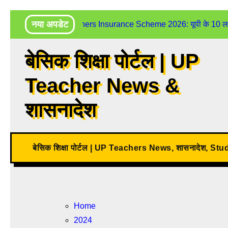
Skip
नया अपडेट
UP Teachers Insurance Scheme 2026: यूपी के 10 लाख शिक
to
content
बेसिक शिक्षा पोर्टल | UP
Teacher News &
शासनादेश
बेसिक शिक्षा पोर्टल | UP Teachers News, शासनादेश, St
Home
2024