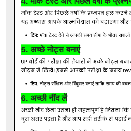
4.
मॉक टेस्ट और पिछले वर्षों के प्रश्न
मॉक टेस्ट और पिछले वर्षों के प्रश्नपत्र हल करने स
यह अभ्यास आपके आत्मविश्वास को बढ़ाएगा और 
टिप
: मॉक टेस्ट देने से आपकी समय सीमा के भीतर सवालो
5.
अच्छे नोट्स बनाएं
UP बोर्ड की परीक्षा की तैयारी में अच्छे नोट्स बना
नोट्स में लिखें। इससे आपको परीक्षा के समय rev
टिप
: नोट्स संक्षिप्त और बिंदुवार बनाएं ताकि समय की 
6.
अच्छी नींद लें
अच्छी नींद लेना उतना ही महत्वपूर्ण है जितन
बुरा असर पड़ता है और आप सही तरीके से पढ़ाई न