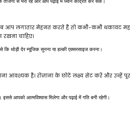
 ताजगी से भरा रहे और आप पढ़ाई में ध्यान केंद्रित कर सकें।
 जब आप लगातार मेहनत करते हैं तो कभी-कभी थकावट मह
स रखना चाहिए।
से कि थोड़ी देर म्यूजिक सुनना या हल्की एक्सरसाइज करना।
ा आवश्यक है। रोज़ाना के छोटे लक्ष्य सेट करें और उन्हें पू
करना। इससे आपको आत्मविश्वास मिलेगा और पढ़ाई में गति बनी रहेगी।