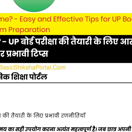
P बोर्ड, समय का सदुपयोग, परीक्षा टिप्स, टाइम टेबल, मॉक टेस्ट, प
ा की तैयारी के लिए प्रभावी रणनीतियाँ
समय का सही उपयोग करना अत्यंत महत्वपूर्ण है। जब छात्र अपनी 