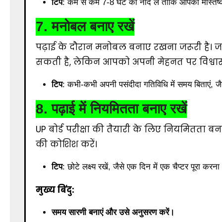
टिप
: कम से कम 7-8 घंटे की नींद लें ताकि आपका मस्तिष्क
7.
मनोबल बनाए रखें
पढ़ाई के दौरान मनोबल बनाए रखना जरूरी है।
सकती है, लेकिन आपको अपनी मेहनत पर विश्वा
टिप
: कभी-कभी अपनी पसंदीदा गतिविधि में समय बिताएं, जै
8.
पढ़ाई में नियमितता बनाए रखें
UP बोर्ड परीक्षा की तैयारी के लिए नियमितता बनान
की कोशिश करें।
टिप
: छोटे लक्ष्य रखें, जैसे एक दिन में एक चैप्टर पूरा 
मुख्य बिंदु:
समय सारणी बनाएं और उसे अनुसरण करें।