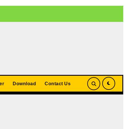
 बड़ा समझौता
UP Teacher Cashless Medical Scheme 2026: योगी
er
Download
Contact Us