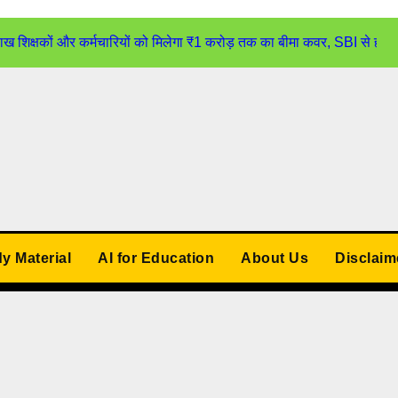
्षकों और कर्मचारियों को मिलेगा ₹1 करोड़ तक का बीमा कवर, SBI से होगा
udy Material
AI for Education
About Us
Disclaim