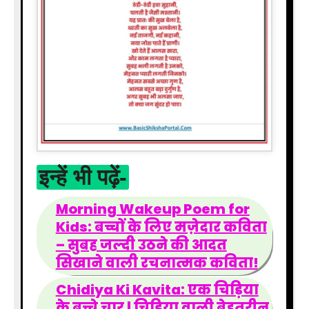
इन्हें भी पढ़ें-
Morning Wakeup Poem for
Kids: बच्चों के लिए मज़ेदार कविता
– सुबह जल्दी उठने की आदत
सिखाने वाली रचनात्मक कविता!
Chidiya Ki Kavita: एक चिड़िया
के बच्चे चार | चिड़िया वाली बेहतरीन