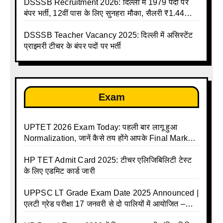
DSSSB Recruitment 2026: दिल्ली में 1979 पदों पर
बंपर भर्ती, 12वीं पास के लिए सुनहरा मौका, सैलरी ₹1.44
लाख तक
DSSSB Teacher Vacancy 2025: दिल्ली में असिस्टेंट
प्राइमरी टीचर के बंपर पदों पर भर्ती
Exam
UPTET 2026 Exam Today: पहली बार लागू हुआ
Normalization, जानें कैसे तय होंगे आपके Final Marks
और क्या होगा फायदा
HP TET Admit Card 2025: टीचर एलिजिबिलिटी टेस्ट
के लिए एडमिट कार्ड जारी
UPPSC LT Grade Exam Date 2025 Announced |
एलटी ग्रेड परीक्षा 17 जनवरी से दो पालियों में आयोजित –
जानिए पूरा टाइम टेबल