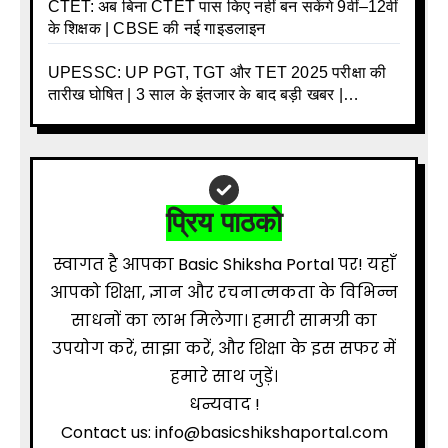
CTET: अब बिना CTET पास किए नहीं बन सकेंगे 9वीं–12वीं
के शिक्षक | CBSE की नई गाइडलाइन
UPESSC: UP PGT, TGT और TET 2025 परीक्षा की
तारीख घोषित | 3 साल के इंतजार के बाद बड़ी खबर |
Download Admit Card Details Inside
प्रिय पाठको
स्वागत है आपका Basic Shiksha Portal पर! यहाँ
आपको शिक्षा, ज्ञान और रचनात्मकता के विभिन्न
साधनों का लाभ मिलेगा। हमारी सामग्री का
उपयोग करें, साझा करें, और शिक्षा के इस सफर में
हमारे साथ जुड़ें।
धन्यवाद !
Contact us: info@basicshikshaportal.com