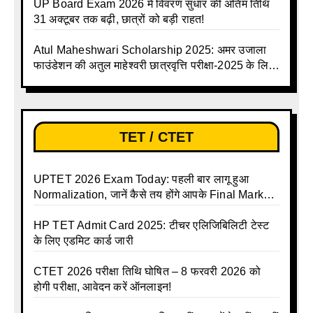
UP Board Exam 2026 में विवरण सुधार की अंतिम तिथि
31 अक्टूबर तक बढ़ी, छात्रों को बड़ी राहत!
Atul Maheshwari Scholarship 2025: अमर उजाला
फाउंडेशन की अतुल माहेश्वरी छात्रवृत्ति परीक्षा-2025 के लिए
ऑनलाइन आवेदन प्रक्रिया शुरू
TET / CTET
UPTET 2026 Exam Today: पहली बार लागू हुआ
Normalization, जानें कैसे तय होंगे आपके Final Marks
और क्या होगा फायदा
HP TET Admit Card 2025: टीचर एलिजिबिलिटी टेस्ट
के लिए एडमिट कार्ड जारी
CTET 2026 परीक्षा तिथि घोषित – 8 फरवरी 2026 को
होगी परीक्षा, आवेदन करें ऑनलाइन!