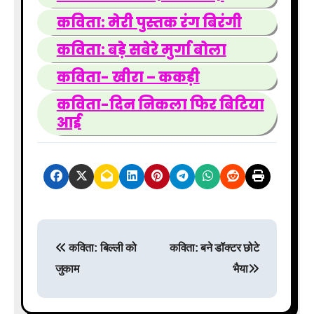
कविता: मेरी पुस्तक रंग बिरंगी
कविता: बड़े सबेरे मुर्गा बोला
कविता- खीरा – ककड़ी
कविता-दिन निकला फिर बिटिया
आई
P
कविता: बिल्ली को
कविता: बने डॉक्टर छोटे
o
जुकाम
भैया
s