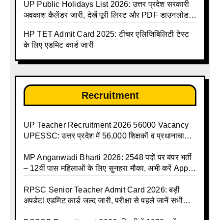
UP Public Holidays List 2026: उत्तर प्रदेश सरकारी
अवकाश कैलेंडर जारी, देखें पूरी लिस्ट और PDF डाउनलोड
करें | Up Avkash Talika | up government avkash
HP TET Admit Card 2025: टीचर एलिजिबिलिटी टेस्ट
talika | Sarkari Avkash Talika | Up Holidays List |
के लिए एडमिट कार्ड जारी
Holidays Calendar
Recruitment
UP Teacher Recruitment 2026 56000 Vacancy
UPESSC: उत्तर प्रदेश में 56,000 शिक्षकों व प्रधानाचार्यों
की बंपर भर्ती की तैयारी, अगस्त में आ सकता है विज्ञापन
MP Anganwadi Bharti 2026: 2548 पदों पर बंपर भर्ती
– 12वीं पास महिलाओं के लिए सुनहरा मौका, अभी करें Apply
Online
RPSC Senior Teacher Admit Card 2026: बड़ी
अपडेट! एडमिट कार्ड जल्द जारी, परीक्षा से पहले जानें सभी
जरूरी निर्देश