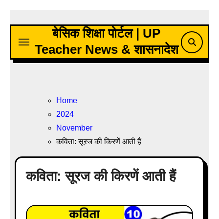
Skip
to
बेसिक शिक्षा पोर्टल | UP
content
Teacher News & शासनादेश
Home
2024
November
कविता: सूरज की किरणें आती हैं
कविता: सूरज की किरणें आती हैं