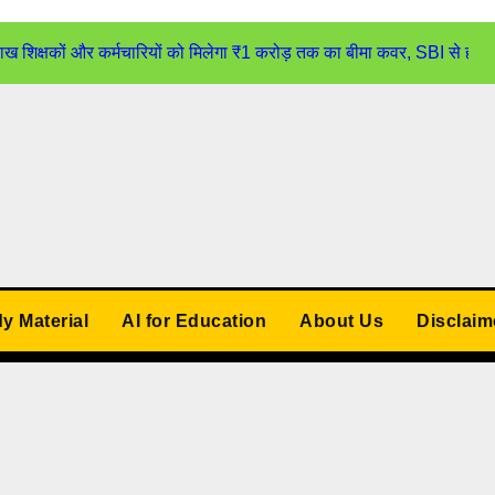
्षकों और कर्मचारियों को मिलेगा ₹1 करोड़ तक का बीमा कवर, SBI से होगा
udy Material
AI for Education
About Us
Disclaim