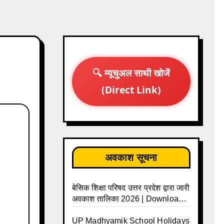
🔍 म्यूचुअल साथी खोजें
(Direct Link)
अवकाश सूचना
बेसिक शिक्षा परिषद उत्तर प्रदेश द्वारा जारी
अवकाश तालिका 2026 | Download
UP Basic Shiksha Parishad
Holiday List 2026 | Basic
UP Madhyamik School Holidays