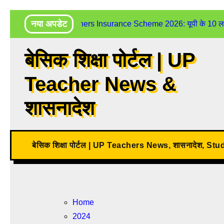
Skip
नया अपडेट
UP Teachers Insurance Scheme 2026: यूपी के 10 लाख शिक
to
content
बेसिक शिक्षा पोर्टल | UP
Teacher News &
शासनादेश
बेसिक शिक्षा पोर्टल | UP Teachers News, शासनादेश, St
Home
2024