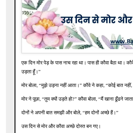
एक दिन मोर पेड़ के पास नाच रहा था। पास ही कौवा बैठा था। कौवे ने कहा, “मोर, तुम सुंदर हो।” मोर ने कहा, “हाँ, मैं नाचता हूँ।” कौवे ने कहा, “मैं तेज
उड़ता हूँ।”
मोर बोला, “मुझे उड़ना नहीं आता।” कौवे ने कहा, “कोई बात नहीं, 
मोर ने पूछा, “तुम क्यों उड़ते हो?” कौवा बोला, “मैं खाना ढूँढने ज
दोनों ने अपनी बात समझी और बोले, “हम दोनों अच्छे हैं।”
उस दिन से मोर और कौवा अच्छे दोस्त बन गए।