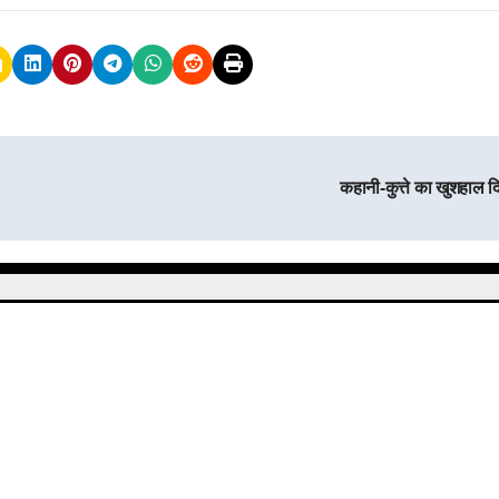
कहानी-कुत्ते का खुशहाल द