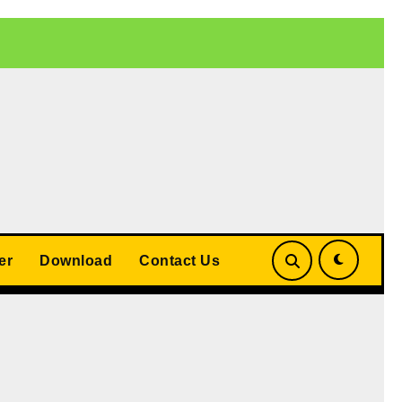
 बड़ा समझौता
UP Teacher Cashless Medical Scheme 2026: योगी
er
Download
Contact Us