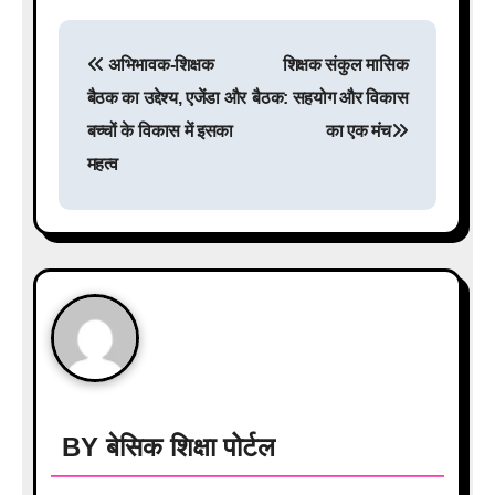
P
अभिभावक-शिक्षक
शिक्षक संकुल मासिक
o
बैठक का उद्देश्य, एजेंडा और
बैठक: सहयोग और विकास
s
बच्चों के विकास में इसका
का एक मंच
महत्व
t
n
a
v
i
g
a
BY
बेसिक शिक्षा पोर्टल
t