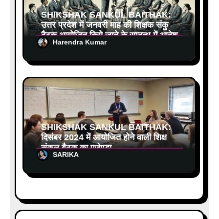
SHIKSHAK SANKUL BAITHAK:
उत्तर प्रदेश में जनवरी माह की शिक्षक संकुल
बैठक आयोजित किये जाने के सम्बन्ध में आदेश
Harendra Kumar
जारी
SHIKSHAK SANKUL BAITHAK:
दिसंबर 2024 में आयोजित होने वाली शिक्षक
संकुल बैठक का एजेण्डा
SARIKA