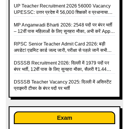
UP Teacher Recruitment 2026 56000 Vacancy
UPESSC: उत्तर प्रदेश में 56,000 शिक्षकों व प्रधानाचार्यों
की बंपर भर्ती की तैयारी, अगस्त में आ सकता है विज्ञापन
MP Anganwadi Bharti 2026: 2548 पदों पर बंपर भर्ती
– 12वीं पास महिलाओं के लिए सुनहरा मौका, अभी करें Apply
Online
RPSC Senior Teacher Admit Card 2026: बड़ी
अपडेट! एडमिट कार्ड जल्द जारी, परीक्षा से पहले जानें सभी
जरूरी निर्देश
DSSSB Recruitment 2026: दिल्ली में 1979 पदों पर
बंपर भर्ती, 12वीं पास के लिए सुनहरा मौका, सैलरी ₹1.44
लाख तक
DSSSB Teacher Vacancy 2025: दिल्ली में असिस्टेंट
प्राइमरी टीचर के बंपर पदों पर भर्ती
Exam