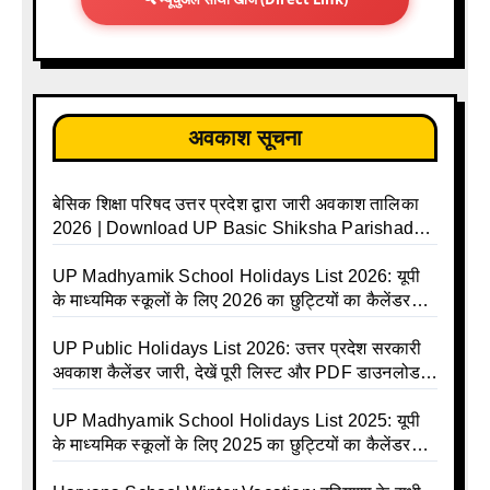
अवकाश सूचना
बेसिक शिक्षा परिषद उत्तर प्रदेश द्वारा जारी अवकाश तालिका
2026 | Download UP Basic Shiksha Parishad
Holiday List 2026 | Basic Avkash Talika 2026 |
Basic School Avkash Talika UP 2026 | UP Basic
UP Madhyamik School Holidays List 2026: यूपी
Shiksha Parishad Avkash Talika 2026 | UP
के माध्यमिक स्कूलों के लिए 2026 का छुट्टियों का कैलेंडर
Avkash Talika 2026 | UP School Holiday and
जारी | UPMSP | UP Madhyamik School Avkash
Calendar List 2026
Talika | UP Madhyamik Avkash Talika 2026 | UP
UP Public Holidays List 2026: उत्तर प्रदेश सरकारी
Madhyamik School avkash suchi | UP
अवकाश कैलेंडर जारी, देखें पूरी लिस्ट और PDF डाउनलोड
Madhyamik avkash suchi | UP Madhyamik
करें | Up Avkash Talika | up government avkash
Holiday Calendar | Madhyamik School Holidays
talika | Sarkari Avkash Talika | Up Holidays List |
UP Madhyamik School Holidays List 2025: यूपी
List 2026
Holidays Calendar
के माध्यमिक स्कूलों के लिए 2025 का छुट्टियों का कैलेंडर
जारी | UPMSP | UP Madhyamik School Avkash