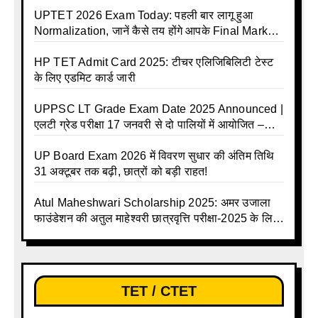
UPTET 2026 Exam Today: पहली बार लागू हुआ
Normalization, जानें कैसे तय होंगे आपके Final Marks
और क्या होगा फायदा
HP TET Admit Card 2025: टीचर एलिजिबिलिटी टेस्ट
के लिए एडमिट कार्ड जारी
UPPSC LT Grade Exam Date 2025 Announced |
एलटी ग्रेड परीक्षा 17 जनवरी से दो पालियों में आयोजित –
जानिए पूरा टाइम टेबल
UP Board Exam 2026 में विवरण सुधार की अंतिम तिथि
31 अक्टूबर तक बढ़ी, छात्रों को बड़ी राहत!
Atul Maheshwari Scholarship 2025: अमर उजाला
फाउंडेशन की अतुल माहेश्वरी छात्रवृत्ति परीक्षा-2025 के लिए
ऑनलाइन आवेदन प्रक्रिया शुरू
TET / CTET