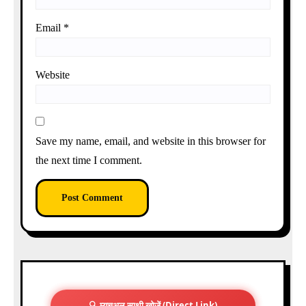
Email
*
Website
Save my name, email, and website in this browser for
the next time I comment.
🔍 म्यूचुअल साथी खोजें (Direct Link)