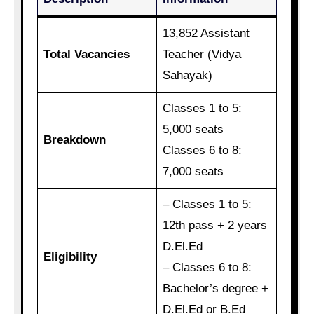
13,852 Assistant
Total Vacancies
Teacher (Vidya
Sahayak)
Classes 1 to 5:
5,000 seats
Breakdown
Classes 6 to 8:
7,000 seats
– Classes 1 to 5:
12th pass + 2 years
D.El.Ed
Eligibility
– Classes 6 to 8:
Bachelor’s degree +
D.El.Ed or B.Ed