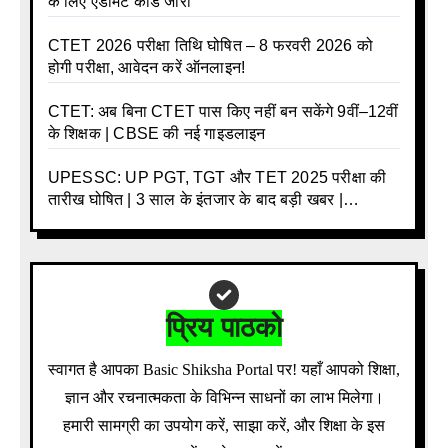
के लिए एडमिट कार्ड जारी
CTET 2026 परीक्षा तिथि घोषित – 8 फरवरी 2026 को
होगी परीक्षा, आवेदन करें ऑनलाइन!
CTET: अब बिना CTET पास किए नहीं बन सकेंगे 9वीं–12वीं
के शिक्षक | CBSE की नई गाइडलाइन
UPESSC: UP PGT, TGT और TET 2025 परीक्षा की
तारीख घोषित | 3 साल के इंतजार के बाद बड़ी खबर |
Download Admit Card Details Inside
प्रिय पाठको
स्वागत है आपका Basic Shiksha Portal पर! यहाँ आपको शिक्षा,
ज्ञान और रचनात्मकता के विभिन्न साधनों का लाभ मिलेगा।
हमारी सामग्री का उपयोग करें, साझा करें, और शिक्षा के इस