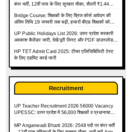
बंपर भर्ती, 12वीं पास के लिए सुनहरा मौका, सैलरी ₹1.44
लाख तक
Bridge Course: शिक्षकों के लिए ब्रिज कोर्स आवेदन की
अंतिम तिथि 19 जनवरी तक बढ़ी, हजारों बीएड शिक्षकों को
राहत
UP Public Holidays List 2026: उत्तर प्रदेश सरकारी
अवकाश कैलेंडर जारी, देखें पूरी लिस्ट और PDF डाउनलोड
करें | Up Avkash Talika | up government avkash
HP TET Admit Card 2025: टीचर एलिजिबिलिटी टेस्ट
talika | Sarkari Avkash Talika | Up Holidays List |
के लिए एडमिट कार्ड जारी
Holidays Calendar
Recruitment
UP Teacher Recruitment 2026 56000 Vacancy
UPESSC: उत्तर प्रदेश में 56,000 शिक्षकों व प्रधानाचार्यों
की बंपर भर्ती की तैयारी, अगस्त में आ सकता है विज्ञापन
MP Anganwadi Bharti 2026: 2548 पदों पर बंपर भर्ती
– 12वीं पास महिलाओं के लिए सुनहरा मौका, अभी करें Apply