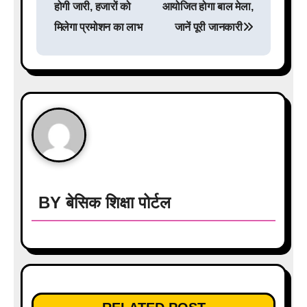
s
होगी जारी, हजारों को
आयोजित होगा बाल मेला,
मिलेगा प्रमोशन का लाभ
जानें पूरी जानकारी
t
n
a
v
i
g
a
BY
बेसिक शिक्षा पोर्टल
t
i
o