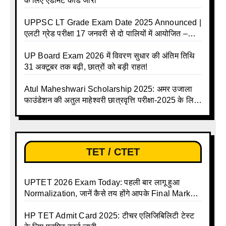
के लिए एडमिट कार्ड जारी
UPPSC LT Grade Exam Date 2025 Announced |
एलटी ग्रेड परीक्षा 17 जनवरी से दो पालियों में आयोजित –
जानिए पूरा टाइम टेबल
UP Board Exam 2026 में विवरण सुधार की अंतिम तिथि
31 अक्टूबर तक बढ़ी, छात्रों को बड़ी राहत!
Atul Maheshwari Scholarship 2025: अमर उजाला
फाउंडेशन की अतुल माहेश्वरी छात्रवृत्ति परीक्षा-2025 के लिए
ऑनलाइन आवेदन प्रक्रिया शुरू
TET / CTET
UPTET 2026 Exam Today: पहली बार लागू हुआ
Normalization, जानें कैसे तय होंगे आपके Final Marks
और क्या होगा फायदा
HP TET Admit Card 2025: टीचर एलिजिबिलिटी टेस्ट