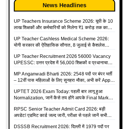
News Headlines
UP Teachers Insurance Scheme 2026: यूपी के 10
लाख शिक्षकों और कर्मचारियों को मिलेगा ₹1 करोड़ तक का
बीमा कवर, SBI से होगा बड़ा समझौता
UP Teacher Cashless Medical Scheme 2026:
योगी सरकार की ऐतिहासिक सौगात, 8 जुलाई से कैशलेस
इलाज शुरू
UP Teacher Recruitment 2026 56000 Vacancy
UPESSC: उत्तर प्रदेश में 56,000 शिक्षकों व प्रधानाचार्यों
की बंपर भर्ती की तैयारी, अगस्त में आ सकता है विज्ञापन
MP Anganwadi Bharti 2026: 2548 पदों पर बंपर भर्ती
– 12वीं पास महिलाओं के लिए सुनहरा मौका, अभी करें Apply
Online
UPTET 2026 Exam Today: पहली बार लागू हुआ
Normalization, जानें कैसे तय होंगे आपके Final Marks
और क्या होगा फायदा
RPSC Senior Teacher Admit Card 2026: बड़ी
अपडेट! एडमिट कार्ड जल्द जारी, परीक्षा से पहले जानें सभी
जरूरी निर्देश
DSSSB Recruitment 2026: दिल्ली में 1979 पदों पर