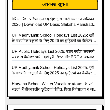
अवकाश सूचना
बेसिक शिक्षा परिषद उत्तर प्रदेश द्वारा जारी अवकाश तालिका
2026 | Download UP Basic Shiksha Parishad
Holiday List 2026 | Basic Avkash Talika 2026 |
Basic School Avkash Talika UP 2026 | UP Basic
UP Madhyamik School Holidays List 2026: यूपी
Shiksha Parishad Avkash Talika 2026 | UP
के माध्यमिक स्कूलों के लिए 2026 का छुट्टियों का कैलेंडर
Avkash Talika 2026 | UP School Holiday and
जारी | UPMSP | UP Madhyamik School Avkash
Calendar List 2026
Talika | UP Madhyamik Avkash Talika 2026 | UP
UP Public Holidays List 2026: उत्तर प्रदेश सरकारी
Madhyamik School avkash suchi | UP
अवकाश कैलेंडर जारी, देखें पूरी लिस्ट और PDF डाउनलोड
Madhyamik avkash suchi | UP Madhyamik
करें | Up Avkash Talika | up government avkash
Holiday Calendar | Madhyamik School Holidays
talika | Sarkari Avkash Talika | Up Holidays List |
UP Madhyamik School Holidays List 2025: यूपी
List 2026
Holidays Calendar
के माध्यमिक स्कूलों के लिए 2025 का छुट्टियों का कैलेंडर
जारी | UPMSP | UP Madhyamik School Avkash
Talika | Up Madhyamik Avkash Talika 2025 | UP
Haryana School Winter Vacation: हरियाणा के सभी
Madhyamik School avkash suchi | UP
स्कूलों में शीतकालीन छुट्टियां घोषित, शिक्षा निदेशालय ने जारी
Madhyamik avkash suchi| UP madhyamik
किए आदेश
holiday calendar | Madhyamik School Holidays
List 2025