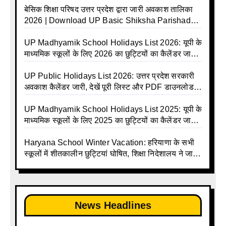
बेसिक शिक्षा परिषद उत्तर प्रदेश द्वारा जारी अवकाश तालिका
2026 | Download UP Basic Shiksha Parishad
Holiday List 2026 | Basic Avkash Talika 2026 |
Basic School Avkash Talika UP 2026 | UP Basic
UP Madhyamik School Holidays List 2026: यूपी के
Shiksha Parishad Avkash Talika 2026 | UP
माध्यमिक स्कूलों के लिए 2026 का छुट्टियों का कैलेंडर जारी |
Avkash Talika 2026 | UP School Holiday and
UPMSP | UP Madhyamik School Avkash Talika |
Calendar List 2026
UP Madhyamik Avkash Talika 2026 | UP
UP Public Holidays List 2026: उत्तर प्रदेश सरकारी
Madhyamik School avkash suchi | UP
अवकाश कैलेंडर जारी, देखें पूरी लिस्ट और PDF डाउनलोड
Madhyamik avkash suchi | UP Madhyamik
करें | Up Avkash Talika | up government avkash
Holiday Calendar | Madhyamik School Holidays
talika | Sarkari Avkash Talika | Up Holidays List |
UP Madhyamik School Holidays List 2025: यूपी के
List 2026
Holidays Calendar
माध्यमिक स्कूलों के लिए 2025 का छुट्टियों का कैलेंडर जारी |
UPMSP | UP Madhyamik School Avkash Talika |
Up Madhyamik Avkash Talika 2025 | UP
Haryana School Winter Vacation: हरियाणा के सभी
Madhyamik School avkash suchi | UP
स्कूलों में शीतकालीन छुट्टियां घोषित, शिक्षा निदेशालय ने जारी
Madhyamik avkash suchi| UP madhyamik
किए आदेश
holiday calendar | Madhyamik School Holidays
List 2025
News Headlines