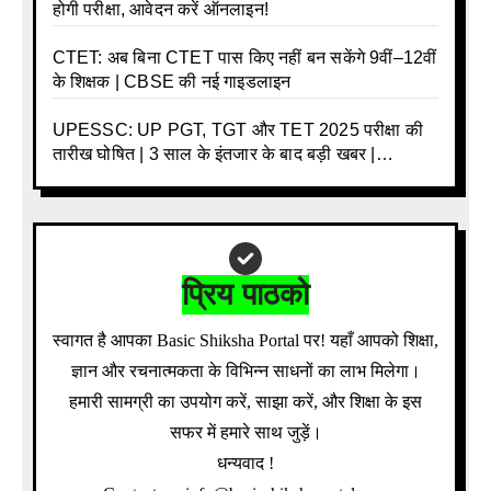
होगी परीक्षा, आवेदन करें ऑनलाइन!
CTET: अब बिना CTET पास किए नहीं बन सकेंगे 9वीं–12वीं
के शिक्षक | CBSE की नई गाइडलाइन
UPESSC: UP PGT, TGT और TET 2025 परीक्षा की
तारीख घोषित | 3 साल के इंतजार के बाद बड़ी खबर |
Download Admit Card Details Inside
प्रिय पाठको
स्वागत है आपका Basic Shiksha Portal पर! यहाँ आपको शिक्षा,
ज्ञान और रचनात्मकता के विभिन्न साधनों का लाभ मिलेगा।
हमारी सामग्री का उपयोग करें, साझा करें, और शिक्षा के इस
सफर में हमारे साथ जुड़ें।
धन्यवाद !