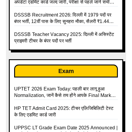
अपडेट! एडमिट कार्ड जल्द जारी, परीक्षा से पहले जानें सभी
जरूरी निर्देश
DSSSB Recruitment 2026: दिल्ली में 1979 पदों पर
बंपर भर्ती, 12वीं पास के लिए सुनहरा मौका, सैलरी ₹1.44
लाख तक
DSSSB Teacher Vacancy 2025: दिल्ली में असिस्टेंट
प्राइमरी टीचर के बंपर पदों पर भर्ती
Exam
UPTET 2026 Exam Today: पहली बार लागू हुआ
Normalization, जानें कैसे तय होंगे आपके Final Marks
और क्या होगा फायदा
HP TET Admit Card 2025: टीचर एलिजिबिलिटी टेस्ट
के लिए एडमिट कार्ड जारी
UPPSC LT Grade Exam Date 2025 Announced |