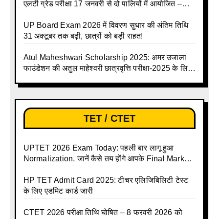
एलटी ग्रेड परीक्षा 17 जनवरी से दो पालियों में आयोजित –
जानिए पूरा टाइम टेबल
UP Board Exam 2026 में विवरण सुधार की अंतिम तिथि
31 अक्टूबर तक बढ़ी, छात्रों को बड़ी राहत!
Atul Maheshwari Scholarship 2025: अमर उजाला
फाउंडेशन की अतुल माहेश्वरी छात्रवृत्ति परीक्षा-2025 के लिए
ऑनलाइन आवेदन प्रक्रिया शुरू
TET / CTET
UPTET 2026 Exam Today: पहली बार लागू हुआ
Normalization, जानें कैसे तय होंगे आपके Final Marks
और क्या होगा फायदा
HP TET Admit Card 2025: टीचर एलिजिबिलिटी टेस्ट
के लिए एडमिट कार्ड जारी
CTET 2026 परीक्षा तिथि घोषित – 8 फरवरी 2026 को