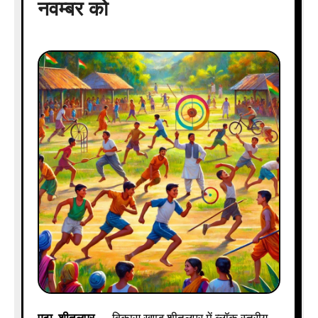
नवम्बर को