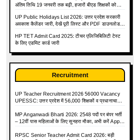
अंतिम तिथि 19 जनवरी तक बढ़ी, हजारों बीएड शिक्षकों को
राहत
UP Public Holidays List 2026: उत्तर प्रदेश सरकारी
अवकाश कैलेंडर जारी, देखें पूरी लिस्ट और PDF डाउनलोड
करें | Up Avkash Talika | up government avkash
HP TET Admit Card 2025: टीचर एलिजिबिलिटी टेस्ट
talika | Sarkari Avkash Talika | Up Holidays List |
के लिए एडमिट कार्ड जारी
Holidays Calendar
Recruitment
UP Teacher Recruitment 2026 56000 Vacancy
UPESSC: उत्तर प्रदेश में 56,000 शिक्षकों व प्रधानाचार्यों
की बंपर भर्ती की तैयारी, अगस्त में आ सकता है विज्ञापन
MP Anganwadi Bharti 2026: 2548 पदों पर बंपर भर्ती
– 12वीं पास महिलाओं के लिए सुनहरा मौका, अभी करें Apply
Online
RPSC Senior Teacher Admit Card 2026: बड़ी