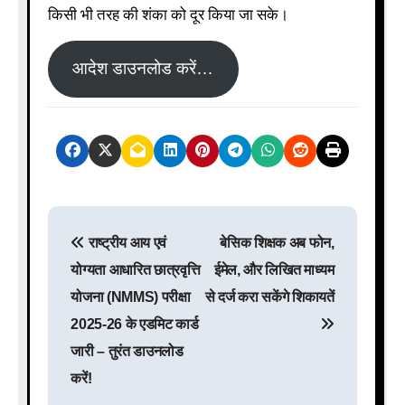
किसी भी तरह की शंका को दूर किया जा सके।
आदेश डाउनलोड करें…
P
राष्ट्रीय आय एवं
बेसिक शिक्षक अब फोन,
o
योग्यता आधारित छात्रवृत्ति
ईमेल, और लिखित माध्यम
s
योजना (NMMS) परीक्षा
से दर्ज करा सकेंगे शिकायतें
2025-26 के एडमिट कार्ड
t
जारी – तुरंत डाउनलोड
n
करें!