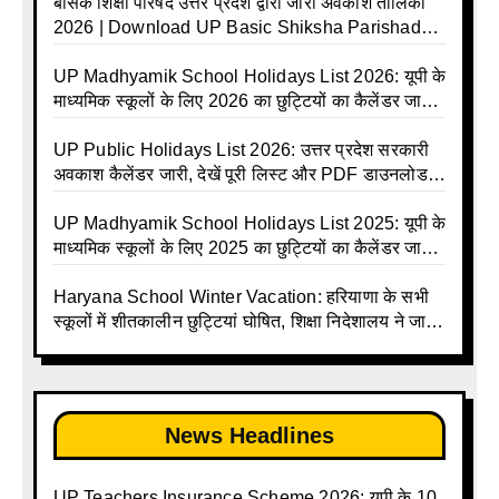
बेसिक शिक्षा परिषद उत्तर प्रदेश द्वारा जारी अवकाश तालिका
2026 | Download UP Basic Shiksha Parishad
Holiday List 2026 | Basic Avkash Talika 2026 |
Basic School Avkash Talika UP 2026 | UP Basic
UP Madhyamik School Holidays List 2026: यूपी के
Shiksha Parishad Avkash Talika 2026 | UP
माध्यमिक स्कूलों के लिए 2026 का छुट्टियों का कैलेंडर जारी |
Avkash Talika 2026 | UP School Holiday and
UPMSP | UP Madhyamik School Avkash Talika |
Calendar List 2026
UP Madhyamik Avkash Talika 2026 | UP
UP Public Holidays List 2026: उत्तर प्रदेश सरकारी
Madhyamik School avkash suchi | UP
अवकाश कैलेंडर जारी, देखें पूरी लिस्ट और PDF डाउनलोड
Madhyamik avkash suchi | UP Madhyamik
करें | Up Avkash Talika | up government avkash
Holiday Calendar | Madhyamik School Holidays
talika | Sarkari Avkash Talika | Up Holidays List |
UP Madhyamik School Holidays List 2025: यूपी के
List 2026
Holidays Calendar
माध्यमिक स्कूलों के लिए 2025 का छुट्टियों का कैलेंडर जारी |
UPMSP | UP Madhyamik School Avkash Talika |
Up Madhyamik Avkash Talika 2025 | UP
Haryana School Winter Vacation: हरियाणा के सभी
Madhyamik School avkash suchi | UP
स्कूलों में शीतकालीन छुट्टियां घोषित, शिक्षा निदेशालय ने जारी
Madhyamik avkash suchi| UP madhyamik
किए आदेश
holiday calendar | Madhyamik School Holidays
List 2025
News Headlines
UP Teachers Insurance Scheme 2026: यूपी के 10