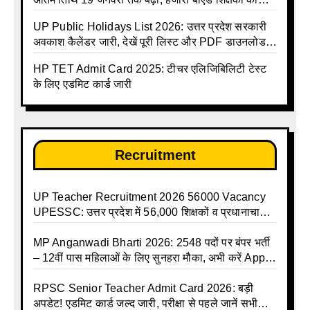
राहत
UP Public Holidays List 2026: उत्तर प्रदेश सरकारी
अवकाश कैलेंडर जारी, देखें पूरी लिस्ट और PDF डाउनलोड
करें | Up Avkash Talika | up government avkash
HP TET Admit Card 2025: टीचर एलिजिबिलिटी टेस्ट
talika | Sarkari Avkash Talika | Up Holidays List |
के लिए एडमिट कार्ड जारी
Holidays Calendar
Recruitment
UP Teacher Recruitment 2026 56000 Vacancy
UPESSC: उत्तर प्रदेश में 56,000 शिक्षकों व प्रधानाचार्यों
की बंपर भर्ती की तैयारी, अगस्त में आ सकता है विज्ञापन
MP Anganwadi Bharti 2026: 2548 पदों पर बंपर भर्ती
– 12वीं पास महिलाओं के लिए सुनहरा मौका, अभी करें Apply
Online
RPSC Senior Teacher Admit Card 2026: बड़ी
अपडेट! एडमिट कार्ड जल्द जारी, परीक्षा से पहले जानें सभी