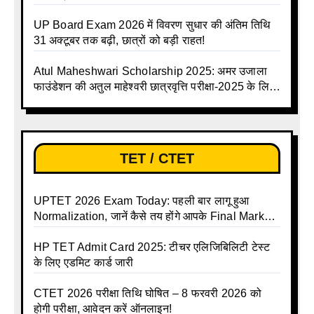
जानिए पूरा टाइम टेबल
UP Board Exam 2026 में विवरण सुधार की अंतिम तिथि
31 अक्टूबर तक बढ़ी, छात्रों को बड़ी राहत!
Atul Maheshwari Scholarship 2025: अमर उजाला
फाउंडेशन की अतुल माहेश्वरी छात्रवृत्ति परीक्षा-2025 के लिए
ऑनलाइन आवेदन प्रक्रिया शुरू
TET / CTET
UPTET 2026 Exam Today: पहली बार लागू हुआ
Normalization, जानें कैसे तय होंगे आपके Final Marks
और क्या होगा फायदा
HP TET Admit Card 2025: टीचर एलिजिबिलिटी टेस्ट
के लिए एडमिट कार्ड जारी
CTET 2026 परीक्षा तिथि घोषित – 8 फरवरी 2026 को
होगी परीक्षा, आवेदन करें ऑनलाइन!