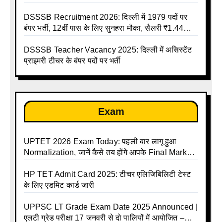
जरूरी निर्देश
DSSSB Recruitment 2026: दिल्ली में 1979 पदों पर
बंपर भर्ती, 12वीं पास के लिए सुनहरा मौका, सैलरी ₹1.44
लाख तक
DSSSB Teacher Vacancy 2025: दिल्ली में असिस्टेंट
प्राइमरी टीचर के बंपर पदों पर भर्ती
Exam
UPTET 2026 Exam Today: पहली बार लागू हुआ
Normalization, जानें कैसे तय होंगे आपके Final Marks
और क्या होगा फायदा
HP TET Admit Card 2025: टीचर एलिजिबिलिटी टेस्ट
के लिए एडमिट कार्ड जारी
UPPSC LT Grade Exam Date 2025 Announced |
एलटी ग्रेड परीक्षा 17 जनवरी से दो पालियों में आयोजित –