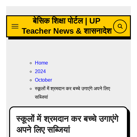
Skip
to
बेसिक शिक्षा पोर्टल | UP
content
Teacher News & शासनादेश
Home
2024
October
स्कूलों में श्रमदान कर बच्चे उगाएंगे अपने लिए
सब्जियां
स्कूलों में श्रमदान कर बच्चे उगाएंगे
अपने लिए सब्जियां