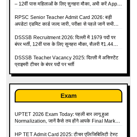
– 12वीं पास महिलाओं के लिए सुनहरा मौका, अभी करें Apply
Online
RPSC Senior Teacher Admit Card 2026: बड़ी
अपडेट! एडमिट कार्ड जल्द जारी, परीक्षा से पहले जानें सभी
जरूरी निर्देश
DSSSB Recruitment 2026: दिल्ली में 1979 पदों पर
बंपर भर्ती, 12वीं पास के लिए सुनहरा मौका, सैलरी ₹1.44
लाख तक
DSSSB Teacher Vacancy 2025: दिल्ली में असिस्टेंट
प्राइमरी टीचर के बंपर पदों पर भर्ती
Exam
UPTET 2026 Exam Today: पहली बार लागू हुआ
Normalization, जानें कैसे तय होंगे आपके Final Marks
और क्या होगा फायदा
HP TET Admit Card 2025: टीचर एलिजिबिलिटी टेस्ट