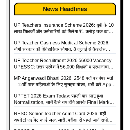
News Headlines
UP Teachers Insurance Scheme 2026: यूपी के 10
लाख शिक्षकों और कर्मचारियों को मिलेगा ₹1 करोड़ तक का
बीमा कवर, SBI से होगा बड़ा समझौता
UP Teacher Cashless Medical Scheme 2026:
योगी सरकार की ऐतिहासिक सौगात, 8 जुलाई से कैशलेस
इलाज शुरू
UP Teacher Recruitment 2026 56000 Vacancy
UPESSC: उत्तर प्रदेश में 56,000 शिक्षकों व प्रधानाचार्यों
की बंपर भर्ती की तैयारी, अगस्त में आ सकता है विज्ञापन
MP Anganwadi Bharti 2026: 2548 पदों पर बंपर भर्ती
– 12वीं पास महिलाओं के लिए सुनहरा मौका, अभी करें Apply
Online
UPTET 2026 Exam Today: पहली बार लागू हुआ
Normalization, जानें कैसे तय होंगे आपके Final Marks
और क्या होगा फायदा
RPSC Senior Teacher Admit Card 2026: बड़ी
अपडेट! एडमिट कार्ड जल्द जारी, परीक्षा से पहले जानें सभी
जरूरी निर्देश