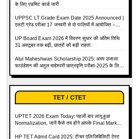
के लिए एडमिट कार्ड जारी
UPPSC LT Grade Exam Date 2025 Announced |
एलटी ग्रेड परीक्षा 17 जनवरी से दो पालियों में आयोजित –
जानिए पूरा टाइम टेबल
UP Board Exam 2026 में विवरण सुधार की अंतिम तिथि
31 अक्टूबर तक बढ़ी, छात्रों को बड़ी राहत!
Atul Maheshwari Scholarship 2025: अमर उजाला
फाउंडेशन की अतुल माहेश्वरी छात्रवृत्ति परीक्षा-2025 के लिए
ऑनलाइन आवेदन प्रक्रिया शुरू
TET / CTET
UPTET 2026 Exam Today: पहली बार लागू हुआ
Normalization, जानें कैसे तय होंगे आपके Final Marks
और क्या होगा फायदा
HP TET Admit Card 2025: टीचर एलिजिबिलिटी टेस्ट