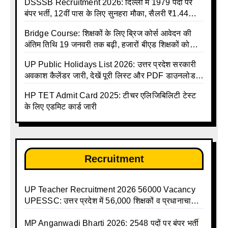
DSSSB Recruitment 2026: दिल्ली में 1979 पदों पर
बंपर भर्ती, 12वीं पास के लिए सुनहरा मौका, सैलरी ₹1.44
लाख तक
Bridge Course: शिक्षकों के लिए ब्रिज कोर्स आवेदन की
अंतिम तिथि 19 जनवरी तक बढ़ी, हजारों बीएड शिक्षकों को
राहत
UP Public Holidays List 2026: उत्तर प्रदेश सरकारी
अवकाश कैलेंडर जारी, देखें पूरी लिस्ट और PDF डाउनलोड
करें | Up Avkash Talika | up government avkash
HP TET Admit Card 2025: टीचर एलिजिबिलिटी टेस्ट
talika | Sarkari Avkash Talika | Up Holidays List |
के लिए एडमिट कार्ड जारी
Holidays Calendar
Recruitment
UP Teacher Recruitment 2026 56000 Vacancy
UPESSC: उत्तर प्रदेश में 56,000 शिक्षकों व प्रधानाचार्यों
की बंपर भर्ती की तैयारी, अगस्त में आ सकता है विज्ञापन
MP Anganwadi Bharti 2026: 2548 पदों पर बंपर भर्ती