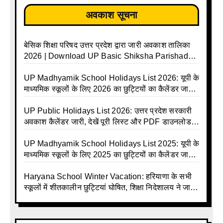
अवकाश सूचना
बेसिक शिक्षा परिषद उत्तर प्रदेश द्वारा जारी अवकाश तालिका
2026 | Download UP Basic Shiksha Parishad
Holiday List 2026 | Basic Avkash Talika 2026 |
Basic School Avkash Talika UP 2026 | UP Basic
UP Madhyamik School Holidays List 2026: यूपी के
Shiksha Parishad Avkash Talika 2026 | UP
माध्यमिक स्कूलों के लिए 2026 का छुट्टियों का कैलेंडर जारी |
Avkash Talika 2026 | UP School Holiday and
UPMSP | UP Madhyamik School Avkash Talika |
Calendar List 2026
UP Madhyamik Avkash Talika 2026 | UP
UP Public Holidays List 2026: उत्तर प्रदेश सरकारी
Madhyamik School avkash suchi | UP
अवकाश कैलेंडर जारी, देखें पूरी लिस्ट और PDF डाउनलोड
Madhyamik avkash suchi | UP Madhyamik
करें | Up Avkash Talika | up government avkash
Holiday Calendar | Madhyamik School Holidays
talika | Sarkari Avkash Talika | Up Holidays List |
UP Madhyamik School Holidays List 2025: यूपी के
List 2026
Holidays Calendar
माध्यमिक स्कूलों के लिए 2025 का छुट्टियों का कैलेंडर जारी |
UPMSP | UP Madhyamik School Avkash Talika |
Up Madhyamik Avkash Talika 2025 | UP
Haryana School Winter Vacation: हरियाणा के सभी
Madhyamik School avkash suchi | UP
स्कूलों में शीतकालीन छुट्टियां घोषित, शिक्षा निदेशालय ने जारी
Madhyamik avkash suchi| UP madhyamik
किए आदेश
holiday calendar | Madhyamik School Holidays
List 2025