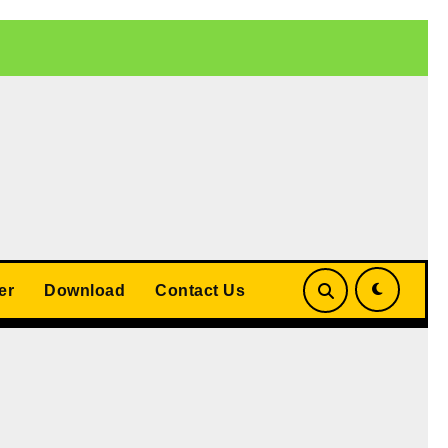
 बड़ा समझौता
UP Teacher Cashless Medical Scheme 2026: योगी
er
Download
Contact Us