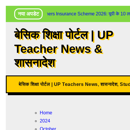
Skip
नया अपडेट
UP Teachers Insurance Scheme 2026: यूपी के 10 लाख शिक
to
content
बेसिक शिक्षा पोर्टल | UP
Teacher News &
शासनादेश
बेसिक शिक्षा पोर्टल | UP Teachers News, शासनादेश, St
Home
2024
October