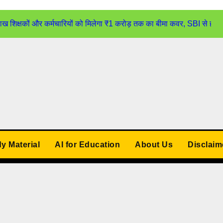
्षकों और कर्मचारियों को मिलेगा ₹1 करोड़ तक का बीमा कवर, SBI से होगा
udy Material
AI for Education
About Us
Disclaim