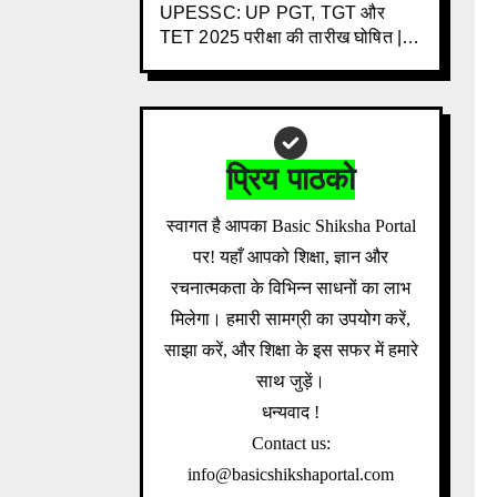
UPESSC: UP PGT, TGT और
TET 2025 परीक्षा की तारीख घोषित | 3
साल के इंतजार के बाद बड़ी खबर |
Download Admit Card Details
Inside
प्रिय पाठको
स्वागत है आपका Basic Shiksha Portal
पर! यहाँ आपको शिक्षा, ज्ञान और
रचनात्मकता के विभिन्न साधनों का लाभ
मिलेगा। हमारी सामग्री का उपयोग करें,
साझा करें, और शिक्षा के इस सफर में हमारे
साथ जुड़ें।
धन्यवाद !
Contact us:
info@basicshikshaportal.com