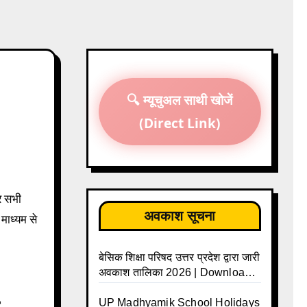
🔍 म्यूचुअल साथी खोजें
(Direct Link)
अवकाश सूचना
 माध्यम से
बेसिक शिक्षा परिषद उत्तर प्रदेश द्वारा जारी
अवकाश तालिका 2026 | Download
UP Basic Shiksha Parishad
Holiday List 2026 | Basic
UP Madhyamik School Holidays