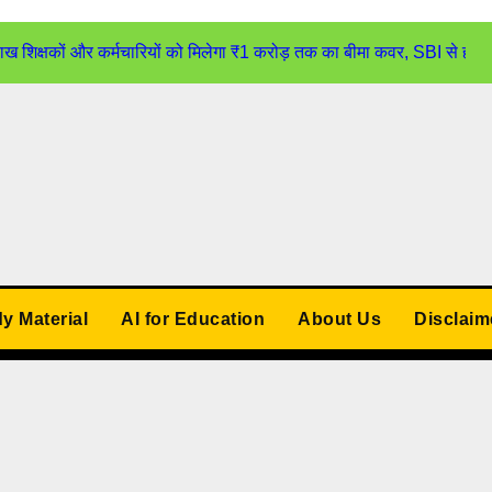
्षकों और कर्मचारियों को मिलेगा ₹1 करोड़ तक का बीमा कवर, SBI से होगा
udy Material
AI for Education
About Us
Disclaim