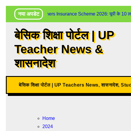
Skip
नया अपडेट
UP Teachers Insurance Scheme 2026: यूपी के 10 लाख शिक
to
content
बेसिक शिक्षा पोर्टल | UP
Teacher News &
शासनादेश
बेसिक शिक्षा पोर्टल | UP Teachers News, शासनादेश, St
Home
2024