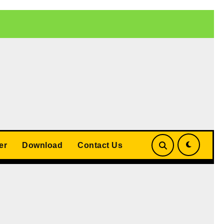
 बड़ा समझौता
UP Teacher Cashless Medical Scheme 2026: योगी
er
Download
Contact Us