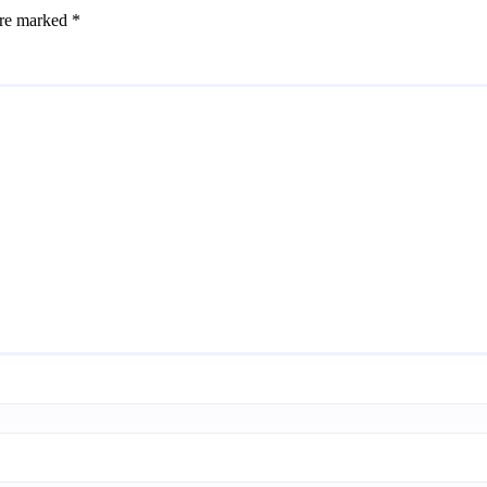
are marked
*