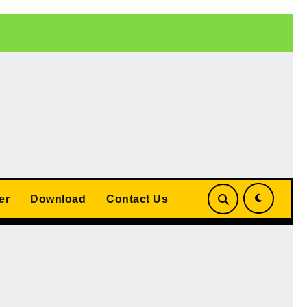
 बड़ा समझौता
UP Teacher Cashless Medical Scheme 2026: योगी
er
Download
Contact Us