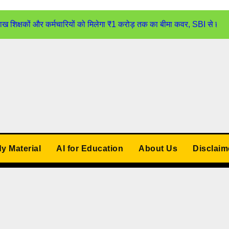
्षकों और कर्मचारियों को मिलेगा ₹1 करोड़ तक का बीमा कवर, SBI से होगा
udy Material
AI for Education
About Us
Disclaim