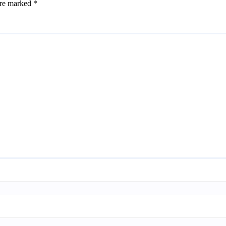
are marked
*