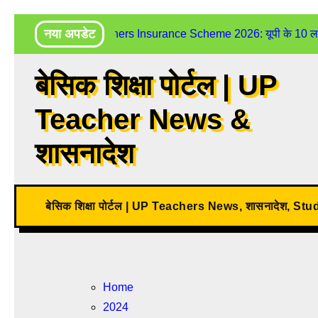
Skip
नया अपडेट
UP Teachers Insurance Scheme 2026: यूपी के 10 लाख शिक
to
content
बेसिक शिक्षा पोर्टल | UP
Teacher News &
शासनादेश
बेसिक शिक्षा पोर्टल | UP Teachers News, शासनादेश, St
Home
2024