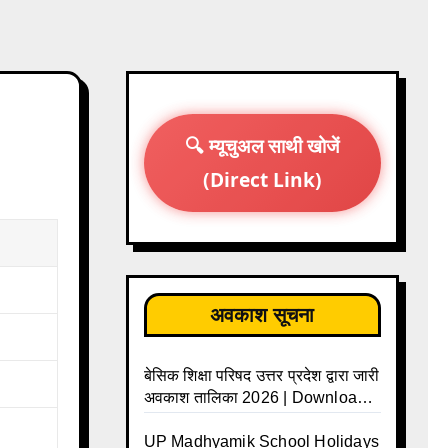
🔍 म्यूचुअल साथी खोजें
(Direct Link)
अवकाश सूचना
बेसिक शिक्षा परिषद उत्तर प्रदेश द्वारा जारी
अवकाश तालिका 2026 | Download
UP Basic Shiksha Parishad
Holiday List 2026 | Basic
UP Madhyamik School Holidays