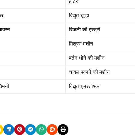
हीटर
कर
विद्युत चूल्हा
 आयरन
बिजली की इस्त्री
मिश्रण मशीन
बर्तन धोने की मशीन
चावल पकाने की मशीन
चिमनी
विद्युत धूम्रशोषक