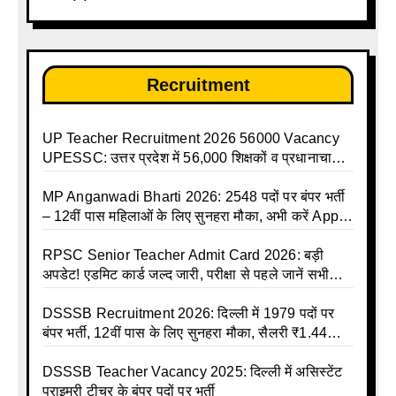
Recruitment
UP Teacher Recruitment 2026 56000 Vacancy
UPESSC: उत्तर प्रदेश में 56,000 शिक्षकों व प्रधानाचार्यों
की बंपर भर्ती की तैयारी, अगस्त में आ सकता है विज्ञापन
MP Anganwadi Bharti 2026: 2548 पदों पर बंपर भर्ती
– 12वीं पास महिलाओं के लिए सुनहरा मौका, अभी करें Apply
Online
RPSC Senior Teacher Admit Card 2026: बड़ी
अपडेट! एडमिट कार्ड जल्द जारी, परीक्षा से पहले जानें सभी
जरूरी निर्देश
DSSSB Recruitment 2026: दिल्ली में 1979 पदों पर
बंपर भर्ती, 12वीं पास के लिए सुनहरा मौका, सैलरी ₹1.44
लाख तक
DSSSB Teacher Vacancy 2025: दिल्ली में असिस्टेंट
प्राइमरी टीचर के बंपर पदों पर भर्ती