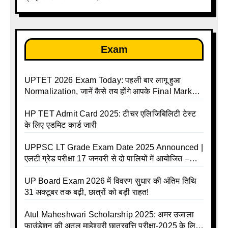
Exam
UPTET 2026 Exam Today: पहली बार लागू हुआ
Normalization, जानें कैसे तय होंगे आपके Final Marks
और क्या होगा फायदा
HP TET Admit Card 2025: टीचर एलिजिबिलिटी टेस्ट
के लिए एडमिट कार्ड जारी
UPPSC LT Grade Exam Date 2025 Announced |
एलटी ग्रेड परीक्षा 17 जनवरी से दो पालियों में आयोजित –
जानिए पूरा टाइम टेबल
UP Board Exam 2026 में विवरण सुधार की अंतिम तिथि
31 अक्टूबर तक बढ़ी, छात्रों को बड़ी राहत!
Atul Maheshwari Scholarship 2025: अमर उजाला
फाउंडेशन की अतुल माहेश्वरी छात्रवृत्ति परीक्षा-2025 के लिए