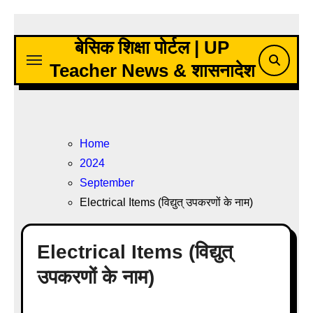
Skip
to
बेसिक शिक्षा पोर्टल | UP
content
Teacher News & शासनादेश
Home
2024
September
Electrical Items (विद्युत् उपकरणों के नाम)
Electrical Items (विद्युत्
उपकरणों के नाम)