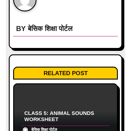
v
i
g
BY
बेसिक शिक्षा पोर्टल
a
t
i
o
RELATED POST
n
CLASS 5: ANIMAL SOUNDS
WORKSHEET
बेसिक शिक्षा पोर्टल