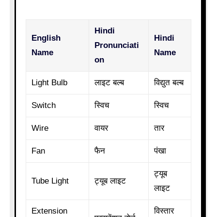
Hindi
English
Hindi
Pronunciati
Name
Name
on
Light Bulb
लाइट बल्ब
विद्युत बल्ब
Switch
स्विच
स्विच
Wire
वायर
तार
Fan
फैन
पंखा
ट्यूब
Tube Light
ट्यूब लाइट
लाइट
Extension
विस्तार