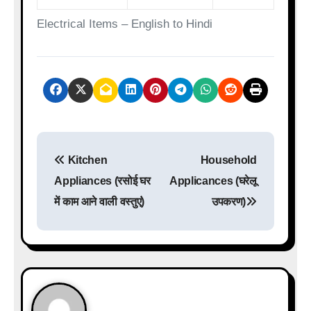
Electrical Items – English to Hindi
P
Kitchen
Household
o
Appliances (रसोई घर
Applicances (घरेलू
s
में काम आने वाली वस्तुएं)
उपकरण)
t
n
a