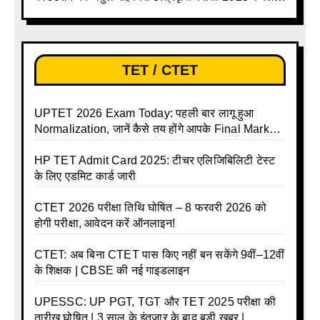
ऑनलाइन आवेदन प्रक्रिया शुरू
TET / CTET
UPTET 2026 Exam Today: पहली बार लागू हुआ
Normalization, जानें कैसे तय होंगे आपके Final Marks
और क्या होगा फायदा
HP TET Admit Card 2025: टीचर एलिजिबिलिटी टेस्ट
के लिए एडमिट कार्ड जारी
CTET 2026 परीक्षा तिथि घोषित – 8 फरवरी 2026 को
होगी परीक्षा, आवेदन करें ऑनलाइन!
CTET: अब बिना CTET पास किए नहीं बन सकेंगे 9वीं–12वीं
के शिक्षक | CBSE की नई गाइडलाइन
UPESSC: UP PGT, TGT और TET 2025 परीक्षा की
तारीख घोषित | 3 साल के इंतजार के बाद बड़ी खबर |