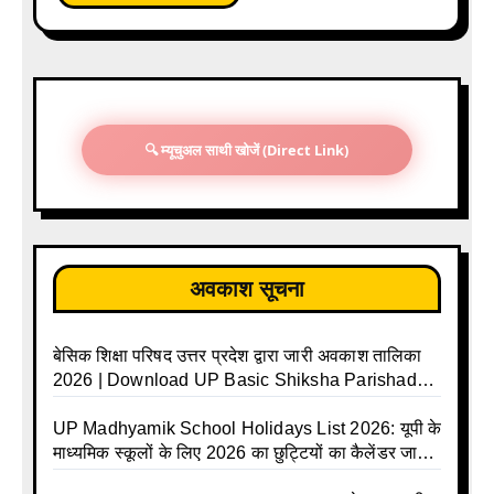
🔍 म्यूचुअल साथी खोजें (Direct Link)
अवकाश सूचना
बेसिक शिक्षा परिषद उत्तर प्रदेश द्वारा जारी अवकाश तालिका
2026 | Download UP Basic Shiksha Parishad
Holiday List 2026 | Basic Avkash Talika 2026 |
Basic School Avkash Talika UP 2026 | UP Basic
UP Madhyamik School Holidays List 2026: यूपी के
Shiksha Parishad Avkash Talika 2026 | UP
माध्यमिक स्कूलों के लिए 2026 का छुट्टियों का कैलेंडर जारी |
Avkash Talika 2026 | UP School Holiday and
UPMSP | UP Madhyamik School Avkash Talika |