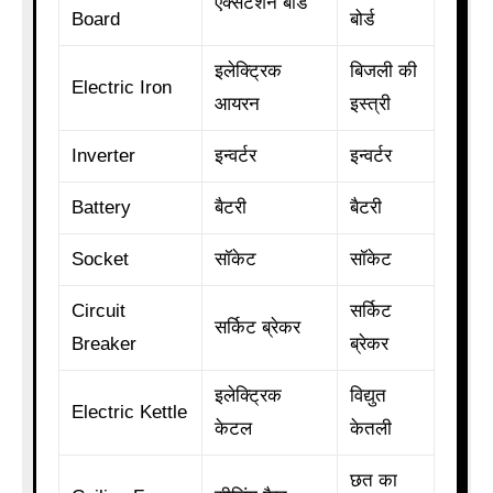
एक्सटेंशन बोर्ड
Board
बोर्ड
इलेक्ट्रिक
बिजली की
Electric Iron
आयरन
इस्त्री
Inverter
इन्वर्टर
इन्वर्टर
Battery
बैटरी
बैटरी
Socket
सॉकेट
सॉकेट
Circuit
सर्किट
सर्किट ब्रेकर
Breaker
ब्रेकर
इलेक्ट्रिक
विद्युत
Electric Kettle
केटल
केतली
छत का