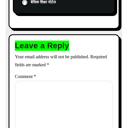
बेसिक शिक्षा पोर्टल
Leave a Reply
Your email address will not be published.
Required
fields are marked
*
Comment
*