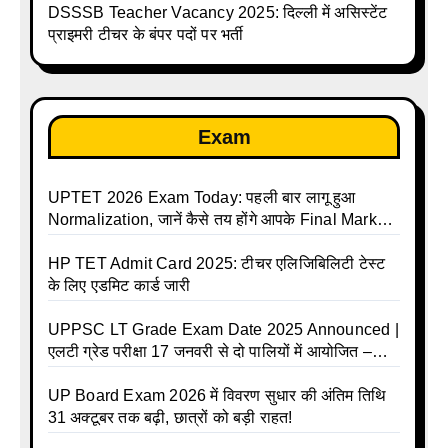
DSSSB Teacher Vacancy 2025: दिल्ली में असिस्टेंट
प्राइमरी टीचर के बंपर पदों पर भर्ती
Exam
UPTET 2026 Exam Today: पहली बार लागू हुआ
Normalization, जानें कैसे तय होंगे आपके Final Marks
और क्या होगा फायदा
HP TET Admit Card 2025: टीचर एलिजिबिलिटी टेस्ट
के लिए एडमिट कार्ड जारी
UPPSC LT Grade Exam Date 2025 Announced |
एलटी ग्रेड परीक्षा 17 जनवरी से दो पालियों में आयोजित –
जानिए पूरा टाइम टेबल
UP Board Exam 2026 में विवरण सुधार की अंतिम तिथि
31 अक्टूबर तक बढ़ी, छात्रों को बड़ी राहत!