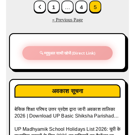
Posts
1
…
4
5
pagination
« Previous Page
🔍 म्यूचुअल साथी खोजें (Direct Link)
अवकाश सूचना
बेसिक शिक्षा परिषद उत्तर प्रदेश द्वारा जारी अवकाश तालिका
2026 | Download UP Basic Shiksha Parishad
Holiday List 2026 | Basic Avkash Talika 2026 |
Basic School Avkash Talika UP 2026 | UP Basic
UP Madhyamik School Holidays List 2026: यूपी के