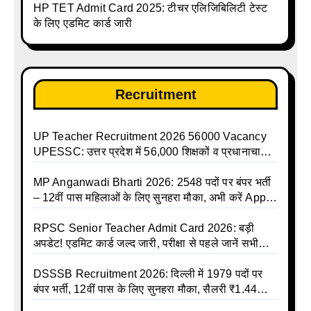
HP TET Admit Card 2025: टीचर एलिजिबिलिटी टेस्ट
talika | Sarkari Avkash Talika | Up Holidays List |
के लिए एडमिट कार्ड जारी
Holidays Calendar
Recruitment
UP Teacher Recruitment 2026 56000 Vacancy
UPESSC: उत्तर प्रदेश में 56,000 शिक्षकों व प्रधानाचार्यों
की बंपर भर्ती की तैयारी, अगस्त में आ सकता है विज्ञापन
MP Anganwadi Bharti 2026: 2548 पदों पर बंपर भर्ती
– 12वीं पास महिलाओं के लिए सुनहरा मौका, अभी करें Apply
Online
RPSC Senior Teacher Admit Card 2026: बड़ी
अपडेट! एडमिट कार्ड जल्द जारी, परीक्षा से पहले जानें सभी
जरूरी निर्देश
DSSSB Recruitment 2026: दिल्ली में 1979 पदों पर
बंपर भर्ती, 12वीं पास के लिए सुनहरा मौका, सैलरी ₹1.44
लाख तक