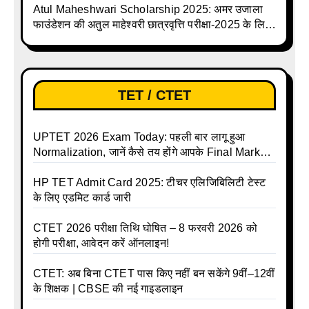
Atul Maheshwari Scholarship 2025: अमर उजाला
फाउंडेशन की अतुल माहेश्वरी छात्रवृत्ति परीक्षा-2025 के लिए
ऑनलाइन आवेदन प्रक्रिया शुरू
TET / CTET
UPTET 2026 Exam Today: पहली बार लागू हुआ
Normalization, जानें कैसे तय होंगे आपके Final Marks
और क्या होगा फायदा
HP TET Admit Card 2025: टीचर एलिजिबिलिटी टेस्ट
के लिए एडमिट कार्ड जारी
CTET 2026 परीक्षा तिथि घोषित – 8 फरवरी 2026 को
होगी परीक्षा, आवेदन करें ऑनलाइन!
CTET: अब बिना CTET पास किए नहीं बन सकेंगे 9वीं–12वीं
के शिक्षक | CBSE की नई गाइडलाइन