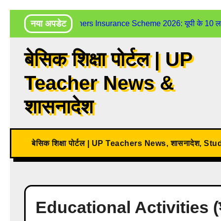
Skip
नया अपडेट
UP Teachers Insurance Scheme 2026: यूपी के 10 लाख शिक
to
content
बेसिक शिक्षा पोर्टल | UP
Teacher News &
शासनादेश
बेसिक शिक्षा पोर्टल | UP Teachers News, शासनादेश, St
Educational Activities (शैक