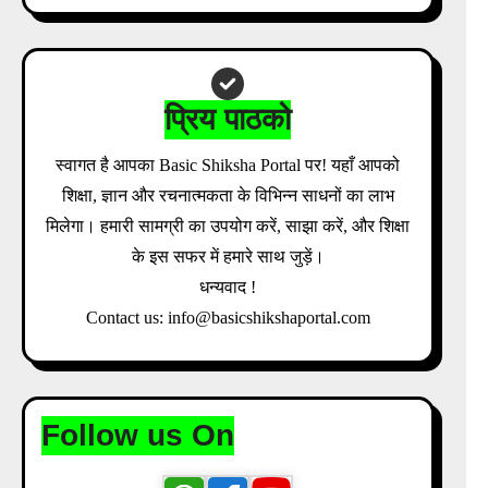
Download Admit Card Details Inside
प्रिय पाठको
स्वागत है आपका Basic Shiksha Portal पर! यहाँ आपको
शिक्षा, ज्ञान और रचनात्मकता के विभिन्न साधनों का लाभ
मिलेगा। हमारी सामग्री का उपयोग करें, साझा करें, और शिक्षा
के इस सफर में हमारे साथ जुड़ें।
धन्यवाद !
Contact us: info@basicshikshaportal.com
Follow us On