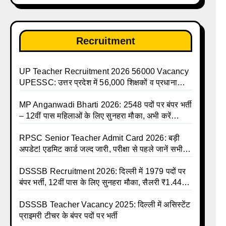
Recruitment
UP Teacher Recruitment 2026 56000 Vacancy
UPESSC: उत्तर प्रदेश में 56,000 शिक्षकों व प्रधानाचार्यों
की बंपर भर्ती की तैयारी, अगस्त में आ सकता है विज्ञापन
MP Anganwadi Bharti 2026: 2548 पदों पर बंपर भर्ती
– 12वीं पास महिलाओं के लिए सुनहरा मौका, अभी करें
Apply Online
RPSC Senior Teacher Admit Card 2026: बड़ी
अपडेट! एडमिट कार्ड जल्द जारी, परीक्षा से पहले जानें सभी
जरूरी निर्देश
DSSSB Recruitment 2026: दिल्ली में 1979 पदों पर
बंपर भर्ती, 12वीं पास के लिए सुनहरा मौका, सैलरी ₹1.44
लाख तक
DSSSB Teacher Vacancy 2025: दिल्ली में असिस्टेंट
प्राइमरी टीचर के बंपर पदों पर भर्ती