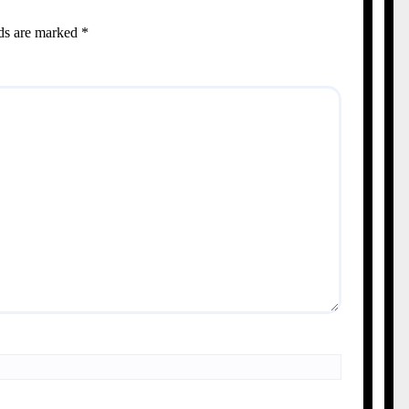
lds are marked
*