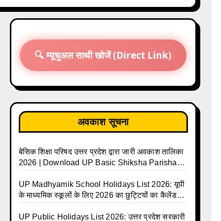
🔍 म्यूचुअल साथी खोजें (Direct Link)
कों तक पहुँचें, तो हम आपकी मदद करना चाहते हैं! कृपया हमें अपने वीडियो का लि
अवकाश सूचना
बेसिक शिक्षा परिषद उत्तर प्रदेश द्वारा जारी अवकाश तालिका
2026 | Download UP Basic Shiksha Parishad
Holiday List 2026 | Basic Avkash Talika 2026 |
Basic School Avkash Talika UP 2026 | UP
UP Madhyamik School Holidays List 2026: यूपी
Basic Shiksha Parishad Avkash Talika 2026 |
के माध्यमिक स्कूलों के लिए 2026 का छुट्टियों का कैलेंडर
UP Avkash Talika 2026 | UP School Holiday
जारी | UPMSP | UP Madhyamik School Avkash
and Calendar List 2026
Talika | UP Madhyamik Avkash Talika 2026 |
UP Public Holidays List 2026: उत्तर प्रदेश सरकारी