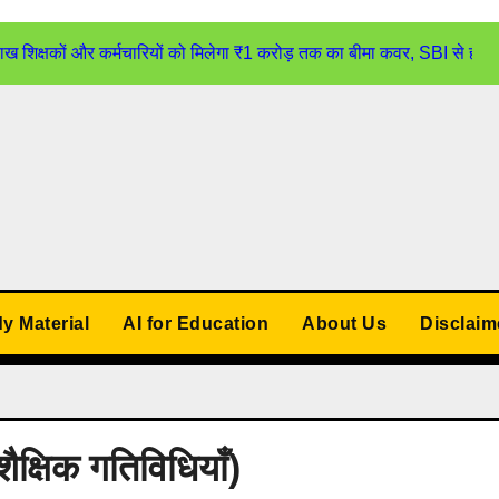
्षकों और कर्मचारियों को मिलेगा ₹1 करोड़ तक का बीमा कवर, SBI से होगा
udy Material
AI for Education
About Us
Disclaim
्षिक गतिविधियाँ)