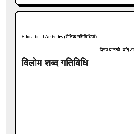
Educational Activities (शैक्
Educational Activities (शैक्षिक गतिविधियाँ)
प्रिय पाठको, यदि आप भी शैक्षि
विलोम शब्द गतिविधि