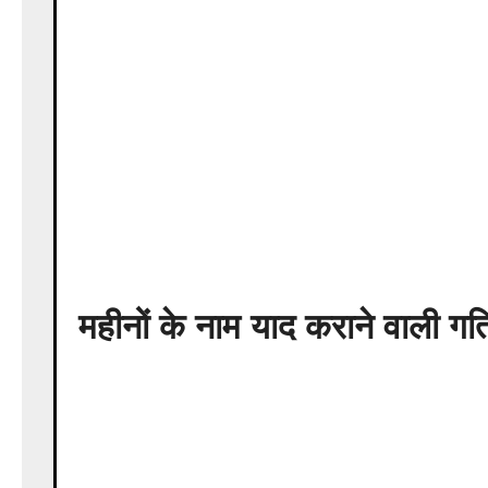
महीनों के नाम याद कराने वाली गत