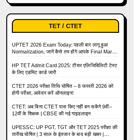
लिए ऑनलाइन आवेदन प्रक्रिया शुरू
TET / CTET
UPTET 2026 Exam Today: पहली बार लागू हुआ
Normalization, जानें कैसे तय होंगे आपके Final Marks
और क्या होगा फायदा
HP TET Admit Card 2025: टीचर एलिजिबिलिटी टेस्ट
के लिए एडमिट कार्ड जारी
CTET 2026 परीक्षा तिथि घोषित – 8 फरवरी 2026 को
होगी परीक्षा, आवेदन करें ऑनलाइन!
CTET: अब बिना CTET पास किए नहीं बन सकेंगे 9वीं–
12वीं के शिक्षक | CBSE की नई गाइडलाइन
UPESSC: UP PGT, TGT और TET 2025 परीक्षा की
तारीख घोषित | 3 साल के इंतजार के बाद बड़ी खबर |