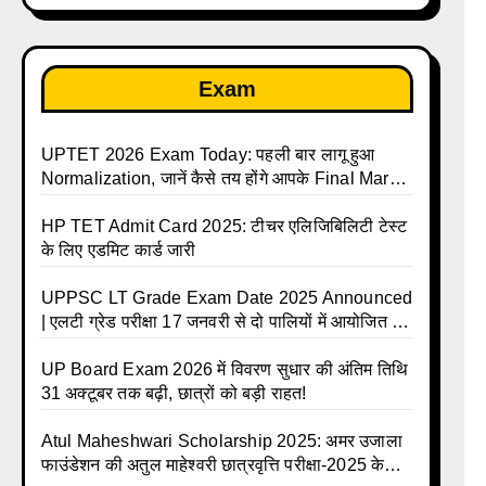
Exam
UPTET 2026 Exam Today: पहली बार लागू हुआ
Normalization, जानें कैसे तय होंगे आपके Final Marks
और क्या होगा फायदा
HP TET Admit Card 2025: टीचर एलिजिबिलिटी टेस्ट
के लिए एडमिट कार्ड जारी
UPPSC LT Grade Exam Date 2025 Announced
| एलटी ग्रेड परीक्षा 17 जनवरी से दो पालियों में आयोजित –
जानिए पूरा टाइम टेबल
UP Board Exam 2026 में विवरण सुधार की अंतिम तिथि
31 अक्टूबर तक बढ़ी, छात्रों को बड़ी राहत!
Atul Maheshwari Scholarship 2025: अमर उजाला
फाउंडेशन की अतुल माहेश्वरी छात्रवृत्ति परीक्षा-2025 के