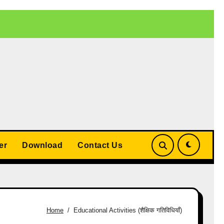
 बड़ा समझौता
UP Teacher Cashless Medical Scheme 2026: योगी
er
Download
Contact Us
Home
Educational Activities (शैक्षिक गतिविधियाँ)