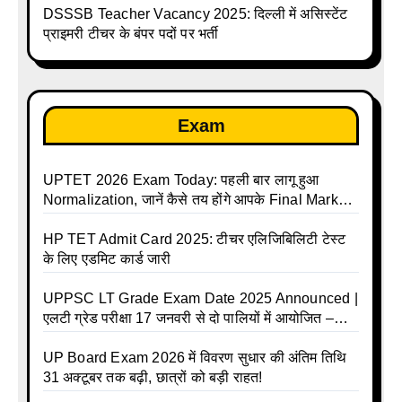
DSSSB Teacher Vacancy 2025: दिल्ली में असिस्टेंट
प्राइमरी टीचर के बंपर पदों पर भर्ती
Exam
UPTET 2026 Exam Today: पहली बार लागू हुआ
Normalization, जानें कैसे तय होंगे आपके Final Marks
और क्या होगा फायदा
HP TET Admit Card 2025: टीचर एलिजिबिलिटी टेस्ट
के लिए एडमिट कार्ड जारी
UPPSC LT Grade Exam Date 2025 Announced |
एलटी ग्रेड परीक्षा 17 जनवरी से दो पालियों में आयोजित –
जानिए पूरा टाइम टेबल
UP Board Exam 2026 में विवरण सुधार की अंतिम तिथि
31 अक्टूबर तक बढ़ी, छात्रों को बड़ी राहत!