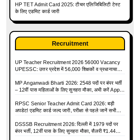
HP TET Admit Card 2025: टीचर एलिजिबिलिटी टेस्ट
talika | Sarkari Avkash Talika | Up Holidays List |
के लिए एडमिट कार्ड जारी
Holidays Calendar
Recruitment
UP Teacher Recruitment 2026 56000 Vacancy
UPESSC: उत्तर प्रदेश में 56,000 शिक्षकों व प्रधानाचार्यों
की बंपर भर्ती की तैयारी, अगस्त में आ सकता है विज्ञापन
MP Anganwadi Bharti 2026: 2548 पदों पर बंपर भर्ती
– 12वीं पास महिलाओं के लिए सुनहरा मौका, अभी करें Apply
Online
RPSC Senior Teacher Admit Card 2026: बड़ी
अपडेट! एडमिट कार्ड जल्द जारी, परीक्षा से पहले जानें सभी
जरूरी निर्देश
DSSSB Recruitment 2026: दिल्ली में 1979 पदों पर
बंपर भर्ती, 12वीं पास के लिए सुनहरा मौका, सैलरी ₹1.44
लाख तक