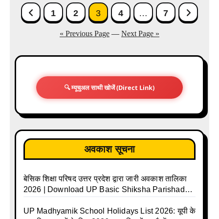
Posts
1
2
3
4
…
7
pagination
« Previous Page
—
Next Page »
🔍 म्यूचुअल साथी खोजें (Direct Link)
अवकाश सूचना
बेसिक शिक्षा परिषद उत्तर प्रदेश द्वारा जारी अवकाश तालिका
2026 | Download UP Basic Shiksha Parishad
Holiday List 2026 | Basic Avkash Talika 2026 |
Basic School Avkash Talika UP 2026 | UP Basic
UP Madhyamik School Holidays List 2026: यूपी के