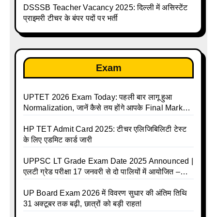
DSSSB Teacher Vacancy 2025: दिल्ली में असिस्टेंट
प्राइमरी टीचर के बंपर पदों पर भर्ती
Exam
UPTET 2026 Exam Today: पहली बार लागू हुआ
Normalization, जानें कैसे तय होंगे आपके Final Marks
और क्या होगा फायदा
HP TET Admit Card 2025: टीचर एलिजिबिलिटी टेस्ट
के लिए एडमिट कार्ड जारी
UPPSC LT Grade Exam Date 2025 Announced |
एलटी ग्रेड परीक्षा 17 जनवरी से दो पालियों में आयोजित –
जानिए पूरा टाइम टेबल
UP Board Exam 2026 में विवरण सुधार की अंतिम तिथि
31 अक्टूबर तक बढ़ी, छात्रों को बड़ी राहत!