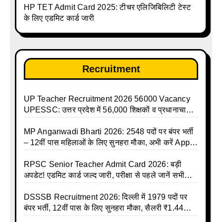
HP TET Admit Card 2025: टीचर एलिजिबिलिटी टेस्ट
talika | Sarkari Avkash Talika | Up Holidays List |
के लिए एडमिट कार्ड जारी
Holidays Calendar
Recruitment
UP Teacher Recruitment 2026 56000 Vacancy
UPESSC: उत्तर प्रदेश में 56,000 शिक्षकों व प्रधानाचार्यों
की बंपर भर्ती की तैयारी, अगस्त में आ सकता है विज्ञापन
MP Anganwadi Bharti 2026: 2548 पदों पर बंपर भर्ती
– 12वीं पास महिलाओं के लिए सुनहरा मौका, अभी करें Apply
Online
RPSC Senior Teacher Admit Card 2026: बड़ी
अपडेट! एडमिट कार्ड जल्द जारी, परीक्षा से पहले जानें सभी
जरूरी निर्देश
DSSSB Recruitment 2026: दिल्ली में 1979 पदों पर
बंपर भर्ती, 12वीं पास के लिए सुनहरा मौका, सैलरी ₹1.44
लाख तक