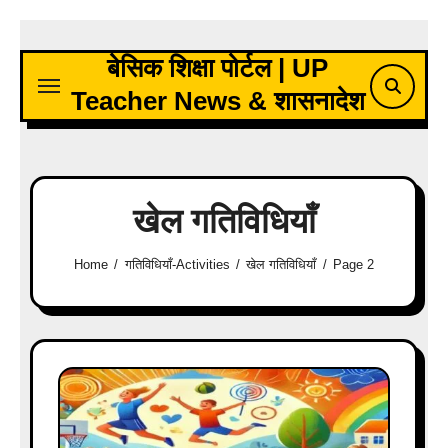
Skip
to
बेसिक शिक्षा पोर्टल | UP
content
Teacher News & शासनादेश
खेल गतिविधियाँ
Home
गतिविधियाँ-Activities
खेल गतिविधियाँ
Page 2