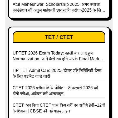
Atul Maheshwari Scholarship 2025: अमर उजाला
फाउंडेशन की अतुल माहेश्वरी छात्रवृत्ति परीक्षा-2025 के लिए
ऑनलाइन आवेदन प्रक्रिया शुरू
TET / CTET
UPTET 2026 Exam Today: पहली बार लागू हुआ
Normalization, जानें कैसे तय होंगे आपके Final Marks
और क्या होगा फायदा
HP TET Admit Card 2025: टीचर एलिजिबिलिटी टेस्ट
के लिए एडमिट कार्ड जारी
CTET 2026 परीक्षा तिथि घोषित – 8 फरवरी 2026 को
होगी परीक्षा, आवेदन करें ऑनलाइन!
CTET: अब बिना CTET पास किए नहीं बन सकेंगे 9वीं–12वीं
के शिक्षक | CBSE की नई गाइडलाइन