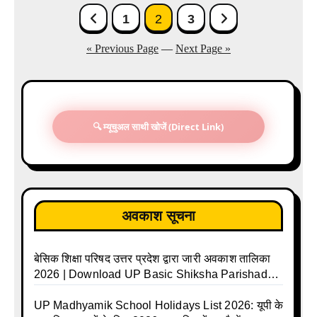
Posts
1
2
3
pagination
« Previous Page
—
Next Page »
🔍 म्यूचुअल साथी खोजें (Direct Link)
अवकाश सूचना
बेसिक शिक्षा परिषद उत्तर प्रदेश द्वारा जारी अवकाश तालिका
2026 | Download UP Basic Shiksha Parishad
Holiday List 2026 | Basic Avkash Talika 2026 |
Basic School Avkash Talika UP 2026 | UP Basic
UP Madhyamik School Holidays List 2026: यूपी के