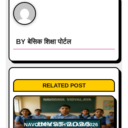
o
n
BY
बेसिक शिक्षा पोर्टल
RELATED POST
NAVODAYA VIDHYALAYA 2026