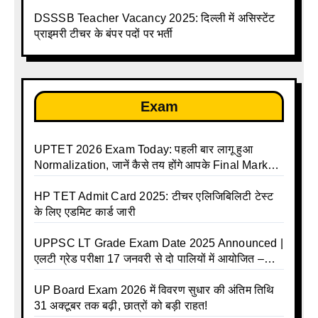
लाख तक
DSSSB Teacher Vacancy 2025: दिल्ली में असिस्टेंट
प्राइमरी टीचर के बंपर पदों पर भर्ती
Exam
UPTET 2026 Exam Today: पहली बार लागू हुआ
Normalization, जानें कैसे तय होंगे आपके Final Marks
और क्या होगा फायदा
HP TET Admit Card 2025: टीचर एलिजिबिलिटी टेस्ट
के लिए एडमिट कार्ड जारी
UPPSC LT Grade Exam Date 2025 Announced |
एलटी ग्रेड परीक्षा 17 जनवरी से दो पालियों में आयोजित –
जानिए पूरा टाइम टेबल
UP Board Exam 2026 में विवरण सुधार की अंतिम तिथि
31 अक्टूबर तक बढ़ी, छात्रों को बड़ी राहत!