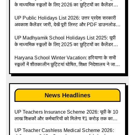
Shiksha Parishad Avkash Talika 2026 | UP
के माध्यमिक स्कूलों के लिए 2026 का छुट्टियों का कैलेंडर
Avkash Talika 2026 | UP School Holiday and
जारी | UPMSP | UP Madhyamik School Avkash
Calendar List 2026
Talika | UP Madhyamik Avkash Talika 2026 | UP
UP Public Holidays List 2026: उत्तर प्रदेश सरकारी
Madhyamik School avkash suchi | UP
अवकाश कैलेंडर जारी, देखें पूरी लिस्ट और PDF डाउनलोड
Madhyamik avkash suchi | UP Madhyamik
करें | Up Avkash Talika | up government avkash
Holiday Calendar | Madhyamik School Holidays
talika | Sarkari Avkash Talika | Up Holidays List |
UP Madhyamik School Holidays List 2025: यूपी
List 2026
Holidays Calendar
के माध्यमिक स्कूलों के लिए 2025 का छुट्टियों का कैलेंडर
जारी | UPMSP | UP Madhyamik School Avkash
Talika | Up Madhyamik Avkash Talika 2025 | UP
Haryana School Winter Vacation: हरियाणा के सभी
Madhyamik School avkash suchi | UP
स्कूलों में शीतकालीन छुट्टियां घोषित, शिक्षा निदेशालय ने जारी
Madhyamik avkash suchi| UP madhyamik
किए आदेश
holiday calendar | Madhyamik School Holidays
List 2025
News Headlines
UP Teachers Insurance Scheme 2026: यूपी के 10
लाख शिक्षकों और कर्मचारियों को मिलेगा ₹1 करोड़ तक का
बीमा कवर, SBI से होगा बड़ा समझौता
UP Teacher Cashless Medical Scheme 2026: