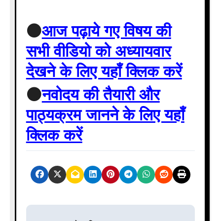
⚫
आज पढ़ाये गए विषय की
सभी वीडियो को अध्यायवार
देखने के लिए यहाँ क्लिक करें
⚫
नवोदय की तैयारी और
पाठ्यक्रम जानने के लिए यहाँ
क्लिक करें
P