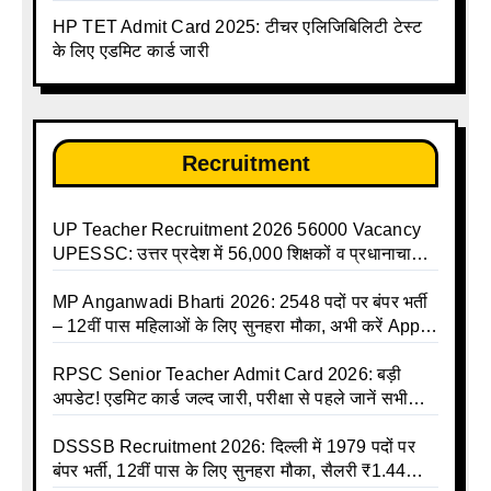
करें | Up Avkash Talika | up government avkash
HP TET Admit Card 2025: टीचर एलिजिबिलिटी टेस्ट
talika | Sarkari Avkash Talika | Up Holidays List |
के लिए एडमिट कार्ड जारी
Holidays Calendar
Recruitment
UP Teacher Recruitment 2026 56000 Vacancy
UPESSC: उत्तर प्रदेश में 56,000 शिक्षकों व प्रधानाचार्यों
की बंपर भर्ती की तैयारी, अगस्त में आ सकता है विज्ञापन
MP Anganwadi Bharti 2026: 2548 पदों पर बंपर भर्ती
– 12वीं पास महिलाओं के लिए सुनहरा मौका, अभी करें Apply
Online
RPSC Senior Teacher Admit Card 2026: बड़ी
अपडेट! एडमिट कार्ड जल्द जारी, परीक्षा से पहले जानें सभी
जरूरी निर्देश
DSSSB Recruitment 2026: दिल्ली में 1979 पदों पर
बंपर भर्ती, 12वीं पास के लिए सुनहरा मौका, सैलरी ₹1.44