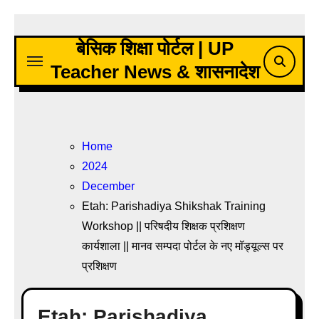
Skip
to
बेसिक शिक्षा पोर्टल | UP
content
Teacher News & शासनादेश
Home
2024
December
Etah: Parishadiya Shikshak Training
Workshop || परिषदीय शिक्षक प्रशिक्षण
कार्यशाला || मानव सम्पदा पोर्टल के नए मॉड्यूल्स पर
प्रशिक्षण
Etah: Parishadiya