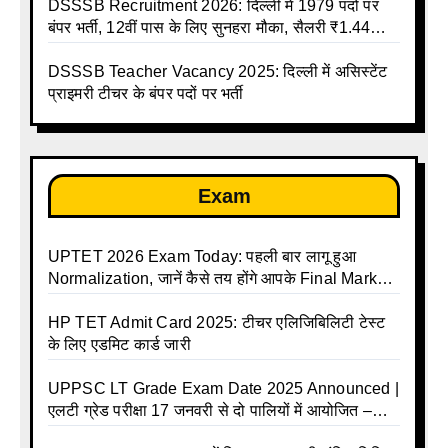
DSSSB Recruitment 2026: दिल्ली में 1979 पदों पर
बंपर भर्ती, 12वीं पास के लिए सुनहरा मौका, सैलरी ₹1.44
लाख तक
DSSSB Teacher Vacancy 2025: दिल्ली में असिस्टेंट
प्राइमरी टीचर के बंपर पदों पर भर्ती
Exam
UPTET 2026 Exam Today: पहली बार लागू हुआ
Normalization, जानें कैसे तय होंगे आपके Final Marks
और क्या होगा फायदा
HP TET Admit Card 2025: टीचर एलिजिबिलिटी टेस्ट
के लिए एडमिट कार्ड जारी
UPPSC LT Grade Exam Date 2025 Announced |
एलटी ग्रेड परीक्षा 17 जनवरी से दो पालियों में आयोजित –
जानिए पूरा टाइम टेबल