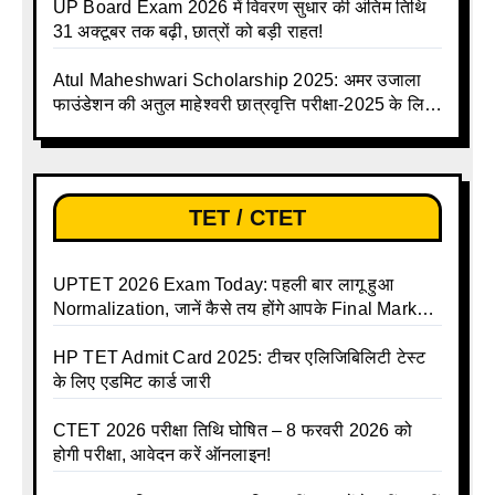
UP Board Exam 2026 में विवरण सुधार की अंतिम तिथि
31 अक्टूबर तक बढ़ी, छात्रों को बड़ी राहत!
Atul Maheshwari Scholarship 2025: अमर उजाला
फाउंडेशन की अतुल माहेश्वरी छात्रवृत्ति परीक्षा-2025 के लिए
ऑनलाइन आवेदन प्रक्रिया शुरू
TET / CTET
UPTET 2026 Exam Today: पहली बार लागू हुआ
Normalization, जानें कैसे तय होंगे आपके Final Marks
और क्या होगा फायदा
HP TET Admit Card 2025: टीचर एलिजिबिलिटी टेस्ट
के लिए एडमिट कार्ड जारी
CTET 2026 परीक्षा तिथि घोषित – 8 फरवरी 2026 को
होगी परीक्षा, आवेदन करें ऑनलाइन!