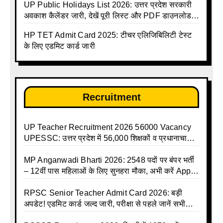
UP Public Holidays List 2026: उत्तर प्रदेश सरकारी
अवकाश कैलेंडर जारी, देखें पूरी लिस्ट और PDF डाउनलोड
करें | Up Avkash Talika | up government avkash
HP TET Admit Card 2025: टीचर एलिजिबिलिटी टेस्ट
talika | Sarkari Avkash Talika | Up Holidays List |
के लिए एडमिट कार्ड जारी
Holidays Calendar
Recruitment
UP Teacher Recruitment 2026 56000 Vacancy
UPESSC: उत्तर प्रदेश में 56,000 शिक्षकों व प्रधानाचार्यों
की बंपर भर्ती की तैयारी, अगस्त में आ सकता है विज्ञापन
MP Anganwadi Bharti 2026: 2548 पदों पर बंपर भर्ती
– 12वीं पास महिलाओं के लिए सुनहरा मौका, अभी करें Apply
Online
RPSC Senior Teacher Admit Card 2026: बड़ी
अपडेट! एडमिट कार्ड जल्द जारी, परीक्षा से पहले जानें सभी
जरूरी निर्देश