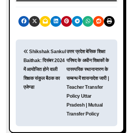
P
Shikshak Sankul
उत्तर प्रदेश बेसिक शिक्षा
o
Baithak: दिसंबर 2024
परिषद के अधीन शिक्षकों के
s
में आयोजित होने वाली
पारस्परिक स्थानान्तरण के
शिक्षक संकुल बैठक का
सम्बन्ध में शासनादेश जारी |
t
एजेण्डा
Teacher Transfer
n
Policy Uttar
a
Pradesh | Mutual
Transfer Policy
v
i