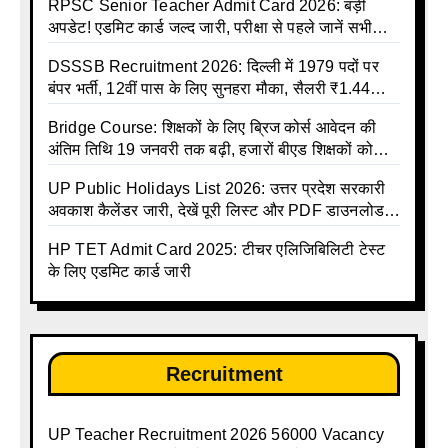
RPSC Senior Teacher Admit Card 2026: बड़ी
अपडेट! एडमिट कार्ड जल्द जारी, परीक्षा से पहले जानें सभी
जरूरी निर्देश
DSSSB Recruitment 2026: दिल्ली में 1979 पदों पर
बंपर भर्ती, 12वीं पास के लिए सुनहरा मौका, सैलरी ₹1.44
लाख तक
Bridge Course: शिक्षकों के लिए ब्रिज कोर्स आवेदन की
अंतिम तिथि 19 जनवरी तक बढ़ी, हजारों बीएड शिक्षकों को
राहत
UP Public Holidays List 2026: उत्तर प्रदेश सरकारी
अवकाश कैलेंडर जारी, देखें पूरी लिस्ट और PDF डाउनलोड
करें | Up Avkash Talika | up government avkash
HP TET Admit Card 2025: टीचर एलिजिबिलिटी टेस्ट
talika | Sarkari Avkash Talika | Up Holidays List |
के लिए एडमिट कार्ड जारी
Holidays Calendar
Recruitment
UP Teacher Recruitment 2026 56000 Vacancy