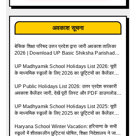
अवकाश सूचना
बेसिक शिक्षा परिषद उत्तर प्रदेश द्वारा जारी अवकाश तालिका
2026 | Download UP Basic Shiksha Parishad
Holiday List 2026 | Basic Avkash Talika 2026 |
Basic School Avkash Talika UP 2026 | UP Basic
UP Madhyamik School Holidays List 2026: यूपी
Shiksha Parishad Avkash Talika 2026 | UP
के माध्यमिक स्कूलों के लिए 2026 का छुट्टियों का कैलेंडर
Avkash Talika 2026 | UP School Holiday and
जारी | UPMSP | UP Madhyamik School Avkash
Calendar List 2026
Talika | UP Madhyamik Avkash Talika 2026 | UP
UP Public Holidays List 2026: उत्तर प्रदेश सरकारी
Madhyamik School avkash suchi | UP
अवकाश कैलेंडर जारी, देखें पूरी लिस्ट और PDF डाउनलोड
Madhyamik avkash suchi | UP Madhyamik
करें | Up Avkash Talika | up government avkash
Holiday Calendar | Madhyamik School Holidays
talika | Sarkari Avkash Talika | Up Holidays List |
UP Madhyamik School Holidays List 2025: यूपी
List 2026
Holidays Calendar
के माध्यमिक स्कूलों के लिए 2025 का छुट्टियों का कैलेंडर
जारी | UPMSP | UP Madhyamik School Avkash
Talika | Up Madhyamik Avkash Talika 2025 | UP
Haryana School Winter Vacation: हरियाणा के सभी
Madhyamik School avkash suchi | UP
स्कूलों में शीतकालीन छुट्टियां घोषित, शिक्षा निदेशालय ने जारी