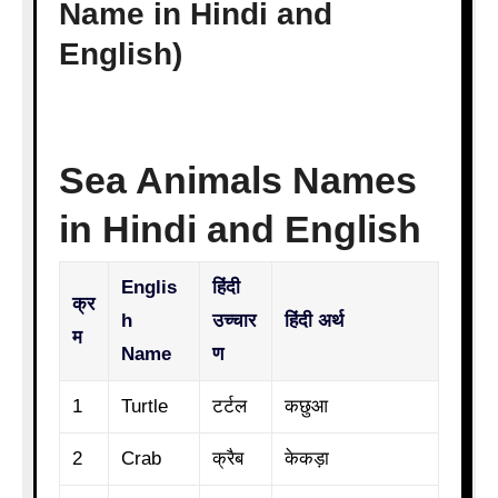
Name in Hindi and
English)
Sea Animals Names
in Hindi and English
Englis
हिंदी
क्र
h
उच्चार
हिंदी अर्थ
म
Name
ण
1
Turtle
टर्टल
कछुआ
2
Crab
क्रैब
केकड़ा