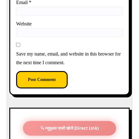
Email
*
Website
Save my name, email, and website in this browser for
the next time I comment.
🔍 म्यूचुअल साथी खोजें (Direct Link)