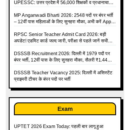
UPESSC: उत्तर प्रदेश में 56,000 शिक्षकों व प्रधानाचार्यों
की बंपर भर्ती की तैयारी, अगस्त में आ सकता है विज्ञापन
MP Anganwadi Bharti 2026: 2548 पदों पर बंपर भर्ती
– 12वीं पास महिलाओं के लिए सुनहरा मौका, अभी करें Apply
Online
RPSC Senior Teacher Admit Card 2026: बड़ी
अपडेट! एडमिट कार्ड जल्द जारी, परीक्षा से पहले जानें सभी
जरूरी निर्देश
DSSSB Recruitment 2026: दिल्ली में 1979 पदों पर
बंपर भर्ती, 12वीं पास के लिए सुनहरा मौका, सैलरी ₹1.44
लाख तक
DSSSB Teacher Vacancy 2025: दिल्ली में असिस्टेंट
प्राइमरी टीचर के बंपर पदों पर भर्ती
Exam
UPTET 2026 Exam Today: पहली बार लागू हुआ