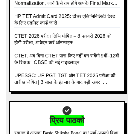
Normalization, जानें कैसे तय होंगे आपके Final Marks
और क्या होगा फायदा
HP TET Admit Card 2025: टीचर एलिजिबिलिटी टेस्ट
के लिए एडमिट कार्ड जारी
CTET 2026 परीक्षा तिथि घोषित – 8 फरवरी 2026 को
होगी परीक्षा, आवेदन करें ऑनलाइन!
CTET: अब बिना CTET पास किए नहीं बन सकेंगे 9वीं–12वीं
के शिक्षक | CBSE की नई गाइडलाइन
UPESSC: UP PGT, TGT और TET 2025 परीक्षा की
तारीख घोषित | 3 साल के इंतजार के बाद बड़ी खबर |
Download Admit Card Details Inside
प्रिय पाठको
स्वागत है आपका Basic Shiksha Portal पर! यहाँ आपको शिक्षा,