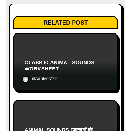
i
o
RELATED POST
n
CLASS 5: ANIMAL SOUNDS
WORKSHEET
बेसिक शिक्षा पोर्टल
ANIMAL SOUNDS (जानवरों की