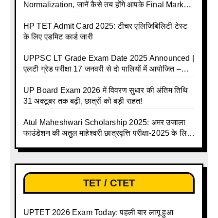
Normalization, जानें कैसे तय होंगे आपके Final Marks
और क्या होगा फायदा
HP TET Admit Card 2025: टीचर एलिजिबिलिटी टेस्ट
के लिए एडमिट कार्ड जारी
UPPSC LT Grade Exam Date 2025 Announced |
एलटी ग्रेड परीक्षा 17 जनवरी से दो पालियों में आयोजित –
जानिए पूरा टाइम टेबल
UP Board Exam 2026 में विवरण सुधार की अंतिम तिथि
31 अक्टूबर तक बढ़ी, छात्रों को बड़ी राहत!
Atul Maheshwari Scholarship 2025: अमर उजाला
फाउंडेशन की अतुल माहेश्वरी छात्रवृत्ति परीक्षा-2025 के लिए
ऑनलाइन आवेदन प्रक्रिया शुरू
TET / CTET
UPTET 2026 Exam Today: पहली बार लागू हुआ