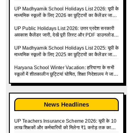
Holiday List 2026 | Basic Avkash Talika 2026 |
Basic School Avkash Talika UP 2026 | UP Basic
UP Madhyamik School Holidays List 2026: यूपी के
Shiksha Parishad Avkash Talika 2026 | UP
माध्यमिक स्कूलों के लिए 2026 का छुट्टियों का कैलेंडर जारी |
Avkash Talika 2026 | UP School Holiday and
UPMSP | UP Madhyamik School Avkash Talika |
Calendar List 2026
UP Madhyamik Avkash Talika 2026 | UP
UP Public Holidays List 2026: उत्तर प्रदेश सरकारी
Madhyamik School avkash suchi | UP
अवकाश कैलेंडर जारी, देखें पूरी लिस्ट और PDF डाउनलोड
Madhyamik avkash suchi | UP Madhyamik
करें | Up Avkash Talika | up government avkash
Holiday Calendar | Madhyamik School Holidays
talika | Sarkari Avkash Talika | Up Holidays List |
UP Madhyamik School Holidays List 2025: यूपी के
List 2026
Holidays Calendar
माध्यमिक स्कूलों के लिए 2025 का छुट्टियों का कैलेंडर जारी |
UPMSP | UP Madhyamik School Avkash Talika |
Up Madhyamik Avkash Talika 2025 | UP
Haryana School Winter Vacation: हरियाणा के सभी
Madhyamik School avkash suchi | UP
स्कूलों में शीतकालीन छुट्टियां घोषित, शिक्षा निदेशालय ने जारी
Madhyamik avkash suchi| UP madhyamik
किए आदेश
holiday calendar | Madhyamik School Holidays
List 2025
News Headlines
UP Teachers Insurance Scheme 2026: यूपी के 10
लाख शिक्षकों और कर्मचारियों को मिलेगा ₹1 करोड़ तक का