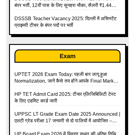
बंपर भर्ती, 12वीं पास के लिए सुनहरा मौका, सैलरी ₹1.44
लाख तक
DSSSB Teacher Vacancy 2025: दिल्ली में असिस्टेंट
प्राइमरी टीचर के बंपर पदों पर भर्ती
Exam
UPTET 2026 Exam Today: पहली बार लागू हुआ
Normalization, जानें कैसे तय होंगे आपके Final Marks
और क्या होगा फायदा
HP TET Admit Card 2025: टीचर एलिजिबिलिटी टेस्ट
के लिए एडमिट कार्ड जारी
UPPSC LT Grade Exam Date 2025 Announced |
एलटी ग्रेड परीक्षा 17 जनवरी से दो पालियों में आयोजित –
जानिए पूरा टाइम टेबल
UP Board Exam 2026 में विवरण सुधार की अंतिम तिथि