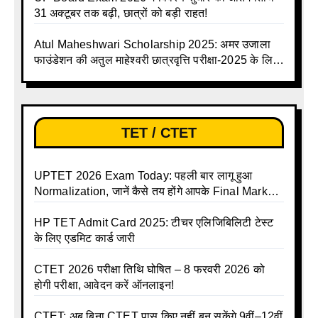
31 अक्टूबर तक बढ़ी, छात्रों को बड़ी राहत!
Atul Maheshwari Scholarship 2025: अमर उजाला
फाउंडेशन की अतुल माहेश्वरी छात्रवृत्ति परीक्षा-2025 के लिए
ऑनलाइन आवेदन प्रक्रिया शुरू
TET / CTET
UPTET 2026 Exam Today: पहली बार लागू हुआ
Normalization, जानें कैसे तय होंगे आपके Final Marks
और क्या होगा फायदा
HP TET Admit Card 2025: टीचर एलिजिबिलिटी टेस्ट
के लिए एडमिट कार्ड जारी
CTET 2026 परीक्षा तिथि घोषित – 8 फरवरी 2026 को
होगी परीक्षा, आवेदन करें ऑनलाइन!
CTET: अब बिना CTET पास किए नहीं बन सकेंगे 9वीं–12वीं