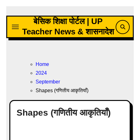
Skip
to
बेसिक शिक्षा पोर्टल | UP
content
Teacher News & शासनादेश
Home
2024
September
Shapes (गणितीय आकृतियाँ)
Shapes (गणितीय आकृतियाँ)