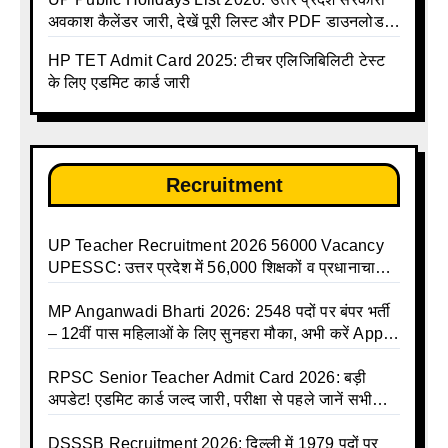
अवकाश कैलेंडर जारी, देखें पूरी लिस्ट और PDF डाउनलोड
करें | Up Avkash Talika | up government avkash
HP TET Admit Card 2025: टीचर एलिजिबिलिटी टेस्ट
talika | Sarkari Avkash Talika | Up Holidays List |
के लिए एडमिट कार्ड जारी
Holidays Calendar
Recruitment
UP Teacher Recruitment 2026 56000 Vacancy
UPESSC: उत्तर प्रदेश में 56,000 शिक्षकों व प्रधानाचार्यों
की बंपर भर्ती की तैयारी, अगस्त में आ सकता है विज्ञापन
MP Anganwadi Bharti 2026: 2548 पदों पर बंपर भर्ती
– 12वीं पास महिलाओं के लिए सुनहरा मौका, अभी करें Apply
Online
RPSC Senior Teacher Admit Card 2026: बड़ी
अपडेट! एडमिट कार्ड जल्द जारी, परीक्षा से पहले जानें सभी
जरूरी निर्देश
DSSSB Recruitment 2026: दिल्ली में 1979 पदों पर