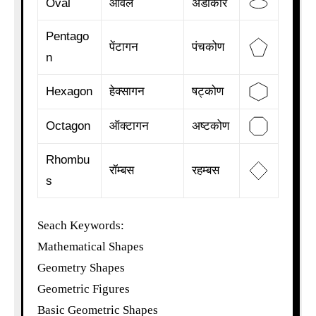
Oval
ओवल
अंडाकार
Pentago
पेंटागन
पंचकोण
n
Hexagon
हेक्सागन
षट्कोण
Octagon
ऑक्टागन
अष्टकोण
Rhombu
रॉम्बस
रहम्बस
s
Seach Keywords:
Mathematical Shapes
Geometry Shapes
Geometric Figures
Basic Geometric Shapes