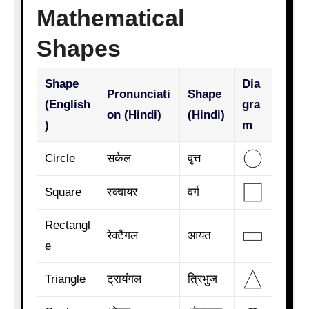
Mathematical
Shapes
Shape
Dia
Pronunciati
Shape
(English
gra
on (Hindi)
(Hindi)
)
m
Circle
सर्कल
वृत्त
Square
स्क्वायर
वर्ग
Rectangl
रेक्टैंगल
आयत
e
Triangle
ट्रायंगल
त्रिभुज