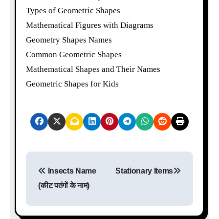
Types of Geometric Shapes
Mathematical Figures with Diagrams
Geometry Shapes Names
Common Geometric Shapes
Mathematical Shapes and Their Names
Geometric Shapes for Kids
P
Insects Name
Stationary Items
o
(कीट पतंगों के नाम)
s