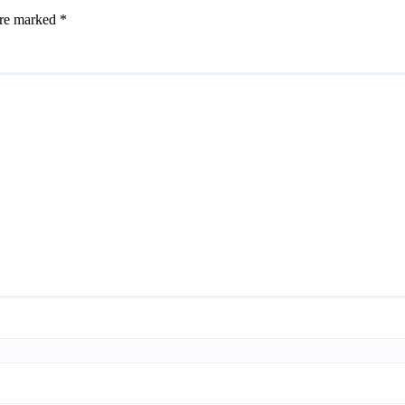
are marked
*