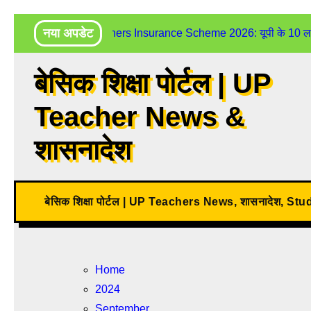
Skip
नया अपडेट
UP Teachers Insurance Scheme 2026: यूपी के 10 लाख शिक
to
content
बेसिक शिक्षा पोर्टल | UP
Teacher News &
शासनादेश
बेसिक शिक्षा पोर्टल | UP Teachers News, शासनादेश, St
Home
2024
September