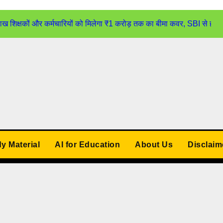
्षकों और कर्मचारियों को मिलेगा ₹1 करोड़ तक का बीमा कवर, SBI से होगा
udy Material
AI for Education
About Us
Disclaim