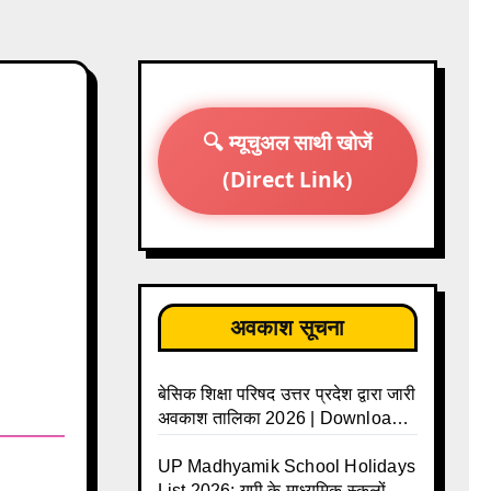
🔍 म्यूचुअल साथी खोजें
(Direct Link)
अवकाश सूचना
बेसिक शिक्षा परिषद उत्तर प्रदेश द्वारा जारी
अवकाश तालिका 2026 | Download
UP Basic Shiksha Parishad
Holiday List 2026 | Basic
UP Madhyamik School Holidays
Avkash Talika 2026 | Basic
List 2026: यूपी के माध्यमिक स्कूलों के