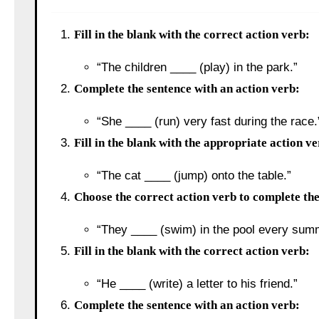
Fill in the blank with the correct action verb:
“The children ____ (play) in the park.”
Complete the sentence with an action verb:
“She ____ (run) very fast during the race.
Fill in the blank with the appropriate action v
“The cat ____ (jump) onto the table.”
Choose the correct action verb to complete th
“They ____ (swim) in the pool every sum
Fill in the blank with the correct action verb:
“He ____ (write) a letter to his friend.”
Complete the sentence with an action verb: