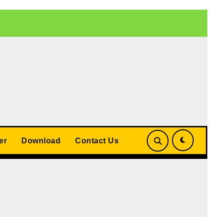
 बड़ा समझौता
UP Teacher Cashless Medical Scheme 2026: योगी
er
Download
Contact Us