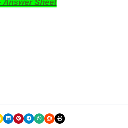
– Answer Sheet