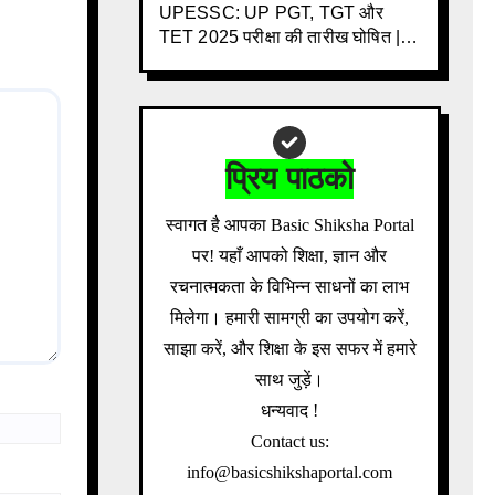
UPESSC: UP PGT, TGT और
TET 2025 परीक्षा की तारीख घोषित | 3
साल के इंतजार के बाद बड़ी खबर |
Download Admit Card Details
Inside
प्रिय पाठको
स्वागत है आपका Basic Shiksha Portal
पर! यहाँ आपको शिक्षा, ज्ञान और
रचनात्मकता के विभिन्न साधनों का लाभ
मिलेगा। हमारी सामग्री का उपयोग करें,
साझा करें, और शिक्षा के इस सफर में हमारे
साथ जुड़ें।
धन्यवाद !
Contact us:
info@basicshikshaportal.com