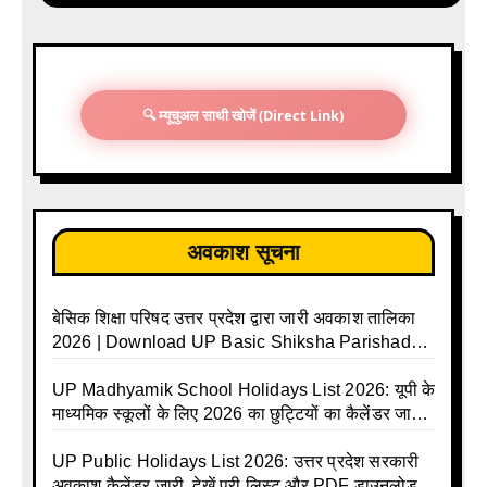
🔍 म्यूचुअल साथी खोजें (Direct Link)
अवकाश सूचना
बेसिक शिक्षा परिषद उत्तर प्रदेश द्वारा जारी अवकाश तालिका
2026 | Download UP Basic Shiksha Parishad
Holiday List 2026 | Basic Avkash Talika 2026 |
Basic School Avkash Talika UP 2026 | UP Basic
UP Madhyamik School Holidays List 2026: यूपी के
Shiksha Parishad Avkash Talika 2026 | UP
माध्यमिक स्कूलों के लिए 2026 का छुट्टियों का कैलेंडर जारी |
Avkash Talika 2026 | UP School Holiday and
UPMSP | UP Madhyamik School Avkash Talika |
Calendar List 2026
UP Madhyamik Avkash Talika 2026 | UP
UP Public Holidays List 2026: उत्तर प्रदेश सरकारी
Madhyamik School avkash suchi | UP
अवकाश कैलेंडर जारी, देखें पूरी लिस्ट और PDF डाउनलोड