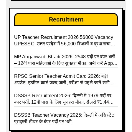
Recruitment
UP Teacher Recruitment 2026 56000 Vacancy
UPESSC: उत्तर प्रदेश में 56,000 शिक्षकों व प्रधानाचार्यों
की बंपर भर्ती की तैयारी, अगस्त में आ सकता है विज्ञापन
MP Anganwadi Bharti 2026: 2548 पदों पर बंपर भर्ती
– 12वीं पास महिलाओं के लिए सुनहरा मौका, अभी करें Apply
Online
RPSC Senior Teacher Admit Card 2026: बड़ी
अपडेट! एडमिट कार्ड जल्द जारी, परीक्षा से पहले जानें सभी
जरूरी निर्देश
DSSSB Recruitment 2026: दिल्ली में 1979 पदों पर
बंपर भर्ती, 12वीं पास के लिए सुनहरा मौका, सैलरी ₹1.44
लाख तक
DSSSB Teacher Vacancy 2025: दिल्ली में असिस्टेंट
प्राइमरी टीचर के बंपर पदों पर भर्ती