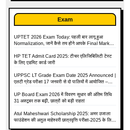
Exam
UPTET 2026 Exam Today: पहली बार लागू हुआ
Normalization, जानें कैसे तय होंगे आपके Final Marks
और क्या होगा फायदा
HP TET Admit Card 2025: टीचर एलिजिबिलिटी टेस्ट
के लिए एडमिट कार्ड जारी
UPPSC LT Grade Exam Date 2025 Announced |
एलटी ग्रेड परीक्षा 17 जनवरी से दो पालियों में आयोजित –
जानिए पूरा टाइम टेबल
UP Board Exam 2026 में विवरण सुधार की अंतिम तिथि
31 अक्टूबर तक बढ़ी, छात्रों को बड़ी राहत!
Atul Maheshwari Scholarship 2025: अमर उजाला
फाउंडेशन की अतुल माहेश्वरी छात्रवृत्ति परीक्षा-2025 के लिए
ऑनलाइन आवेदन प्रक्रिया शुरू