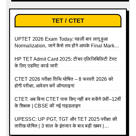
TET / CTET
UPTET 2026 Exam Today: पहली बार लागू हुआ
Normalization, जानें कैसे तय होंगे आपके Final Marks
और क्या होगा फायदा
HP TET Admit Card 2025: टीचर एलिजिबिलिटी टेस्ट
के लिए एडमिट कार्ड जारी
CTET 2026 परीक्षा तिथि घोषित – 8 फरवरी 2026 को
होगी परीक्षा, आवेदन करें ऑनलाइन!
CTET: अब बिना CTET पास किए नहीं बन सकेंगे 9वीं–12वीं
के शिक्षक | CBSE की नई गाइडलाइन
UPESSC: UP PGT, TGT और TET 2025 परीक्षा की
तारीख घोषित | 3 साल के इंतजार के बाद बड़ी खबर |
Download Admit Card Details Inside