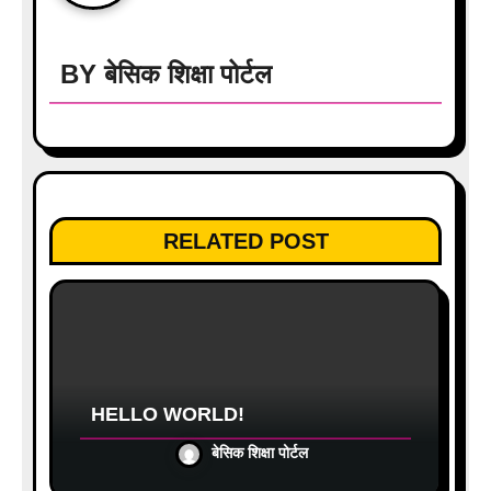
t
i
BY
बेसिक शिक्षा पोर्टल
o
n
RELATED POST
HELLO WORLD!
बेसिक शिक्षा पोर्टल