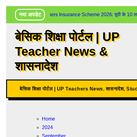
Skip
नया अपडेट
UP Teachers Insurance Scheme 2026: यूपी के 10 लाख शिक
to
content
बेसिक शिक्षा पोर्टल | UP
Teacher News &
शासनादेश
बेसिक शिक्षा पोर्टल | UP Teachers News, शासनादेश, St
Home
2024
September