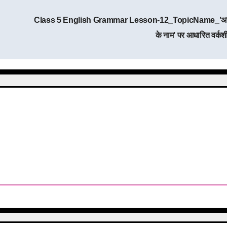
Class 5 English Grammar Lesson-12_TopicName_’अन
के नाम’ पर आधारित वर्कश