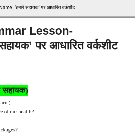
me_’हमारे सहायक’ पर आधारित वर्कशीट
ammar Lesson-
हायक’ पर आधारित वर्कशीट
े सहायक)
arn.)
e of our health?
packages?