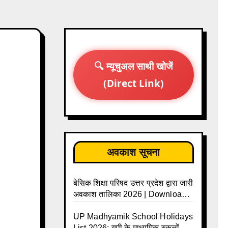
🔍 म्यूचुअल साथी खोजें
(Direct Link)
अवकाश सूचना
बेसिक शिक्षा परिषद उत्तर प्रदेश द्वारा जारी
अवकाश तालिका 2026 | Download
UP Basic Shiksha Parishad
Holiday List 2026 | Basic
UP Madhyamik School Holidays
Avkash Talika 2026 | Basic
List 2026: यूपी के माध्यमिक स्कूलों के