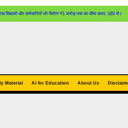
्षकों और कर्मचारियों को मिलेगा ₹1 करोड़ तक का बीमा कवर, SBI से होगा
udy Material
AI for Education
About Us
Disclaim