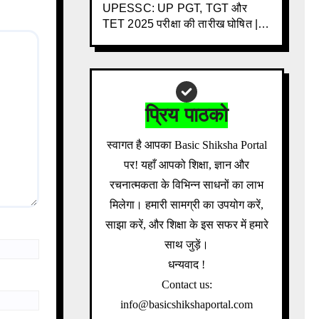
UPESSC: UP PGT, TGT और
TET 2025 परीक्षा की तारीख घोषित | 3
साल के इंतजार के बाद बड़ी खबर |
Download Admit Card Details
Inside
प्रिय पाठको
स्वागत है आपका Basic Shiksha Portal
पर! यहाँ आपको शिक्षा, ज्ञान और
रचनात्मकता के विभिन्न साधनों का लाभ
मिलेगा। हमारी सामग्री का उपयोग करें,
साझा करें, और शिक्षा के इस सफर में हमारे
साथ जुड़ें।
धन्यवाद !
Contact us:
info@basicshikshaportal.com