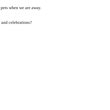
 pets when we are away.
s and celebrations?