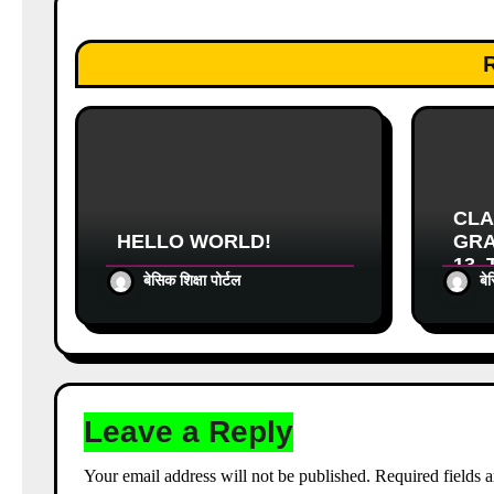
i
o
n
CLA
HELLO WORLD!
GRA
13_
बेसिक शिक्षा पोर्टल
बे
NYMS
आधार
Leave a Reply
Your email address will not be published.
Required fields 