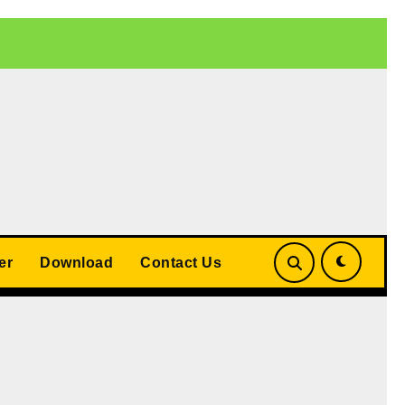
 बड़ा समझौता
UP Teacher Cashless Medical Scheme 2026: योगी
er
Download
Contact Us