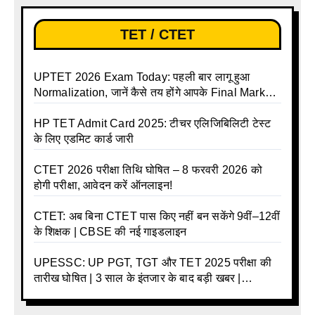
TET / CTET
UPTET 2026 Exam Today: पहली बार लागू हुआ
Normalization, जानें कैसे तय होंगे आपके Final Marks
और क्या होगा फायदा
HP TET Admit Card 2025: टीचर एलिजिबिलिटी टेस्ट
के लिए एडमिट कार्ड जारी
CTET 2026 परीक्षा तिथि घोषित – 8 फरवरी 2026 को
होगी परीक्षा, आवेदन करें ऑनलाइन!
CTET: अब बिना CTET पास किए नहीं बन सकेंगे 9वीं–12वीं
के शिक्षक | CBSE की नई गाइडलाइन
UPESSC: UP PGT, TGT और TET 2025 परीक्षा की
तारीख घोषित | 3 साल के इंतजार के बाद बड़ी खबर |
Download Admit Card Details Inside