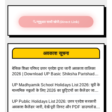
🔍 म्यूचुअल साथी खोजें (Direct Link)
अवकाश सूचना
बेसिक शिक्षा परिषद उत्तर प्रदेश द्वारा जारी अवकाश तालिका
2026 | Download UP Basic Shiksha Parishad
Holiday List 2026 | Basic Avkash Talika 2026 |
Basic School Avkash Talika UP 2026 | UP Basic
UP Madhyamik School Holidays List 2026: यूपी के
Shiksha Parishad Avkash Talika 2026 | UP
माध्यमिक स्कूलों के लिए 2026 का छुट्टियों का कैलेंडर जारी |
Avkash Talika 2026 | UP School Holiday and
UPMSP | UP Madhyamik School Avkash Talika |
Calendar List 2026
UP Madhyamik Avkash Talika 2026 | UP
UP Public Holidays List 2026: उत्तर प्रदेश सरकारी
Madhyamik School avkash suchi | UP
अवकाश कैलेंडर जारी, देखें पूरी लिस्ट और PDF डाउनलोड