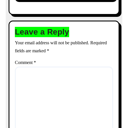
TALIKA | SARKARI AVKASH
TALIKA | UP HOLIDAYS LIST |
HOLIDAYS CALENDAR
Leave a Reply
Your email address will not be published.
Required
fields are marked
*
Comment
*