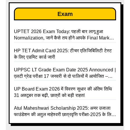
Exam
UPTET 2026 Exam Today: पहली बार लागू हुआ
Normalization, जानें कैसे तय होंगे आपके Final Marks
और क्या होगा फायदा
HP TET Admit Card 2025: टीचर एलिजिबिलिटी टेस्ट
के लिए एडमिट कार्ड जारी
UPPSC LT Grade Exam Date 2025 Announced |
एलटी ग्रेड परीक्षा 17 जनवरी से दो पालियों में आयोजित –
जानिए पूरा टाइम टेबल
UP Board Exam 2026 में विवरण सुधार की अंतिम तिथि
31 अक्टूबर तक बढ़ी, छात्रों को बड़ी राहत!
Atul Maheshwari Scholarship 2025: अमर उजाला
फाउंडेशन की अतुल माहेश्वरी छात्रवृत्ति परीक्षा-2025 के लिए
ऑनलाइन आवेदन प्रक्रिया शुरू