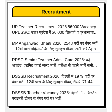
Recruitment
UP Teacher Recruitment 2026 56000 Vacancy
UPESSC: उत्तर प्रदेश में 56,000 शिक्षकों व प्रधानाचार्यों
की बंपर भर्ती की तैयारी, अगस्त में आ सकता है विज्ञापन
MP Anganwadi Bharti 2026: 2548 पदों पर बंपर भर्ती
– 12वीं पास महिलाओं के लिए सुनहरा मौका, अभी करें Apply
Online
RPSC Senior Teacher Admit Card 2026: बड़ी
अपडेट! एडमिट कार्ड जल्द जारी, परीक्षा से पहले जानें सभी
जरूरी निर्देश
DSSSB Recruitment 2026: दिल्ली में 1979 पदों पर
बंपर भर्ती, 12वीं पास के लिए सुनहरा मौका, सैलरी ₹1.44
लाख तक
DSSSB Teacher Vacancy 2025: दिल्ली में असिस्टेंट
प्राइमरी टीचर के बंपर पदों पर भर्ती