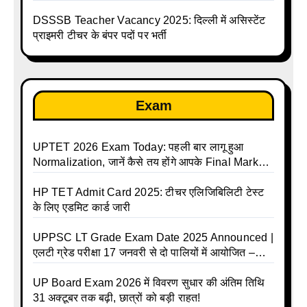
लाख तक
DSSSB Teacher Vacancy 2025: दिल्ली में असिस्टेंट
प्राइमरी टीचर के बंपर पदों पर भर्ती
Exam
UPTET 2026 Exam Today: पहली बार लागू हुआ
Normalization, जानें कैसे तय होंगे आपके Final Marks
और क्या होगा फायदा
HP TET Admit Card 2025: टीचर एलिजिबिलिटी टेस्ट
के लिए एडमिट कार्ड जारी
UPPSC LT Grade Exam Date 2025 Announced |
एलटी ग्रेड परीक्षा 17 जनवरी से दो पालियों में आयोजित –
जानिए पूरा टाइम टेबल
UP Board Exam 2026 में विवरण सुधार की अंतिम तिथि
31 अक्टूबर तक बढ़ी, छात्रों को बड़ी राहत!