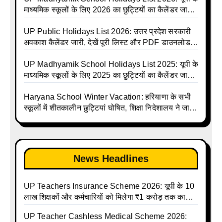
Shiksha Parishad Avkash Talika 2026 | UP
माध्यमिक स्कूलों के लिए 2026 का छुट्टियों का कैलेंडर जारी |
Avkash Talika 2026 | UP School Holiday and
UPMSP | UP Madhyamik School Avkash Talika |
Calendar List 2026
UP Madhyamik Avkash Talika 2026 | UP
UP Public Holidays List 2026: उत्तर प्रदेश सरकारी
Madhyamik School avkash suchi | UP
अवकाश कैलेंडर जारी, देखें पूरी लिस्ट और PDF डाउनलोड
Madhyamik avkash suchi | UP Madhyamik
करें | Up Avkash Talika | up government avkash
Holiday Calendar | Madhyamik School Holidays
talika | Sarkari Avkash Talika | Up Holidays List |
UP Madhyamik School Holidays List 2025: यूपी के
List 2026
Holidays Calendar
माध्यमिक स्कूलों के लिए 2025 का छुट्टियों का कैलेंडर जारी |
UPMSP | UP Madhyamik School Avkash Talika |
Up Madhyamik Avkash Talika 2025 | UP
Haryana School Winter Vacation: हरियाणा के सभी
Madhyamik School avkash suchi | UP
स्कूलों में शीतकालीन छुट्टियां घोषित, शिक्षा निदेशालय ने जारी
Madhyamik avkash suchi| UP madhyamik
किए आदेश
holiday calendar | Madhyamik School Holidays
List 2025
News Headlines
UP Teachers Insurance Scheme 2026: यूपी के 10
लाख शिक्षकों और कर्मचारियों को मिलेगा ₹1 करोड़ तक का
बीमा कवर, SBI से होगा बड़ा समझौता
UP Teacher Cashless Medical Scheme 2026: