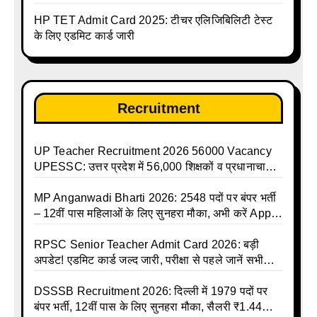
करें | Up Avkash Talika | up government avkash
HP TET Admit Card 2025: टीचर एलिजिबिलिटी टेस्ट
talika | Sarkari Avkash Talika | Up Holidays List |
के लिए एडमिट कार्ड जारी
Holidays Calendar
Recruitment
UP Teacher Recruitment 2026 56000 Vacancy
UPESSC: उत्तर प्रदेश में 56,000 शिक्षकों व प्रधानाचार्यों
की बंपर भर्ती की तैयारी, अगस्त में आ सकता है विज्ञापन
MP Anganwadi Bharti 2026: 2548 पदों पर बंपर भर्ती
– 12वीं पास महिलाओं के लिए सुनहरा मौका, अभी करें Apply
Online
RPSC Senior Teacher Admit Card 2026: बड़ी
अपडेट! एडमिट कार्ड जल्द जारी, परीक्षा से पहले जानें सभी
जरूरी निर्देश
DSSSB Recruitment 2026: दिल्ली में 1979 पदों पर
बंपर भर्ती, 12वीं पास के लिए सुनहरा मौका, सैलरी ₹1.44