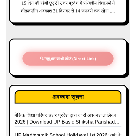
15 दिन की रहेगी छुट्टी उत्तर प्रदेश में परिषदीय विद्यालयों में
शीतकालीन अवकाश 31 दिसंबर से 14 जनवरी तक रहेगा ,…
🔍 म्यूचुअल साथी खोजें (Direct Link)
अवकाश सूचना
बेसिक शिक्षा परिषद उत्तर प्रदेश द्वारा जारी अवकाश तालिका
2026 | Download UP Basic Shiksha Parishad
Holiday List 2026 | Basic Avkash Talika 2026 |
Basic School Avkash Talika UP 2026 | UP Basic
UP Madhyamik School Holidays List 2026: यूपी के