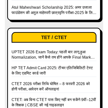
Atul Maheshwari Scholarship 2025: अमर उजाला
फाउंडेशन की अतुल माहेश्वरी छात्रवृत्ति परीक्षा-2025 के लिए
ऑनलाइन आवेदन प्रक्रिया शुरू
TET / CTET
UPTET 2026 Exam Today: पहली बार लागू हुआ
Normalization, जानें कैसे तय होंगे आपके Final Marks
और क्या होगा फायदा
HP TET Admit Card 2025: टीचर एलिजिबिलिटी टेस्ट
के लिए एडमिट कार्ड जारी
CTET 2026 परीक्षा तिथि घोषित – 8 फरवरी 2026 को
होगी परीक्षा, आवेदन करें ऑनलाइन!
CTET: अब बिना CTET पास किए नहीं बन सकेंगे 9वीं–12वीं
के शिक्षक | CBSE की नई गाइडलाइन