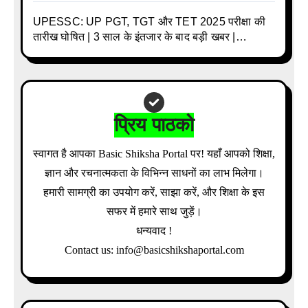
UPESSC: UP PGT, TGT और TET 2025 परीक्षा की
तारीख घोषित | 3 साल के इंतजार के बाद बड़ी खबर |
Download Admit Card Details Inside
प्रिय पाठको
स्वागत है आपका Basic Shiksha Portal पर! यहाँ आपको शिक्षा,
ज्ञान और रचनात्मकता के विभिन्न साधनों का लाभ मिलेगा।
हमारी सामग्री का उपयोग करें, साझा करें, और शिक्षा के इस
सफर में हमारे साथ जुड़ें।
धन्यवाद !
Contact us: info@basicshikshaportal.com