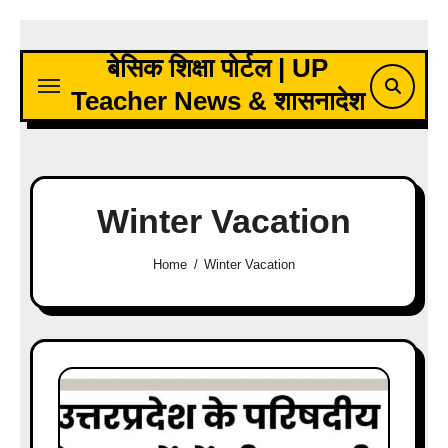
Skip
to
बेसिक शिक्षा पोर्टल | UP
content
Teacher News & शासनादेश
Winter Vacation
Home
Winter Vacation