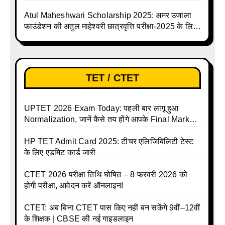
Atul Maheshwari Scholarship 2025: अमर उजाला
फाउंडेशन की अतुल माहेश्वरी छात्रवृत्ति परीक्षा-2025 के लिए
ऑनलाइन आवेदन प्रक्रिया शुरू
TET / CTET
UPTET 2026 Exam Today: पहली बार लागू हुआ
Normalization, जानें कैसे तय होंगे आपके Final Marks
और क्या होगा फायदा
HP TET Admit Card 2025: टीचर एलिजिबिलिटी टेस्ट
के लिए एडमिट कार्ड जारी
CTET 2026 परीक्षा तिथि घोषित – 8 फरवरी 2026 को
होगी परीक्षा, आवेदन करें ऑनलाइन!
CTET: अब बिना CTET पास किए नहीं बन सकेंगे 9वीं–12वीं
के शिक्षक | CBSE की नई गाइडलाइन