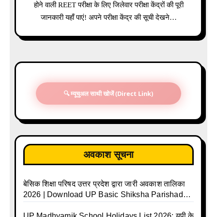
होने वाली REET परीक्षा के लिए जिलेवार परीक्षा केंद्रों की पूरी
जानकारी यहाँ पाएं! अपने परीक्षा केंद्र की सूची देखने…
🔍 म्यूचुअल साथी खोजें (Direct Link)
अवकाश सूचना
बेसिक शिक्षा परिषद उत्तर प्रदेश द्वारा जारी अवकाश तालिका
2026 | Download UP Basic Shiksha Parishad
Holiday List 2026 | Basic Avkash Talika 2026 |
Basic School Avkash Talika UP 2026 | UP Basic
UP Madhyamik School Holidays List 2026: यूपी के