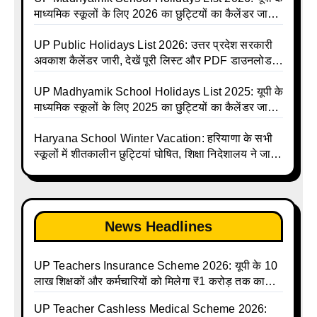
Shiksha Parishad Avkash Talika 2026 | UP
माध्यमिक स्कूलों के लिए 2026 का छुट्टियों का कैलेंडर जारी |
Avkash Talika 2026 | UP School Holiday and
UPMSP | UP Madhyamik School Avkash Talika |
Calendar List 2026
UP Madhyamik Avkash Talika 2026 | UP
UP Public Holidays List 2026: उत्तर प्रदेश सरकारी
Madhyamik School avkash suchi | UP
अवकाश कैलेंडर जारी, देखें पूरी लिस्ट और PDF डाउनलोड
Madhyamik avkash suchi | UP Madhyamik
करें | Up Avkash Talika | up government avkash
Holiday Calendar | Madhyamik School Holidays
talika | Sarkari Avkash Talika | Up Holidays List |
UP Madhyamik School Holidays List 2025: यूपी के
List 2026
Holidays Calendar
माध्यमिक स्कूलों के लिए 2025 का छुट्टियों का कैलेंडर जारी |
UPMSP | UP Madhyamik School Avkash Talika |
Up Madhyamik Avkash Talika 2025 | UP
Haryana School Winter Vacation: हरियाणा के सभी
Madhyamik School avkash suchi | UP
स्कूलों में शीतकालीन छुट्टियां घोषित, शिक्षा निदेशालय ने जारी
Madhyamik avkash suchi| UP madhyamik
किए आदेश
holiday calendar | Madhyamik School Holidays
List 2025
News Headlines
UP Teachers Insurance Scheme 2026: यूपी के 10
लाख शिक्षकों और कर्मचारियों को मिलेगा ₹1 करोड़ तक का
बीमा कवर, SBI से होगा बड़ा समझौता
UP Teacher Cashless Medical Scheme 2026: