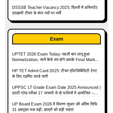
लाख तक
DSSSB Teacher Vacancy 2025: दिल्ली में असिस्टेंट
प्राइमरी टीचर के बंपर पदों पर भर्ती
Exam
UPTET 2026 Exam Today: पहली बार लागू हुआ
Normalization, जानें कैसे तय होंगे आपके Final Marks
और क्या होगा फायदा
HP TET Admit Card 2025: टीचर एलिजिबिलिटी टेस्ट
के लिए एडमिट कार्ड जारी
UPPSC LT Grade Exam Date 2025 Announced |
एलटी ग्रेड परीक्षा 17 जनवरी से दो पालियों में आयोजित –
जानिए पूरा टाइम टेबल
UP Board Exam 2026 में विवरण सुधार की अंतिम तिथि
31 अक्टूबर तक बढ़ी, छात्रों को बड़ी राहत!