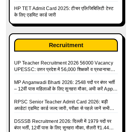
करें | Up Avkash Talika | up government avkash
HP TET Admit Card 2025: टीचर एलिजिबिलिटी टेस्ट
talika | Sarkari Avkash Talika | Up Holidays List |
के लिए एडमिट कार्ड जारी
Holidays Calendar
Recruitment
UP Teacher Recruitment 2026 56000 Vacancy
UPESSC: उत्तर प्रदेश में 56,000 शिक्षकों व प्रधानाचार्यों
की बंपर भर्ती की तैयारी, अगस्त में आ सकता है विज्ञापन
MP Anganwadi Bharti 2026: 2548 पदों पर बंपर भर्ती
– 12वीं पास महिलाओं के लिए सुनहरा मौका, अभी करें Apply
Online
RPSC Senior Teacher Admit Card 2026: बड़ी
अपडेट! एडमिट कार्ड जल्द जारी, परीक्षा से पहले जानें सभी
जरूरी निर्देश
DSSSB Recruitment 2026: दिल्ली में 1979 पदों पर
बंपर भर्ती, 12वीं पास के लिए सुनहरा मौका, सैलरी ₹1.44