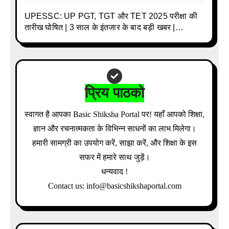
UPESSC: UP PGT, TGT और TET 2025 परीक्षा की
तारीख घोषित | 3 साल के इंतजार के बाद बड़ी खबर |
Download Admit Card Details Inside
प्रिय पाठको
स्वागत है आपका Basic Shiksha Portal पर! यहाँ आपको शिक्षा,
ज्ञान और रचनात्मकता के विभिन्न साधनों का लाभ मिलेगा।
हमारी सामग्री का उपयोग करें, साझा करें, और शिक्षा के इस
सफर में हमारे साथ जुड़ें।
धन्यवाद !
Contact us: info@basicshikshaportal.com