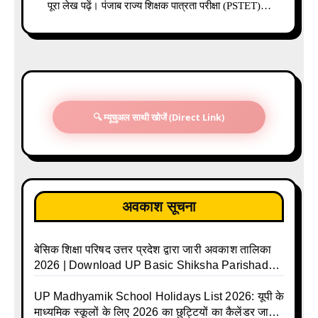
पूरा लेख पढ़ें। पंजाब राज्य शिक्षक पात्रता परीक्षा (PSTET)…
🔍 म्यूचुअल साथी खोजें (Direct Link)
अवकाश सूचना
बेसिक शिक्षा परिषद उत्तर प्रदेश द्वारा जारी अवकाश तालिका
2026 | Download UP Basic Shiksha Parishad
Holiday List 2026 | Basic Avkash Talika 2026 |
Basic School Avkash Talika UP 2026 | UP Basic
UP Madhyamik School Holidays List 2026: यूपी के
Shiksha Parishad Avkash Talika 2026 | UP
माध्यमिक स्कूलों के लिए 2026 का छुट्टियों का कैलेंडर जारी |