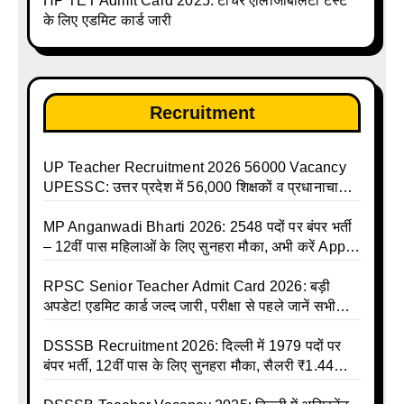
HP TET Admit Card 2025: टीचर एलिजिबिलिटी टेस्ट
talika | Sarkari Avkash Talika | Up Holidays List |
के लिए एडमिट कार्ड जारी
Holidays Calendar
Recruitment
UP Teacher Recruitment 2026 56000 Vacancy
UPESSC: उत्तर प्रदेश में 56,000 शिक्षकों व प्रधानाचार्यों
की बंपर भर्ती की तैयारी, अगस्त में आ सकता है विज्ञापन
MP Anganwadi Bharti 2026: 2548 पदों पर बंपर भर्ती
– 12वीं पास महिलाओं के लिए सुनहरा मौका, अभी करें Apply
Online
RPSC Senior Teacher Admit Card 2026: बड़ी
अपडेट! एडमिट कार्ड जल्द जारी, परीक्षा से पहले जानें सभी
जरूरी निर्देश
DSSSB Recruitment 2026: दिल्ली में 1979 पदों पर
बंपर भर्ती, 12वीं पास के लिए सुनहरा मौका, सैलरी ₹1.44
लाख तक