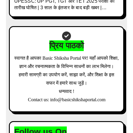
UPESSC: UP PGT, TGT और TET 2025 परीक्षा की
तारीख घोषित | 3 साल के इंतजार के बाद बड़ी खबर |
Download Admit Card Details Inside
प्रिय पाठको
स्वागत है आपका Basic Shiksha Portal पर! यहाँ आपको शिक्षा,
ज्ञान और रचनात्मकता के विभिन्न साधनों का लाभ मिलेगा।
हमारी सामग्री का उपयोग करें, साझा करें, और शिक्षा के इस
सफर में हमारे साथ जुड़ें।
धन्यवाद !
Contact us: info@basicshikshaportal.com
Follow us On