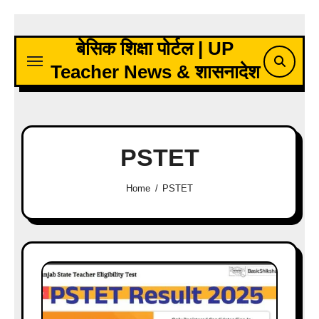
Skip
to
बेसिक शिक्षा पोर्टल | UP
content
Teacher News & शासनादेश
PSTET
Home
PSTET