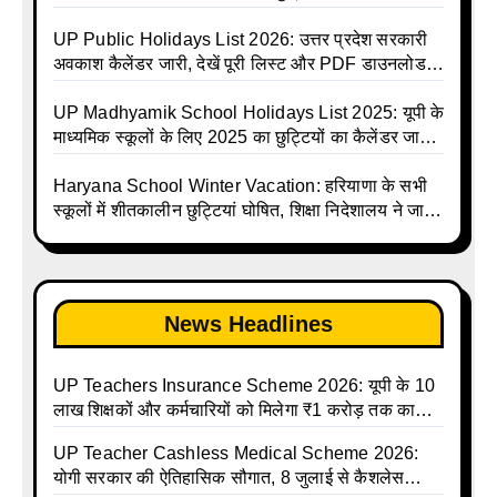
Avkash Talika 2026 | UP School Holiday and
UPMSP | UP Madhyamik School Avkash Talika |
Calendar List 2026
UP Madhyamik Avkash Talika 2026 | UP
UP Public Holidays List 2026: उत्तर प्रदेश सरकारी
Madhyamik School avkash suchi | UP
अवकाश कैलेंडर जारी, देखें पूरी लिस्ट और PDF डाउनलोड
Madhyamik avkash suchi | UP Madhyamik
करें | Up Avkash Talika | up government avkash
Holiday Calendar | Madhyamik School Holidays
talika | Sarkari Avkash Talika | Up Holidays List |
UP Madhyamik School Holidays List 2025: यूपी के
List 2026
Holidays Calendar
माध्यमिक स्कूलों के लिए 2025 का छुट्टियों का कैलेंडर जारी |
UPMSP | UP Madhyamik School Avkash Talika |
Up Madhyamik Avkash Talika 2025 | UP
Haryana School Winter Vacation: हरियाणा के सभी
Madhyamik School avkash suchi | UP
स्कूलों में शीतकालीन छुट्टियां घोषित, शिक्षा निदेशालय ने जारी
Madhyamik avkash suchi| UP madhyamik
किए आदेश
holiday calendar | Madhyamik School Holidays
List 2025
News Headlines
UP Teachers Insurance Scheme 2026: यूपी के 10
लाख शिक्षकों और कर्मचारियों को मिलेगा ₹1 करोड़ तक का
बीमा कवर, SBI से होगा बड़ा समझौता
UP Teacher Cashless Medical Scheme 2026:
योगी सरकार की ऐतिहासिक सौगात, 8 जुलाई से कैशलेस