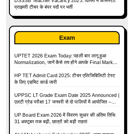
DSSSB Teacher Vacancy 2025: दिल्ली में असिस्टेंट
प्राइमरी टीचर के बंपर पदों पर भर्ती
Exam
UPTET 2026 Exam Today: पहली बार लागू हुआ
Normalization, जानें कैसे तय होंगे आपके Final Marks
और क्या होगा फायदा
HP TET Admit Card 2025: टीचर एलिजिबिलिटी टेस्ट
के लिए एडमिट कार्ड जारी
UPPSC LT Grade Exam Date 2025 Announced |
एलटी ग्रेड परीक्षा 17 जनवरी से दो पालियों में आयोजित –
जानिए पूरा टाइम टेबल
UP Board Exam 2026 में विवरण सुधार की अंतिम तिथि
31 अक्टूबर तक बढ़ी, छात्रों को बड़ी राहत!