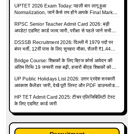
Online
UPTET 2026 Exam Today: पहली बार लागू हुआ
Normalization, जानें कैसे तय होंगे आपके Final Marks
और क्या होगा फायदा
RPSC Senior Teacher Admit Card 2026: बड़ी
अपडेट! एडमिट कार्ड जल्द जारी, परीक्षा से पहले जानें सभी
जरूरी निर्देश
DSSSB Recruitment 2026: दिल्ली में 1979 पदों पर
बंपर भर्ती, 12वीं पास के लिए सुनहरा मौका, सैलरी ₹1.44
लाख तक
Bridge Course: शिक्षकों के लिए ब्रिज कोर्स आवेदन की
अंतिम तिथि 19 जनवरी तक बढ़ी, हजारों बीएड शिक्षकों को
राहत
UP Public Holidays List 2026: उत्तर प्रदेश सरकारी
अवकाश कैलेंडर जारी, देखें पूरी लिस्ट और PDF डाउनलोड
करें | Up Avkash Talika | up government avkash
HP TET Admit Card 2025: टीचर एलिजिबिलिटी टेस्ट
talika | Sarkari Avkash Talika | Up Holidays List |
के लिए एडमिट कार्ड जारी
Holidays Calendar