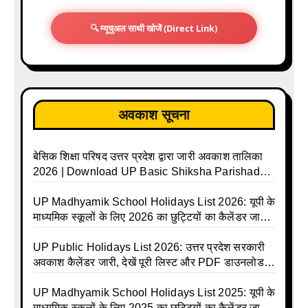
🔍 म्यूचुअल साथी खोजें (Direct Link)
अवकाश सूचना
बेसिक शिक्षा परिषद उत्तर प्रदेश द्वारा जारी अवकाश तालिका
2026 | Download UP Basic Shiksha Parishad
Holiday List 2026 | Basic Avkash Talika 2026 |
Basic School Avkash Talika UP 2026 | UP Basic
UP Madhyamik School Holidays List 2026: यूपी के
Shiksha Parishad Avkash Talika 2026 | UP
माध्यमिक स्कूलों के लिए 2026 का छुट्टियों का कैलेंडर जारी |
Avkash Talika 2026 | UP School Holiday and
UPMSP | UP Madhyamik School Avkash Talika |
Calendar List 2026
UP Madhyamik Avkash Talika 2026 | UP
UP Public Holidays List 2026: उत्तर प्रदेश सरकारी
Madhyamik School avkash suchi | UP
अवकाश कैलेंडर जारी, देखें पूरी लिस्ट और PDF डाउनलोड
Madhyamik avkash suchi | UP Madhyamik
करें | Up Avkash Talika | up government avkash
Holiday Calendar | Madhyamik School Holidays
talika | Sarkari Avkash Talika | Up Holidays List |
UP Madhyamik School Holidays List 2025: यूपी के
List 2026
Holidays Calendar
माध्यमिक स्कूलों के लिए 2025 का छुट्टियों का कैलेंडर जारी |