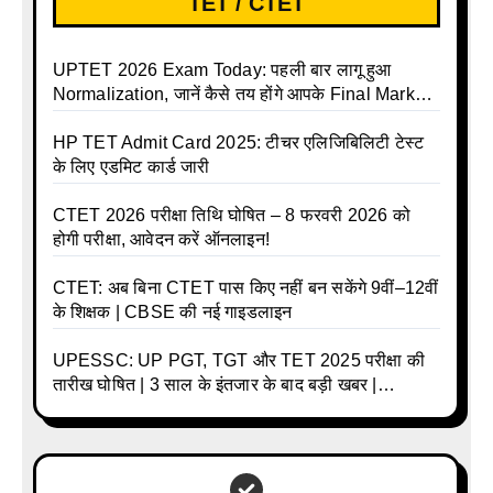
TET / CTET
UPTET 2026 Exam Today: पहली बार लागू हुआ
Normalization, जानें कैसे तय होंगे आपके Final Marks
और क्या होगा फायदा
HP TET Admit Card 2025: टीचर एलिजिबिलिटी टेस्ट
के लिए एडमिट कार्ड जारी
CTET 2026 परीक्षा तिथि घोषित – 8 फरवरी 2026 को
होगी परीक्षा, आवेदन करें ऑनलाइन!
CTET: अब बिना CTET पास किए नहीं बन सकेंगे 9वीं–12वीं
के शिक्षक | CBSE की नई गाइडलाइन
UPESSC: UP PGT, TGT और TET 2025 परीक्षा की
तारीख घोषित | 3 साल के इंतजार के बाद बड़ी खबर |
Download Admit Card Details Inside