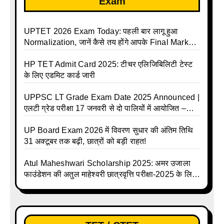
Exam
UPTET 2026 Exam Today: पहली बार लागू हुआ
Normalization, जानें कैसे तय होंगे आपके Final Marks
और क्या होगा फायदा
HP TET Admit Card 2025: टीचर एलिजिबिलिटी टेस्ट
के लिए एडमिट कार्ड जारी
UPPSC LT Grade Exam Date 2025 Announced |
एलटी ग्रेड परीक्षा 17 जनवरी से दो पालियों में आयोजित –
जानिए पूरा टाइम टेबल
UP Board Exam 2026 में विवरण सुधार की अंतिम तिथि
31 अक्टूबर तक बढ़ी, छात्रों को बड़ी राहत!
Atul Maheshwari Scholarship 2025: अमर उजाला
फाउंडेशन की अतुल माहेश्वरी छात्रवृत्ति परीक्षा-2025 के लिए
ऑनलाइन आवेदन प्रक्रिया शुरू