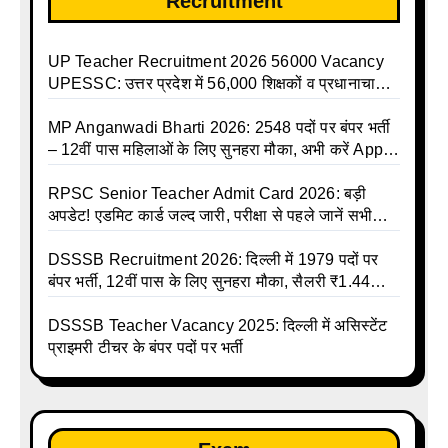
Recruitment
UP Teacher Recruitment 2026 56000 Vacancy
UPESSC: उत्तर प्रदेश में 56,000 शिक्षकों व प्रधानाचार्यों
की बंपर भर्ती की तैयारी, अगस्त में आ सकता है विज्ञापन
MP Anganwadi Bharti 2026: 2548 पदों पर बंपर भर्ती
– 12वीं पास महिलाओं के लिए सुनहरा मौका, अभी करें Apply
Online
RPSC Senior Teacher Admit Card 2026: बड़ी
अपडेट! एडमिट कार्ड जल्द जारी, परीक्षा से पहले जानें सभी
जरूरी निर्देश
DSSSB Recruitment 2026: दिल्ली में 1979 पदों पर
बंपर भर्ती, 12वीं पास के लिए सुनहरा मौका, सैलरी ₹1.44
लाख तक
DSSSB Teacher Vacancy 2025: दिल्ली में असिस्टेंट
प्राइमरी टीचर के बंपर पदों पर भर्ती