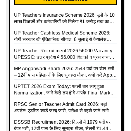
UP Teachers Insurance Scheme 2026: यूपी के 10
लाख शिक्षकों और कर्मचारियों को मिलेगा ₹1 करोड़ तक का
बीमा कवर, SBI से होगा बड़ा समझौता
UP Teacher Cashless Medical Scheme 2026:
योगी सरकार की ऐतिहासिक सौगात, 8 जुलाई से कैशलेस
इलाज शुरू
UP Teacher Recruitment 2026 56000 Vacancy
UPESSC: उत्तर प्रदेश में 56,000 शिक्षकों व प्रधानाचार्यों
की बंपर भर्ती की तैयारी, अगस्त में आ सकता है विज्ञापन
MP Anganwadi Bharti 2026: 2548 पदों पर बंपर भर्ती
– 12वीं पास महिलाओं के लिए सुनहरा मौका, अभी करें Apply
Online
UPTET 2026 Exam Today: पहली बार लागू हुआ
Normalization, जानें कैसे तय होंगे आपके Final Marks
और क्या होगा फायदा
RPSC Senior Teacher Admit Card 2026: बड़ी
अपडेट! एडमिट कार्ड जल्द जारी, परीक्षा से पहले जानें सभी
जरूरी निर्देश
DSSSB Recruitment 2026: दिल्ली में 1979 पदों पर
बंपर भर्ती, 12वीं पास के लिए सुनहरा मौका, सैलरी ₹1.44