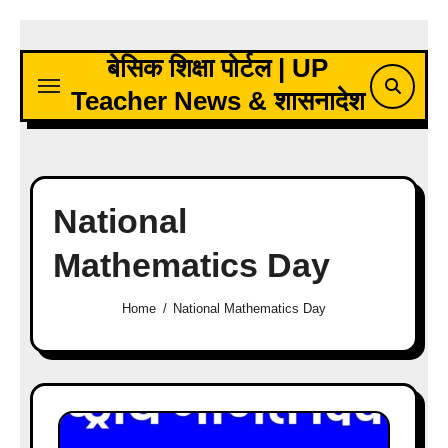
Skip
to
बेसिक शिक्षा पोर्टल | UP
content
Teacher News & शासनादेश
National
Mathematics Day
Home
National Mathematics Day