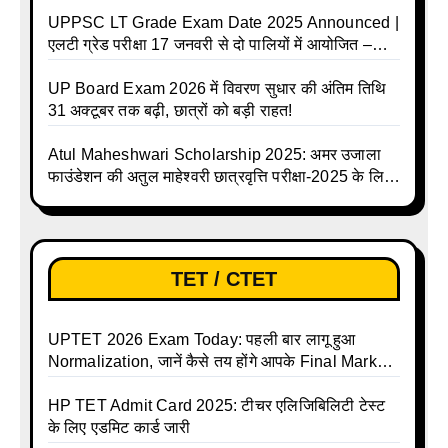
UPPSC LT Grade Exam Date 2025 Announced |
एलटी ग्रेड परीक्षा 17 जनवरी से दो पालियों में आयोजित –
जानिए पूरा टाइम टेबल
UP Board Exam 2026 में विवरण सुधार की अंतिम तिथि
31 अक्टूबर तक बढ़ी, छात्रों को बड़ी राहत!
Atul Maheshwari Scholarship 2025: अमर उजाला
फाउंडेशन की अतुल माहेश्वरी छात्रवृत्ति परीक्षा-2025 के लिए
ऑनलाइन आवेदन प्रक्रिया शुरू
TET / CTET
UPTET 2026 Exam Today: पहली बार लागू हुआ
Normalization, जानें कैसे तय होंगे आपके Final Marks
और क्या होगा फायदा
HP TET Admit Card 2025: टीचर एलिजिबिलिटी टेस्ट
के लिए एडमिट कार्ड जारी