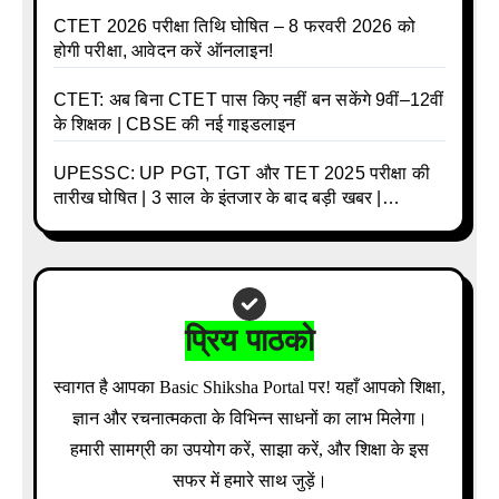
CTET 2026 परीक्षा तिथि घोषित – 8 फरवरी 2026 को
होगी परीक्षा, आवेदन करें ऑनलाइन!
CTET: अब बिना CTET पास किए नहीं बन सकेंगे 9वीं–12वीं
के शिक्षक | CBSE की नई गाइडलाइन
UPESSC: UP PGT, TGT और TET 2025 परीक्षा की
तारीख घोषित | 3 साल के इंतजार के बाद बड़ी खबर |
Download Admit Card Details Inside
प्रिय पाठको
स्वागत है आपका Basic Shiksha Portal पर! यहाँ आपको शिक्षा,
ज्ञान और रचनात्मकता के विभिन्न साधनों का लाभ मिलेगा।
हमारी सामग्री का उपयोग करें, साझा करें, और शिक्षा के इस
सफर में हमारे साथ जुड़ें।