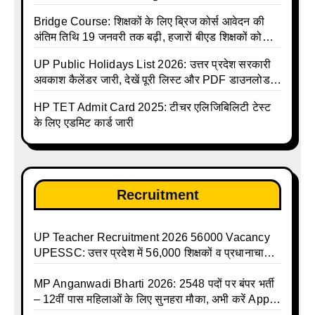
लाख तक
Bridge Course: शिक्षकों के लिए ब्रिज कोर्स आवेदन की
अंतिम तिथि 19 जनवरी तक बढ़ी, हजारों बीएड शिक्षकों को
राहत
UP Public Holidays List 2026: उत्तर प्रदेश सरकारी
अवकाश कैलेंडर जारी, देखें पूरी लिस्ट और PDF डाउनलोड
करें | Up Avkash Talika | up government avkash
HP TET Admit Card 2025: टीचर एलिजिबिलिटी टेस्ट
talika | Sarkari Avkash Talika | Up Holidays List |
के लिए एडमिट कार्ड जारी
Holidays Calendar
Recruitment
UP Teacher Recruitment 2026 56000 Vacancy
UPESSC: उत्तर प्रदेश में 56,000 शिक्षकों व प्रधानाचार्यों
की बंपर भर्ती की तैयारी, अगस्त में आ सकता है विज्ञापन
MP Anganwadi Bharti 2026: 2548 पदों पर बंपर भर्ती
– 12वीं पास महिलाओं के लिए सुनहरा मौका, अभी करें Apply
Online