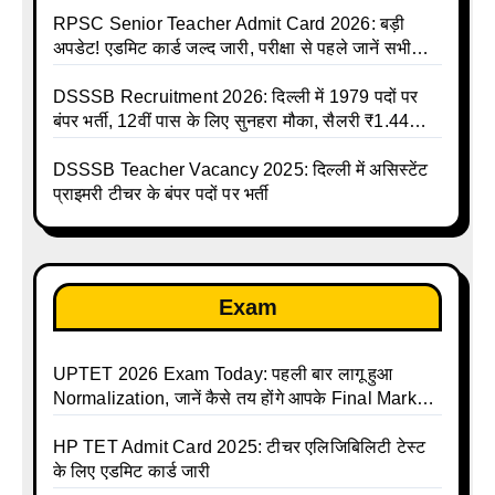
RPSC Senior Teacher Admit Card 2026: बड़ी
अपडेट! एडमिट कार्ड जल्द जारी, परीक्षा से पहले जानें सभी
जरूरी निर्देश
DSSSB Recruitment 2026: दिल्ली में 1979 पदों पर
बंपर भर्ती, 12वीं पास के लिए सुनहरा मौका, सैलरी ₹1.44
लाख तक
DSSSB Teacher Vacancy 2025: दिल्ली में असिस्टेंट
प्राइमरी टीचर के बंपर पदों पर भर्ती
Exam
UPTET 2026 Exam Today: पहली बार लागू हुआ
Normalization, जानें कैसे तय होंगे आपके Final Marks
और क्या होगा फायदा
HP TET Admit Card 2025: टीचर एलिजिबिलिटी टेस्ट
के लिए एडमिट कार्ड जारी