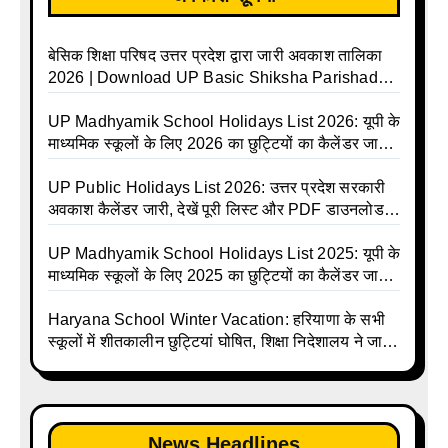
बेसिक शिक्षा परिषद उत्तर प्रदेश द्वारा जारी अवकाश तालिका
2026 | Download UP Basic Shiksha Parishad
Holiday List 2026 | Basic Avkash Talika 2026 |
Basic School Avkash Talika UP 2026 | UP Basic
UP Madhyamik School Holidays List 2026: यूपी के
Shiksha Parishad Avkash Talika 2026 | UP
माध्यमिक स्कूलों के लिए 2026 का छुट्टियों का कैलेंडर जारी |
Avkash Talika 2026 | UP School Holiday and
UPMSP | UP Madhyamik School Avkash Talika |
Calendar List 2026
UP Madhyamik Avkash Talika 2026 | UP
UP Public Holidays List 2026: उत्तर प्रदेश सरकारी
Madhyamik School avkash suchi | UP
अवकाश कैलेंडर जारी, देखें पूरी लिस्ट और PDF डाउनलोड
Madhyamik avkash suchi | UP Madhyamik
करें | Up Avkash Talika | up government avkash
Holiday Calendar | Madhyamik School Holidays
talika | Sarkari Avkash Talika | Up Holidays List |
UP Madhyamik School Holidays List 2025: यूपी के
List 2026
Holidays Calendar
माध्यमिक स्कूलों के लिए 2025 का छुट्टियों का कैलेंडर जारी |
UPMSP | UP Madhyamik School Avkash Talika |
Up Madhyamik Avkash Talika 2025 | UP
Haryana School Winter Vacation: हरियाणा के सभी
Madhyamik School avkash suchi | UP
स्कूलों में शीतकालीन छुट्टियां घोषित, शिक्षा निदेशालय ने जारी
Madhyamik avkash suchi| UP madhyamik
किए आदेश
holiday calendar | Madhyamik School Holidays
List 2025
News Headlines