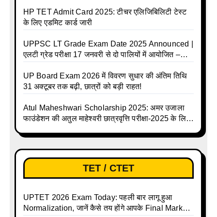
और क्या होगा फायदा
HP TET Admit Card 2025: टीचर एलिजिबिलिटी टेस्ट
के लिए एडमिट कार्ड जारी
UPPSC LT Grade Exam Date 2025 Announced |
एलटी ग्रेड परीक्षा 17 जनवरी से दो पालियों में आयोजित –
जानिए पूरा टाइम टेबल
UP Board Exam 2026 में विवरण सुधार की अंतिम तिथि
31 अक्टूबर तक बढ़ी, छात्रों को बड़ी राहत!
Atul Maheshwari Scholarship 2025: अमर उजाला
फाउंडेशन की अतुल माहेश्वरी छात्रवृत्ति परीक्षा-2025 के लिए
ऑनलाइन आवेदन प्रक्रिया शुरू
TET / CTET
UPTET 2026 Exam Today: पहली बार लागू हुआ
Normalization, जानें कैसे तय होंगे आपके Final Marks