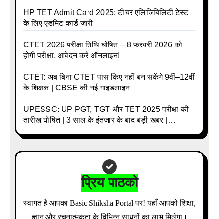
और क्या होगा फायदा
HP TET Admit Card 2025: टीचर एलिजिबिलिटी टेस्ट
के लिए एडमिट कार्ड जारी
CTET 2026 परीक्षा तिथि घोषित – 8 फरवरी 2026 को
होगी परीक्षा, आवेदन करें ऑनलाइन!
CTET: अब बिना CTET पास किए नहीं बन सकेंगे 9वीं–12वीं
के शिक्षक | CBSE की नई गाइडलाइन
UPESSC: UP PGT, TGT और TET 2025 परीक्षा की
तारीख घोषित | 3 साल के इंतजार के बाद बड़ी खबर |
Download Admit Card Details Inside
प्रिय पाठको
स्वागत है आपका Basic Shiksha Portal पर! यहाँ आपको शिक्षा,
ज्ञान और रचनात्मकता के विभिन्न साधनों का लाभ मिलेगा।