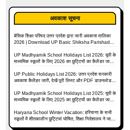
अवकाश सूचना
बेसिक शिक्षा परिषद उत्तर प्रदेश द्वारा जारी अवकाश तालिका
2026 | Download UP Basic Shiksha Parishad
Holiday List 2026 | Basic Avkash Talika 2026 |
Basic School Avkash Talika UP 2026 | UP Basic
UP Madhyamik School Holidays List 2026: यूपी के
Shiksha Parishad Avkash Talika 2026 | UP
माध्यमिक स्कूलों के लिए 2026 का छुट्टियों का कैलेंडर जारी |
Avkash Talika 2026 | UP School Holiday and
UPMSP | UP Madhyamik School Avkash Talika |
Calendar List 2026
UP Madhyamik Avkash Talika 2026 | UP
UP Public Holidays List 2026: उत्तर प्रदेश सरकारी
Madhyamik School avkash suchi | UP
अवकाश कैलेंडर जारी, देखें पूरी लिस्ट और PDF डाउनलोड
Madhyamik avkash suchi | UP Madhyamik
करें | Up Avkash Talika | up government avkash
Holiday Calendar | Madhyamik School Holidays
talika | Sarkari Avkash Talika | Up Holidays List |
UP Madhyamik School Holidays List 2025: यूपी के
List 2026
Holidays Calendar
माध्यमिक स्कूलों के लिए 2025 का छुट्टियों का कैलेंडर जारी |
UPMSP | UP Madhyamik School Avkash Talika |
Up Madhyamik Avkash Talika 2025 | UP
Haryana School Winter Vacation: हरियाणा के सभी
Madhyamik School avkash suchi | UP
स्कूलों में शीतकालीन छुट्टियां घोषित, शिक्षा निदेशालय ने जारी
Madhyamik avkash suchi| UP madhyamik
किए आदेश