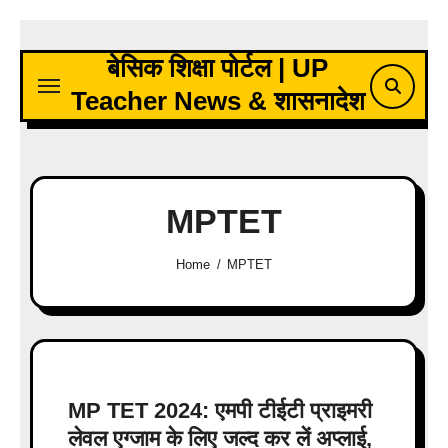
Skip
to
बेसिक शिक्षा पोर्टल | UP
content
Teacher News & शासनादेश
MPTET
Home
MPTET
MP TET 2024: एमपी टीईटी प्राइमरी
लेवल एग्जाम के लिए जल्द कर लें अप्लाई,