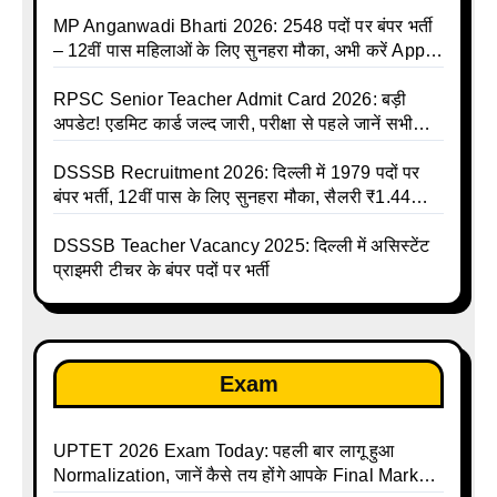
की बंपर भर्ती की तैयारी, अगस्त में आ सकता है विज्ञापन
MP Anganwadi Bharti 2026: 2548 पदों पर बंपर भर्ती
– 12वीं पास महिलाओं के लिए सुनहरा मौका, अभी करें Apply
Online
RPSC Senior Teacher Admit Card 2026: बड़ी
अपडेट! एडमिट कार्ड जल्द जारी, परीक्षा से पहले जानें सभी
जरूरी निर्देश
DSSSB Recruitment 2026: दिल्ली में 1979 पदों पर
बंपर भर्ती, 12वीं पास के लिए सुनहरा मौका, सैलरी ₹1.44
लाख तक
DSSSB Teacher Vacancy 2025: दिल्ली में असिस्टेंट
प्राइमरी टीचर के बंपर पदों पर भर्ती
Exam
UPTET 2026 Exam Today: पहली बार लागू हुआ
Normalization, जानें कैसे तय होंगे आपके Final Marks