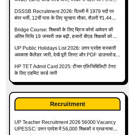
जरूरी निर्देश
DSSSB Recruitment 2026: दिल्ली में 1979 पदों पर
बंपर भर्ती, 12वीं पास के लिए सुनहरा मौका, सैलरी ₹1.44
लाख तक
Bridge Course: शिक्षकों के लिए ब्रिज कोर्स आवेदन की
अंतिम तिथि 19 जनवरी तक बढ़ी, हजारों बीएड शिक्षकों को
राहत
UP Public Holidays List 2026: उत्तर प्रदेश सरकारी
अवकाश कैलेंडर जारी, देखें पूरी लिस्ट और PDF डाउनलोड
करें | Up Avkash Talika | up government avkash
HP TET Admit Card 2025: टीचर एलिजिबिलिटी टेस्ट
talika | Sarkari Avkash Talika | Up Holidays List |
के लिए एडमिट कार्ड जारी
Holidays Calendar
Recruitment
UP Teacher Recruitment 2026 56000 Vacancy
UPESSC: उत्तर प्रदेश में 56,000 शिक्षकों व प्रधानाचार्यों