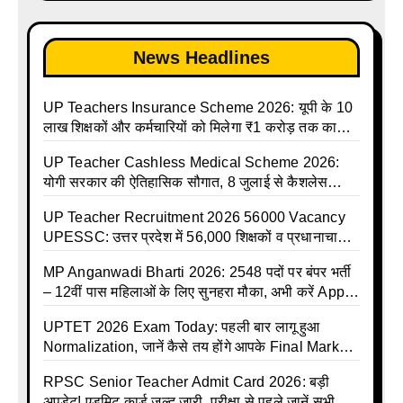
holiday calendar | Madhyamik School Holidays
List 2025
News Headlines
UP Teachers Insurance Scheme 2026: यूपी के 10
लाख शिक्षकों और कर्मचारियों को मिलेगा ₹1 करोड़ तक का
बीमा कवर, SBI से होगा बड़ा समझौता
UP Teacher Cashless Medical Scheme 2026:
योगी सरकार की ऐतिहासिक सौगात, 8 जुलाई से कैशलेस
इलाज शुरू
UP Teacher Recruitment 2026 56000 Vacancy
UPESSC: उत्तर प्रदेश में 56,000 शिक्षकों व प्रधानाचार्यों
की बंपर भर्ती की तैयारी, अगस्त में आ सकता है विज्ञापन
MP Anganwadi Bharti 2026: 2548 पदों पर बंपर भर्ती
– 12वीं पास महिलाओं के लिए सुनहरा मौका, अभी करें Apply
Online
UPTET 2026 Exam Today: पहली बार लागू हुआ
Normalization, जानें कैसे तय होंगे आपके Final Marks
और क्या होगा फायदा
RPSC Senior Teacher Admit Card 2026: बड़ी
अपडेट! एडमिट कार्ड जल्द जारी, परीक्षा से पहले जानें सभी