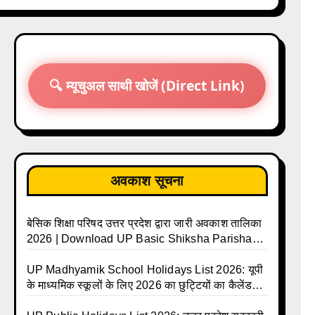
🔍 म्यूचुअल साथी खोजें (Direct Link)
अवकाश सूचना
बेसिक शिक्षा परिषद उत्तर प्रदेश द्वारा जारी अवकाश तालिका
2026 | Download UP Basic Shiksha Parishad
Holiday List 2026 | Basic Avkash Talika 2026 |
Basic School Avkash Talika UP 2026 | UP
UP Madhyamik School Holidays List 2026: यूपी
Basic Shiksha Parishad Avkash Talika 2026 |
के माध्यमिक स्कूलों के लिए 2026 का छुट्टियों का कैलेंडर
UP Avkash Talika 2026 | UP School Holiday
जारी | UPMSP | UP Madhyamik School Avkash