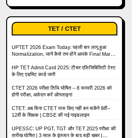
लिए ऑनलाइन आवेदन प्रक्रिया शुरू
TET / CTET
UPTET 2026 Exam Today: पहली बार लागू हुआ
Normalization, जानें कैसे तय होंगे आपके Final Marks
और क्या होगा फायदा
HP TET Admit Card 2025: टीचर एलिजिबिलिटी टेस्ट
के लिए एडमिट कार्ड जारी
CTET 2026 परीक्षा तिथि घोषित – 8 फरवरी 2026 को
होगी परीक्षा, आवेदन करें ऑनलाइन!
CTET: अब बिना CTET पास किए नहीं बन सकेंगे 9वीं–
12वीं के शिक्षक | CBSE की नई गाइडलाइन
UPESSC: UP PGT, TGT और TET 2025 परीक्षा की
तारीख घोषित | 3 साल के इंतजार के बाद बड़ी खबर |