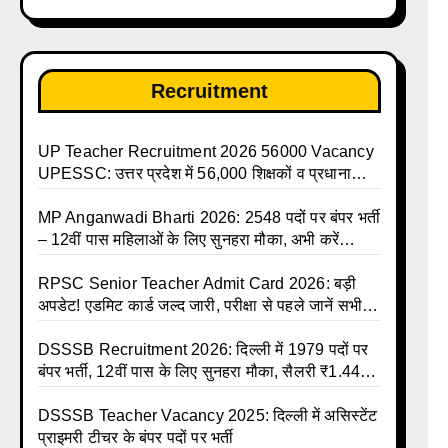
Recruitment
UP Teacher Recruitment 2026 56000 Vacancy
UPESSC: उत्तर प्रदेश में 56,000 शिक्षकों व प्रधानाचार्यों
की बंपर भर्ती की तैयारी, अगस्त में आ सकता है विज्ञापन
MP Anganwadi Bharti 2026: 2548 पदों पर बंपर भर्ती
– 12वीं पास महिलाओं के लिए सुनहरा मौका, अभी करें
Apply Online
RPSC Senior Teacher Admit Card 2026: बड़ी
अपडेट! एडमिट कार्ड जल्द जारी, परीक्षा से पहले जानें सभी
जरूरी निर्देश
DSSSB Recruitment 2026: दिल्ली में 1979 पदों पर
बंपर भर्ती, 12वीं पास के लिए सुनहरा मौका, सैलरी ₹1.44
लाख तक
DSSSB Teacher Vacancy 2025: दिल्ली में असिस्टेंट
प्राइमरी टीचर के बंपर पदों पर भर्ती