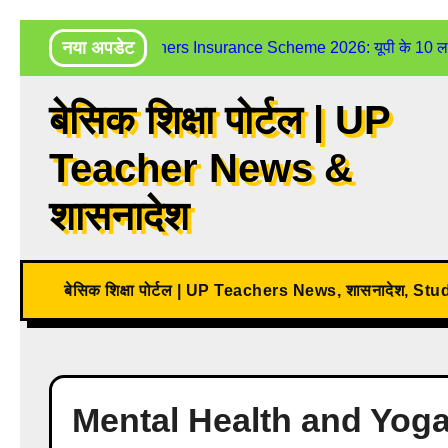
Skip
नया अपडेट
UP Teachers Insurance Scheme 2026: यूपी के 10 लाख शिक
to
content
बेसिक शिक्षा पोर्टल | UP
Teacher News &
शासनादेश
बेसिक शिक्षा पोर्टल | UP Teachers News, शासनादेश, St
Mental Health and Yog