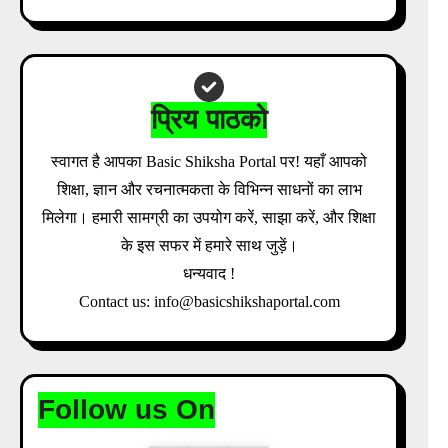
Download Admit Card Details Inside
प्रिय पाठको
स्वागत है आपका Basic Shiksha Portal पर! यहाँ आपको
शिक्षा, ज्ञान और रचनात्मकता के विभिन्न साधनों का लाभ
मिलेगा। हमारी सामग्री का उपयोग करें, साझा करें, और शिक्षा
के इस सफर में हमारे साथ जुड़ें।
धन्यवाद !
Contact us: info@basicshikshaportal.com
Follow us On