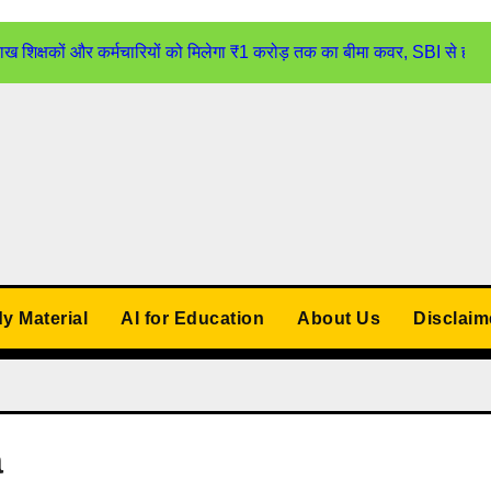
्षकों और कर्मचारियों को मिलेगा ₹1 करोड़ तक का बीमा कवर, SBI से होगा
udy Material
AI for Education
About Us
Disclaim
a