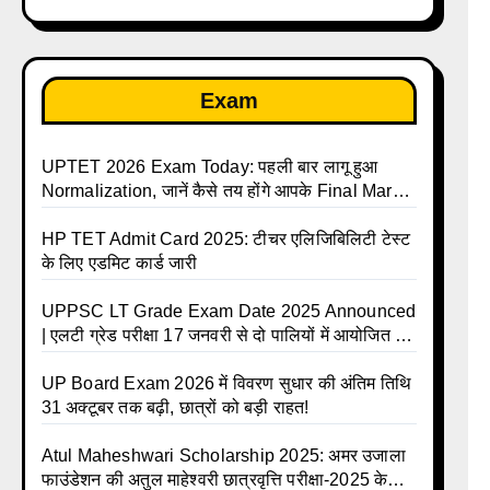
Exam
UPTET 2026 Exam Today: पहली बार लागू हुआ
Normalization, जानें कैसे तय होंगे आपके Final Marks
और क्या होगा फायदा
HP TET Admit Card 2025: टीचर एलिजिबिलिटी टेस्ट
के लिए एडमिट कार्ड जारी
UPPSC LT Grade Exam Date 2025 Announced
| एलटी ग्रेड परीक्षा 17 जनवरी से दो पालियों में आयोजित –
जानिए पूरा टाइम टेबल
UP Board Exam 2026 में विवरण सुधार की अंतिम तिथि
31 अक्टूबर तक बढ़ी, छात्रों को बड़ी राहत!
Atul Maheshwari Scholarship 2025: अमर उजाला
फाउंडेशन की अतुल माहेश्वरी छात्रवृत्ति परीक्षा-2025 के