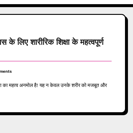
के लिए शारीरिक शिक्षा के महत्वपूर्ण
ments