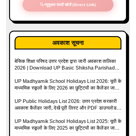
🔍 म्यूचुअल साथी खोजें (Direct Link)
अवकाश सूचना
बेसिक शिक्षा परिषद उत्तर प्रदेश द्वारा जारी अवकाश तालिका
2026 | Download UP Basic Shiksha Parishad
Holiday List 2026 | Basic Avkash Talika 2026 |
Basic School Avkash Talika UP 2026 | UP Basic
UP Madhyamik School Holidays List 2026: यूपी के
Shiksha Parishad Avkash Talika 2026 | UP
माध्यमिक स्कूलों के लिए 2026 का छुट्टियों का कैलेंडर जारी |
Avkash Talika 2026 | UP School Holiday and
UPMSP | UP Madhyamik School Avkash Talika |
Calendar List 2026
UP Madhyamik Avkash Talika 2026 | UP
UP Public Holidays List 2026: उत्तर प्रदेश सरकारी
Madhyamik School avkash suchi | UP
अवकाश कैलेंडर जारी, देखें पूरी लिस्ट और PDF डाउनलोड
Madhyamik avkash suchi | UP Madhyamik
करें | Up Avkash Talika | up government avkash
Holiday Calendar | Madhyamik School Holidays
talika | Sarkari Avkash Talika | Up Holidays List |
UP Madhyamik School Holidays List 2025: यूपी के
List 2026
Holidays Calendar
माध्यमिक स्कूलों के लिए 2025 का छुट्टियों का कैलेंडर जारी |
UPMSP | UP Madhyamik School Avkash Talika |