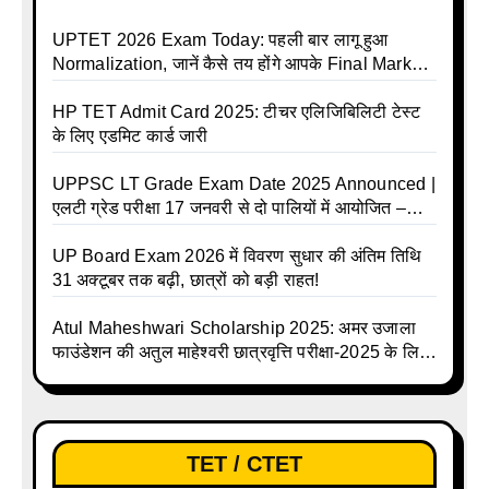
UPTET 2026 Exam Today: पहली बार लागू हुआ
Normalization, जानें कैसे तय होंगे आपके Final Marks
और क्या होगा फायदा
HP TET Admit Card 2025: टीचर एलिजिबिलिटी टेस्ट
के लिए एडमिट कार्ड जारी
UPPSC LT Grade Exam Date 2025 Announced |
एलटी ग्रेड परीक्षा 17 जनवरी से दो पालियों में आयोजित –
जानिए पूरा टाइम टेबल
UP Board Exam 2026 में विवरण सुधार की अंतिम तिथि
31 अक्टूबर तक बढ़ी, छात्रों को बड़ी राहत!
Atul Maheshwari Scholarship 2025: अमर उजाला
फाउंडेशन की अतुल माहेश्वरी छात्रवृत्ति परीक्षा-2025 के लिए
ऑनलाइन आवेदन प्रक्रिया शुरू
TET / CTET