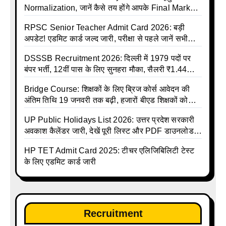
Normalization, जानें कैसे तय होंगे आपके Final Marks
और क्या होगा फायदा
RPSC Senior Teacher Admit Card 2026: बड़ी
अपडेट! एडमिट कार्ड जल्द जारी, परीक्षा से पहले जानें सभी
जरूरी निर्देश
DSSSB Recruitment 2026: दिल्ली में 1979 पदों पर
बंपर भर्ती, 12वीं पास के लिए सुनहरा मौका, सैलरी ₹1.44
लाख तक
Bridge Course: शिक्षकों के लिए ब्रिज कोर्स आवेदन की
अंतिम तिथि 19 जनवरी तक बढ़ी, हजारों बीएड शिक्षकों को
राहत
UP Public Holidays List 2026: उत्तर प्रदेश सरकारी
अवकाश कैलेंडर जारी, देखें पूरी लिस्ट और PDF डाउनलोड
करें | Up Avkash Talika | up government avkash
HP TET Admit Card 2025: टीचर एलिजिबिलिटी टेस्ट
talika | Sarkari Avkash Talika | Up Holidays List |
के लिए एडमिट कार्ड जारी
Holidays Calendar
Recruitment