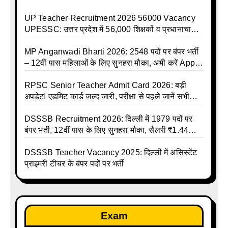
UP Teacher Recruitment 2026 56000 Vacancy
UPESSC: उत्तर प्रदेश में 56,000 शिक्षकों व प्रधानाचार्यों
की बंपर भर्ती की तैयारी, अगस्त में आ सकता है विज्ञापन
MP Anganwadi Bharti 2026: 2548 पदों पर बंपर भर्ती
– 12वीं पास महिलाओं के लिए सुनहरा मौका, अभी करें Apply
Online
RPSC Senior Teacher Admit Card 2026: बड़ी
अपडेट! एडमिट कार्ड जल्द जारी, परीक्षा से पहले जानें सभी
जरूरी निर्देश
DSSSB Recruitment 2026: दिल्ली में 1979 पदों पर
बंपर भर्ती, 12वीं पास के लिए सुनहरा मौका, सैलरी ₹1.44
लाख तक
DSSSB Teacher Vacancy 2025: दिल्ली में असिस्टेंट
प्राइमरी टीचर के बंपर पदों पर भर्ती
Exam