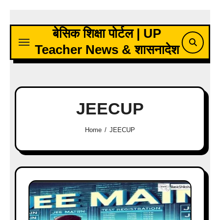
Skip
to
बेसिक शिक्षा पोर्टल | UP
content
Teacher News & शासनादेश
JEECUP
Home
JEECUP