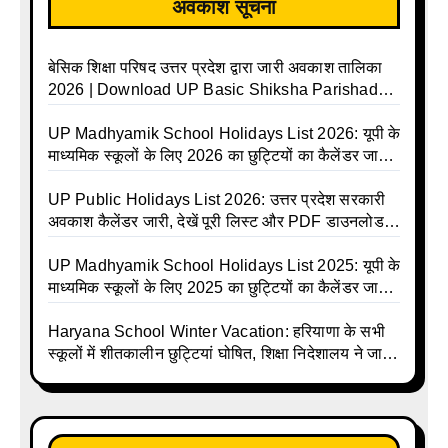
अवकाश सूचना
बेसिक शिक्षा परिषद उत्तर प्रदेश द्वारा जारी अवकाश तालिका
2026 | Download UP Basic Shiksha Parishad
Holiday List 2026 | Basic Avkash Talika 2026 |
Basic School Avkash Talika UP 2026 | UP Basic
UP Madhyamik School Holidays List 2026: यूपी के
Shiksha Parishad Avkash Talika 2026 | UP
माध्यमिक स्कूलों के लिए 2026 का छुट्टियों का कैलेंडर जारी |
Avkash Talika 2026 | UP School Holiday and
UPMSP | UP Madhyamik School Avkash Talika |
Calendar List 2026
UP Madhyamik Avkash Talika 2026 | UP
UP Public Holidays List 2026: उत्तर प्रदेश सरकारी
Madhyamik School avkash suchi | UP
अवकाश कैलेंडर जारी, देखें पूरी लिस्ट और PDF डाउनलोड
Madhyamik avkash suchi | UP Madhyamik
करें | Up Avkash Talika | up government avkash
Holiday Calendar | Madhyamik School Holidays
talika | Sarkari Avkash Talika | Up Holidays List |
UP Madhyamik School Holidays List 2025: यूपी के
List 2026
Holidays Calendar
माध्यमिक स्कूलों के लिए 2025 का छुट्टियों का कैलेंडर जारी |
UPMSP | UP Madhyamik School Avkash Talika |
Up Madhyamik Avkash Talika 2025 | UP
Haryana School Winter Vacation: हरियाणा के सभी
Madhyamik School avkash suchi | UP
स्कूलों में शीतकालीन छुट्टियां घोषित, शिक्षा निदेशालय ने जारी
Madhyamik avkash suchi| UP madhyamik
किए आदेश
holiday calendar | Madhyamik School Holidays
List 2025