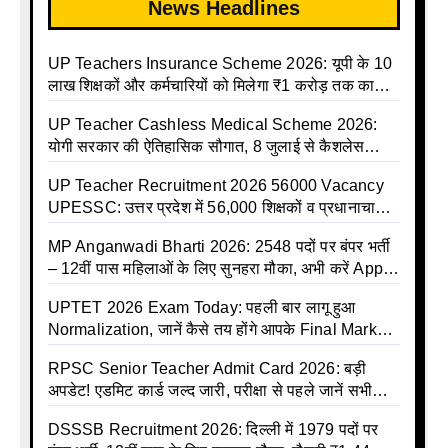
News Headlines
UP Teachers Insurance Scheme 2026: यूपी के 10
लाख शिक्षकों और कर्मचारियों को मिलेगा ₹1 करोड़ तक का
बीमा कवर, SBI से होगा बड़ा समझौता
UP Teacher Cashless Medical Scheme 2026:
योगी सरकार की ऐतिहासिक सौगात, 8 जुलाई से कैशलेस
इलाज शुरू
UP Teacher Recruitment 2026 56000 Vacancy
UPESSC: उत्तर प्रदेश में 56,000 शिक्षकों व प्रधानाचार्यों
की बंपर भर्ती की तैयारी, अगस्त में आ सकता है विज्ञापन
MP Anganwadi Bharti 2026: 2548 पदों पर बंपर भर्ती
– 12वीं पास महिलाओं के लिए सुनहरा मौका, अभी करें Apply
Online
UPTET 2026 Exam Today: पहली बार लागू हुआ
Normalization, जानें कैसे तय होंगे आपके Final Marks
और क्या होगा फायदा
RPSC Senior Teacher Admit Card 2026: बड़ी
अपडेट! एडमिट कार्ड जल्द जारी, परीक्षा से पहले जानें सभी
जरूरी निर्देश
DSSSB Recruitment 2026: दिल्ली में 1979 पदों पर