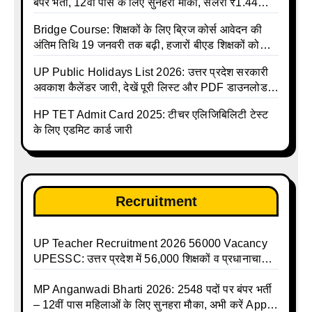
बंपर भर्ती, 12वीं पास के लिए सुनहरा मौका, सैलरी ₹1.44
लाख तक
Bridge Course: शिक्षकों के लिए ब्रिज कोर्स आवेदन की
अंतिम तिथि 19 जनवरी तक बढ़ी, हजारों बीएड शिक्षकों को
राहत
UP Public Holidays List 2026: उत्तर प्रदेश सरकारी
अवकाश कैलेंडर जारी, देखें पूरी लिस्ट और PDF डाउनलोड
करें | Up Avkash Talika | up government avkash
HP TET Admit Card 2025: टीचर एलिजिबिलिटी टेस्ट
talika | Sarkari Avkash Talika | Up Holidays List |
के लिए एडमिट कार्ड जारी
Holidays Calendar
Recruitment
UP Teacher Recruitment 2026 56000 Vacancy
UPESSC: उत्तर प्रदेश में 56,000 शिक्षकों व प्रधानाचार्यों
की बंपर भर्ती की तैयारी, अगस्त में आ सकता है विज्ञापन
MP Anganwadi Bharti 2026: 2548 पदों पर बंपर भर्ती
– 12वीं पास महिलाओं के लिए सुनहरा मौका, अभी करें Apply