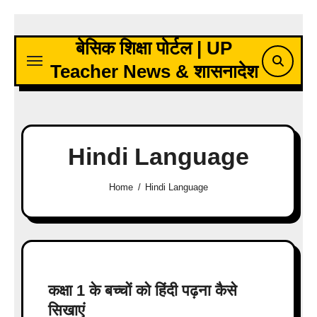
Skip
to
बेसिक शिक्षा पोर्टल | UP
content
Teacher News & शासनादेश
Hindi Language
Home
Hindi Language
कक्षा 1 के बच्चों को हिंदी पढ़ना कैसे
सिखाएं