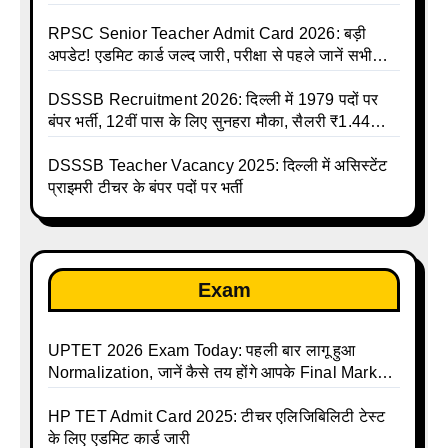
Online
RPSC Senior Teacher Admit Card 2026: बड़ी
अपडेट! एडमिट कार्ड जल्द जारी, परीक्षा से पहले जानें सभी
जरूरी निर्देश
DSSSB Recruitment 2026: दिल्ली में 1979 पदों पर
बंपर भर्ती, 12वीं पास के लिए सुनहरा मौका, सैलरी ₹1.44
लाख तक
DSSSB Teacher Vacancy 2025: दिल्ली में असिस्टेंट
प्राइमरी टीचर के बंपर पदों पर भर्ती
Exam
UPTET 2026 Exam Today: पहली बार लागू हुआ
Normalization, जानें कैसे तय होंगे आपके Final Marks
और क्या होगा फायदा
HP TET Admit Card 2025: टीचर एलिजिबिलिटी टेस्ट
के लिए एडमिट कार्ड जारी