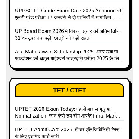
UPPSC LT Grade Exam Date 2025 Announced |
एलटी ग्रेड परीक्षा 17 जनवरी से दो पालियों में आयोजित –
जानिए पूरा टाइम टेबल
UP Board Exam 2026 में विवरण सुधार की अंतिम तिथि
31 अक्टूबर तक बढ़ी, छात्रों को बड़ी राहत!
Atul Maheshwari Scholarship 2025: अमर उजाला
फाउंडेशन की अतुल माहेश्वरी छात्रवृत्ति परीक्षा-2025 के लिए
ऑनलाइन आवेदन प्रक्रिया शुरू
TET / CTET
UPTET 2026 Exam Today: पहली बार लागू हुआ
Normalization, जानें कैसे तय होंगे आपके Final Marks
और क्या होगा फायदा
HP TET Admit Card 2025: टीचर एलिजिबिलिटी टेस्ट
के लिए एडमिट कार्ड जारी