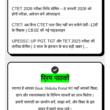
CTET 2026 परीक्षा तिथि घोषित – 8 फरवरी 2026 को
होगी परीक्षा, आवेदन करें ऑनलाइन!
CTET: अब बिना CTET पास किए नहीं बन सकेंगे 9वीं–12वीं
के शिक्षक | CBSE की नई गाइडलाइन
UPESSC: UP PGT, TGT और TET 2025 परीक्षा की
तारीख घोषित | 3 साल के इंतजार के बाद बड़ी खबर |
Download Admit Card Details Inside
प्रिय पाठको
स्वागत है आपका Basic Shiksha Portal पर! यहाँ आपको शिक्षा,
ज्ञान और रचनात्मकता के विभिन्न साधनों का लाभ मिलेगा।
हमारी सामग्री का उपयोग करें, साझा करें, और शिक्षा के इस
सफर में हमारे साथ जुड़ें।