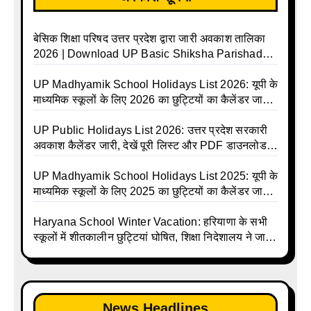
बेसिक शिक्षा परिषद उत्तर प्रदेश द्वारा जारी अवकाश तालिका
2026 | Download UP Basic Shiksha Parishad
Holiday List 2026 | Basic Avkash Talika 2026 |
Basic School Avkash Talika UP 2026 | UP Basic
UP Madhyamik School Holidays List 2026: यूपी के
Shiksha Parishad Avkash Talika 2026 | UP
माध्यमिक स्कूलों के लिए 2026 का छुट्टियों का कैलेंडर जारी |
Avkash Talika 2026 | UP School Holiday and
UPMSP | UP Madhyamik School Avkash Talika |
Calendar List 2026
UP Madhyamik Avkash Talika 2026 | UP
UP Public Holidays List 2026: उत्तर प्रदेश सरकारी
Madhyamik School avkash suchi | UP
अवकाश कैलेंडर जारी, देखें पूरी लिस्ट और PDF डाउनलोड
Madhyamik avkash suchi | UP Madhyamik
करें | Up Avkash Talika | up government avkash
Holiday Calendar | Madhyamik School Holidays
talika | Sarkari Avkash Talika | Up Holidays List |
UP Madhyamik School Holidays List 2025: यूपी के
List 2026
Holidays Calendar
माध्यमिक स्कूलों के लिए 2025 का छुट्टियों का कैलेंडर जारी |
UPMSP | UP Madhyamik School Avkash Talika |
Up Madhyamik Avkash Talika 2025 | UP
Haryana School Winter Vacation: हरियाणा के सभी
Madhyamik School avkash suchi | UP
स्कूलों में शीतकालीन छुट्टियां घोषित, शिक्षा निदेशालय ने जारी
Madhyamik avkash suchi| UP madhyamik
किए आदेश
holiday calendar | Madhyamik School Holidays
List 2025
News Headlines