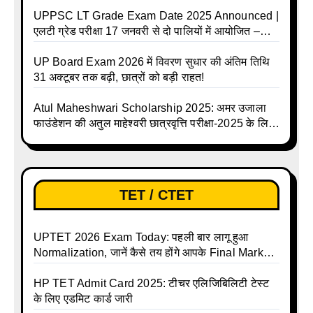
UPPSC LT Grade Exam Date 2025 Announced |
एलटी ग्रेड परीक्षा 17 जनवरी से दो पालियों में आयोजित –
जानिए पूरा टाइम टेबल
UP Board Exam 2026 में विवरण सुधार की अंतिम तिथि
31 अक्टूबर तक बढ़ी, छात्रों को बड़ी राहत!
Atul Maheshwari Scholarship 2025: अमर उजाला
फाउंडेशन की अतुल माहेश्वरी छात्रवृत्ति परीक्षा-2025 के लिए
ऑनलाइन आवेदन प्रक्रिया शुरू
TET / CTET
UPTET 2026 Exam Today: पहली बार लागू हुआ
Normalization, जानें कैसे तय होंगे आपके Final Marks
और क्या होगा फायदा
HP TET Admit Card 2025: टीचर एलिजिबिलिटी टेस्ट
के लिए एडमिट कार्ड जारी