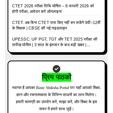
CTET 2026 परीक्षा तिथि घोषित – 8 फरवरी 2026 को
होगी परीक्षा, आवेदन करें ऑनलाइन!
CTET: अब बिना CTET पास किए नहीं बन सकेंगे 9वीं–12वीं
के शिक्षक | CBSE की नई गाइडलाइन
UPESSC: UP PGT, TGT और TET 2025 परीक्षा की
तारीख घोषित | 3 साल के इंतजार के बाद बड़ी खबर |
Download Admit Card Details Inside
प्रिय पाठको
स्वागत है आपका Basic Shiksha Portal पर! यहाँ आपको शिक्षा,
ज्ञान और रचनात्मकता के विभिन्न साधनों का लाभ मिलेगा।
हमारी सामग्री का उपयोग करें, साझा करें, और शिक्षा के इस
सफर में हमारे साथ जुड़ें।