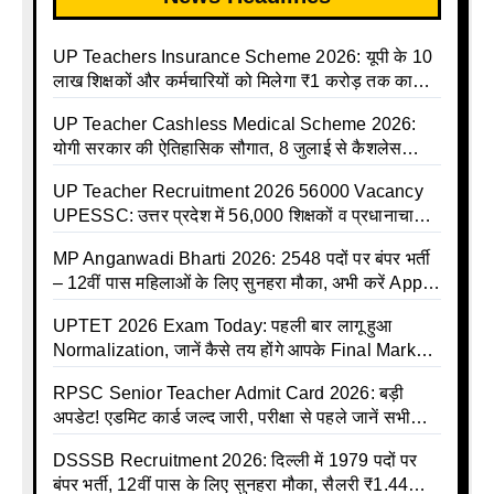
UP Teachers Insurance Scheme 2026: यूपी के 10
लाख शिक्षकों और कर्मचारियों को मिलेगा ₹1 करोड़ तक का
बीमा कवर, SBI से होगा बड़ा समझौता
UP Teacher Cashless Medical Scheme 2026:
योगी सरकार की ऐतिहासिक सौगात, 8 जुलाई से कैशलेस
इलाज शुरू
UP Teacher Recruitment 2026 56000 Vacancy
UPESSC: उत्तर प्रदेश में 56,000 शिक्षकों व प्रधानाचार्यों
की बंपर भर्ती की तैयारी, अगस्त में आ सकता है विज्ञापन
MP Anganwadi Bharti 2026: 2548 पदों पर बंपर भर्ती
– 12वीं पास महिलाओं के लिए सुनहरा मौका, अभी करें Apply
Online
UPTET 2026 Exam Today: पहली बार लागू हुआ
Normalization, जानें कैसे तय होंगे आपके Final Marks
और क्या होगा फायदा
RPSC Senior Teacher Admit Card 2026: बड़ी
अपडेट! एडमिट कार्ड जल्द जारी, परीक्षा से पहले जानें सभी
जरूरी निर्देश
DSSSB Recruitment 2026: दिल्ली में 1979 पदों पर
बंपर भर्ती, 12वीं पास के लिए सुनहरा मौका, सैलरी ₹1.44