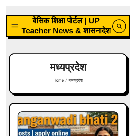
Skip
to
बेसिक शिक्षा पोर्टल | UP
content
Teacher News & शासनादेश
मध्यप्रदेश
Home
मध्यप्रदेश