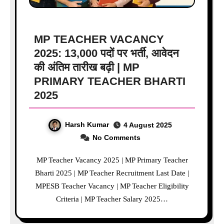
MP TEACHER VACANCY
2025: 13,000 पदों पर भर्ती, आवेदन
की अंतिम तारीख बढ़ी | MP
PRIMARY TEACHER BHARTI
2025
Harsh Kumar
4 August 2025
No Comments
MP Teacher Vacancy 2025 | MP Primary Teacher
Bharti 2025 | MP Teacher Recruitment Last Date |
MPESB Teacher Vacancy | MP Teacher Eligibility
Criteria | MP Teacher Salary 2025…