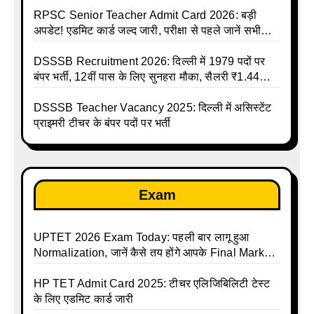
RPSC Senior Teacher Admit Card 2026: बड़ी
अपडेट! एडमिट कार्ड जल्द जारी, परीक्षा से पहले जानें सभी
जरूरी निर्देश
DSSSB Recruitment 2026: दिल्ली में 1979 पदों पर
बंपर भर्ती, 12वीं पास के लिए सुनहरा मौका, सैलरी ₹1.44
लाख तक
DSSSB Teacher Vacancy 2025: दिल्ली में असिस्टेंट
प्राइमरी टीचर के बंपर पदों पर भर्ती
Exam
UPTET 2026 Exam Today: पहली बार लागू हुआ
Normalization, जानें कैसे तय होंगे आपके Final Marks
और क्या होगा फायदा
HP TET Admit Card 2025: टीचर एलिजिबिलिटी टेस्ट
के लिए एडमिट कार्ड जारी