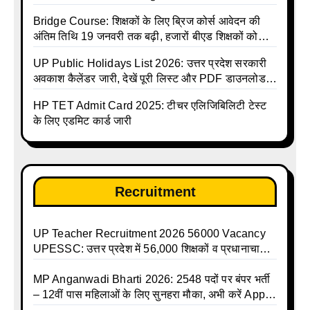
लाख तक
Bridge Course: शिक्षकों के लिए ब्रिज कोर्स आवेदन की
अंतिम तिथि 19 जनवरी तक बढ़ी, हजारों बीएड शिक्षकों को
राहत
UP Public Holidays List 2026: उत्तर प्रदेश सरकारी
अवकाश कैलेंडर जारी, देखें पूरी लिस्ट और PDF डाउनलोड
करें | Up Avkash Talika | up government avkash
HP TET Admit Card 2025: टीचर एलिजिबिलिटी टेस्ट
talika | Sarkari Avkash Talika | Up Holidays List |
के लिए एडमिट कार्ड जारी
Holidays Calendar
Recruitment
UP Teacher Recruitment 2026 56000 Vacancy
UPESSC: उत्तर प्रदेश में 56,000 शिक्षकों व प्रधानाचार्यों
की बंपर भर्ती की तैयारी, अगस्त में आ सकता है विज्ञापन
MP Anganwadi Bharti 2026: 2548 पदों पर बंपर भर्ती
– 12वीं पास महिलाओं के लिए सुनहरा मौका, अभी करें Apply
Online