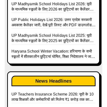
Basic School Avkash Talika UP 2026 | UP Basic
UP Madhyamik School Holidays List 2026: यूपी
Shiksha Parishad Avkash Talika 2026 | UP
के माध्यमिक स्कूलों के लिए 2026 का छुट्टियों का कैलेंडर
Avkash Talika 2026 | UP School Holiday and
जारी | UPMSP | UP Madhyamik School Avkash
Calendar List 2026
Talika | UP Madhyamik Avkash Talika 2026 | UP
UP Public Holidays List 2026: उत्तर प्रदेश सरकारी
Madhyamik School avkash suchi | UP
अवकाश कैलेंडर जारी, देखें पूरी लिस्ट और PDF डाउनलोड
Madhyamik avkash suchi | UP Madhyamik
करें | Up Avkash Talika | up government avkash
Holiday Calendar | Madhyamik School Holidays
talika | Sarkari Avkash Talika | Up Holidays List |
UP Madhyamik School Holidays List 2025: यूपी
List 2026
Holidays Calendar
के माध्यमिक स्कूलों के लिए 2025 का छुट्टियों का कैलेंडर
जारी | UPMSP | UP Madhyamik School Avkash
Talika | Up Madhyamik Avkash Talika 2025 | UP
Haryana School Winter Vacation: हरियाणा के सभी
Madhyamik School avkash suchi | UP
स्कूलों में शीतकालीन छुट्टियां घोषित, शिक्षा निदेशालय ने जारी
Madhyamik avkash suchi| UP madhyamik
किए आदेश
holiday calendar | Madhyamik School Holidays
List 2025
News Headlines
UP Teachers Insurance Scheme 2026: यूपी के 10
लाख शिक्षकों और कर्मचारियों को मिलेगा ₹1 करोड़ तक का
बीमा कवर, SBI से होगा बड़ा समझौता