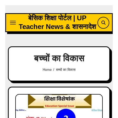
Skip
to
बेसिक शिक्षा पोर्टल | UP
content
Teacher News & शासनादेश
बच्चों का विकास
Home
बच्चों का विकास