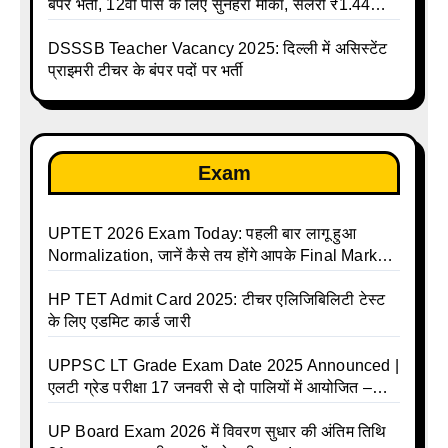
बंपर भर्ती, 12वीं पास के लिए सुनहरा मौका, सैलरी ₹1.44
लाख तक
DSSSB Teacher Vacancy 2025: दिल्ली में असिस्टेंट
प्राइमरी टीचर के बंपर पदों पर भर्ती
Exam
UPTET 2026 Exam Today: पहली बार लागू हुआ
Normalization, जानें कैसे तय होंगे आपके Final Marks
और क्या होगा फायदा
HP TET Admit Card 2025: टीचर एलिजिबिलिटी टेस्ट
के लिए एडमिट कार्ड जारी
UPPSC LT Grade Exam Date 2025 Announced |
एलटी ग्रेड परीक्षा 17 जनवरी से दो पालियों में आयोजित –
जानिए पूरा टाइम टेबल
UP Board Exam 2026 में विवरण सुधार की अंतिम तिथि