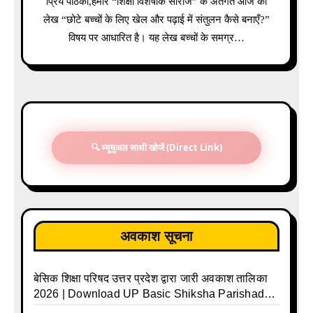
प्रिय पाठको,हमारे “शिक्षा विशेषांक सीरीज” के अंतर्गत आज का
लेख “छोटे बच्चों के लिए खेल और पढ़ाई में संतुलन कैसे बनाएँ?”
विषय पर आधारित है। यह लेख बच्चों के समग्र…
🔍 म्यूचुअल साथी खोजें (Direct Link)
अवकाश सूचना
बेसिक शिक्षा परिषद उत्तर प्रदेश द्वारा जारी अवकाश तालिका
2026 | Download UP Basic Shiksha Parishad
Holiday List 2026 | Basic Avkash Talika 2026 |