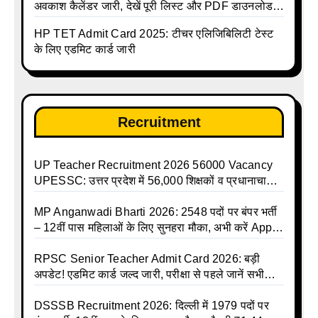
अवकाश कैलेंडर जारी, देखें पूरी लिस्ट और PDF डाउनलोड
करें | Up Avkash Talika | up government avkash
HP TET Admit Card 2025: टीचर एलिजिबिलिटी टेस्ट
talika | Sarkari Avkash Talika | Up Holidays List |
के लिए एडमिट कार्ड जारी
Holidays Calendar
Recruitment
UP Teacher Recruitment 2026 56000 Vacancy
UPESSC: उत्तर प्रदेश में 56,000 शिक्षकों व प्रधानाचार्यों
की बंपर भर्ती की तैयारी, अगस्त में आ सकता है विज्ञापन
MP Anganwadi Bharti 2026: 2548 पदों पर बंपर भर्ती
– 12वीं पास महिलाओं के लिए सुनहरा मौका, अभी करें Apply
Online
RPSC Senior Teacher Admit Card 2026: बड़ी
अपडेट! एडमिट कार्ड जल्द जारी, परीक्षा से पहले जानें सभी
जरूरी निर्देश
DSSSB Recruitment 2026: दिल्ली में 1979 पदों पर