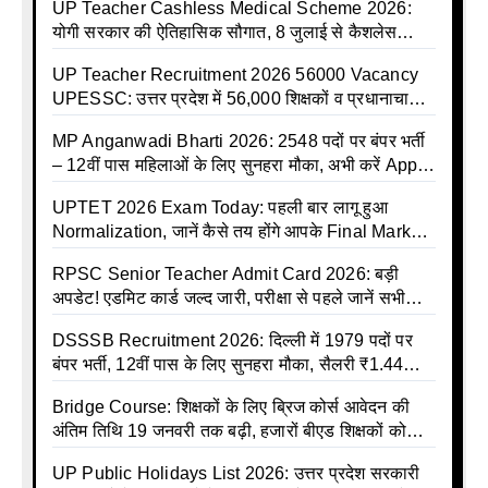
UP Teacher Cashless Medical Scheme 2026:
योगी सरकार की ऐतिहासिक सौगात, 8 जुलाई से कैशलेस
इलाज शुरू
UP Teacher Recruitment 2026 56000 Vacancy
UPESSC: उत्तर प्रदेश में 56,000 शिक्षकों व प्रधानाचार्यों
की बंपर भर्ती की तैयारी, अगस्त में आ सकता है विज्ञापन
MP Anganwadi Bharti 2026: 2548 पदों पर बंपर भर्ती
– 12वीं पास महिलाओं के लिए सुनहरा मौका, अभी करें Apply
Online
UPTET 2026 Exam Today: पहली बार लागू हुआ
Normalization, जानें कैसे तय होंगे आपके Final Marks
और क्या होगा फायदा
RPSC Senior Teacher Admit Card 2026: बड़ी
अपडेट! एडमिट कार्ड जल्द जारी, परीक्षा से पहले जानें सभी
जरूरी निर्देश
DSSSB Recruitment 2026: दिल्ली में 1979 पदों पर
बंपर भर्ती, 12वीं पास के लिए सुनहरा मौका, सैलरी ₹1.44
लाख तक
Bridge Course: शिक्षकों के लिए ब्रिज कोर्स आवेदन की
अंतिम तिथि 19 जनवरी तक बढ़ी, हजारों बीएड शिक्षकों को
राहत
UP Public Holidays List 2026: उत्तर प्रदेश सरकारी