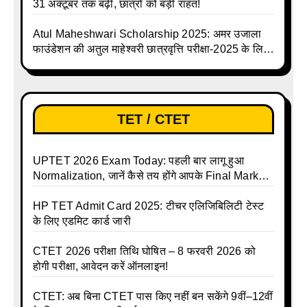
31 अक्टूबर तक बढ़ी, छात्रों को बड़ी राहत!
Atul Maheshwari Scholarship 2025: अमर उजाला
फाउंडेशन की अतुल माहेश्वरी छात्रवृत्ति परीक्षा-2025 के लिए
ऑनलाइन आवेदन प्रक्रिया शुरू
TET / CTET
UPTET 2026 Exam Today: पहली बार लागू हुआ
Normalization, जानें कैसे तय होंगे आपके Final Marks
और क्या होगा फायदा
HP TET Admit Card 2025: टीचर एलिजिबिलिटी टेस्ट
के लिए एडमिट कार्ड जारी
CTET 2026 परीक्षा तिथि घोषित – 8 फरवरी 2026 को
होगी परीक्षा, आवेदन करें ऑनलाइन!
CTET: अब बिना CTET पास किए नहीं बन सकेंगे 9वीं–12वीं