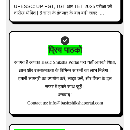
UPESSC: UP PGT, TGT और TET 2025 परीक्षा की
तारीख घोषित | 3 साल के इंतजार के बाद बड़ी खबर |
Download Admit Card Details Inside
प्रिय पाठको
स्वागत है आपका Basic Shiksha Portal पर! यहाँ आपको शिक्षा,
ज्ञान और रचनात्मकता के विभिन्न साधनों का लाभ मिलेगा।
हमारी सामग्री का उपयोग करें, साझा करें, और शिक्षा के इस
सफर में हमारे साथ जुड़ें।
धन्यवाद !
Contact us: info@basicshikshaportal.com