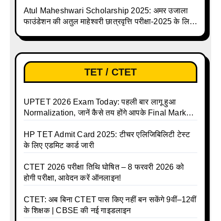
Atul Maheshwari Scholarship 2025: अमर उजाला
फाउंडेशन की अतुल माहेश्वरी छात्रवृत्ति परीक्षा-2025 के लिए
ऑनलाइन आवेदन प्रक्रिया शुरू
TET / CTET
UPTET 2026 Exam Today: पहली बार लागू हुआ
Normalization, जानें कैसे तय होंगे आपके Final Marks
और क्या होगा फायदा
HP TET Admit Card 2025: टीचर एलिजिबिलिटी टेस्ट
के लिए एडमिट कार्ड जारी
CTET 2026 परीक्षा तिथि घोषित – 8 फरवरी 2026 को
होगी परीक्षा, आवेदन करें ऑनलाइन!
CTET: अब बिना CTET पास किए नहीं बन सकेंगे 9वीं–12वीं
के शिक्षक | CBSE की नई गाइडलाइन