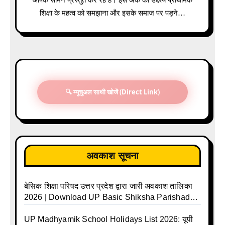
आपके सामने प्रस्तुत कर रहे हैं। इस अंक का उद्देश्य प्राथमिक
शिक्षा के महत्व को समझाना और इसके समाज पर पड़ने…
🔍 म्यूचुअल साथी खोजें (Direct Link)
अवकाश सूचना
बेसिक शिक्षा परिषद उत्तर प्रदेश द्वारा जारी अवकाश तालिका
2026 | Download UP Basic Shiksha Parishad
Holiday List 2026 | Basic Avkash Talika 2026 |
Basic School Avkash Talika UP 2026 | UP Basic
UP Madhyamik School Holidays List 2026: यूपी