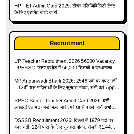
करें | Up Avkash Talika | up government avkash
HP TET Admit Card 2025: टीचर एलिजिबिलिटी टेस्ट
talika | Sarkari Avkash Talika | Up Holidays List |
के लिए एडमिट कार्ड जारी
Holidays Calendar
Recruitment
UP Teacher Recruitment 2026 56000 Vacancy
UPESSC: उत्तर प्रदेश में 56,000 शिक्षकों व प्रधानाचार्यों
की बंपर भर्ती की तैयारी, अगस्त में आ सकता है विज्ञापन
MP Anganwadi Bharti 2026: 2548 पदों पर बंपर भर्ती
– 12वीं पास महिलाओं के लिए सुनहरा मौका, अभी करें Apply
Online
RPSC Senior Teacher Admit Card 2026: बड़ी
अपडेट! एडमिट कार्ड जल्द जारी, परीक्षा से पहले जानें सभी
जरूरी निर्देश
DSSSB Recruitment 2026: दिल्ली में 1979 पदों पर
बंपर भर्ती, 12वीं पास के लिए सुनहरा मौका, सैलरी ₹1.44
लाख तक