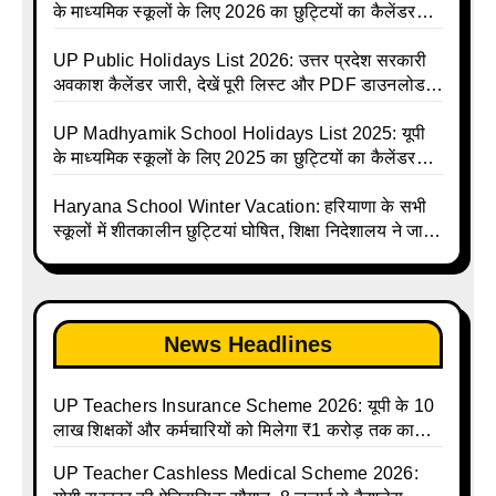
Shiksha Parishad Avkash Talika 2026 | UP
के माध्यमिक स्कूलों के लिए 2026 का छुट्टियों का कैलेंडर
Avkash Talika 2026 | UP School Holiday and
जारी | UPMSP | UP Madhyamik School Avkash
Calendar List 2026
Talika | UP Madhyamik Avkash Talika 2026 | UP
UP Public Holidays List 2026: उत्तर प्रदेश सरकारी
Madhyamik School avkash suchi | UP
अवकाश कैलेंडर जारी, देखें पूरी लिस्ट और PDF डाउनलोड
Madhyamik avkash suchi | UP Madhyamik
करें | Up Avkash Talika | up government avkash
Holiday Calendar | Madhyamik School Holidays
talika | Sarkari Avkash Talika | Up Holidays List |
UP Madhyamik School Holidays List 2025: यूपी
List 2026
Holidays Calendar
के माध्यमिक स्कूलों के लिए 2025 का छुट्टियों का कैलेंडर
जारी | UPMSP | UP Madhyamik School Avkash
Talika | Up Madhyamik Avkash Talika 2025 | UP
Haryana School Winter Vacation: हरियाणा के सभी
Madhyamik School avkash suchi | UP
स्कूलों में शीतकालीन छुट्टियां घोषित, शिक्षा निदेशालय ने जारी
Madhyamik avkash suchi| UP madhyamik
किए आदेश
holiday calendar | Madhyamik School Holidays
List 2025
News Headlines
UP Teachers Insurance Scheme 2026: यूपी के 10
लाख शिक्षकों और कर्मचारियों को मिलेगा ₹1 करोड़ तक का
बीमा कवर, SBI से होगा बड़ा समझौता
UP Teacher Cashless Medical Scheme 2026: