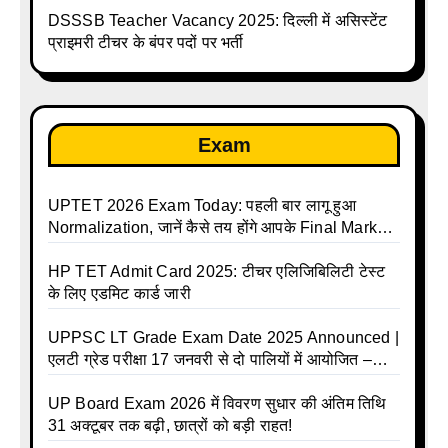
DSSSB Teacher Vacancy 2025: दिल्ली में असिस्टेंट
प्राइमरी टीचर के बंपर पदों पर भर्ती
Exam
UPTET 2026 Exam Today: पहली बार लागू हुआ
Normalization, जानें कैसे तय होंगे आपके Final Marks
और क्या होगा फायदा
HP TET Admit Card 2025: टीचर एलिजिबिलिटी टेस्ट
के लिए एडमिट कार्ड जारी
UPPSC LT Grade Exam Date 2025 Announced |
एलटी ग्रेड परीक्षा 17 जनवरी से दो पालियों में आयोजित –
जानिए पूरा टाइम टेबल
UP Board Exam 2026 में विवरण सुधार की अंतिम तिथि
31 अक्टूबर तक बढ़ी, छात्रों को बड़ी राहत!