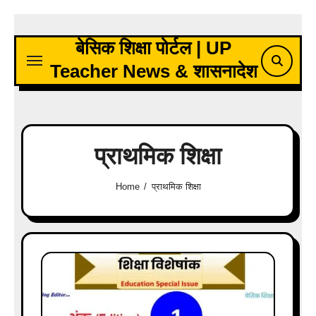
Skip
to
बेसिक शिक्षा पोर्टल | UP
content
Teacher News & शासनादेश
प्राथमिक शिक्षा
Home
प्राथमिक शिक्षा